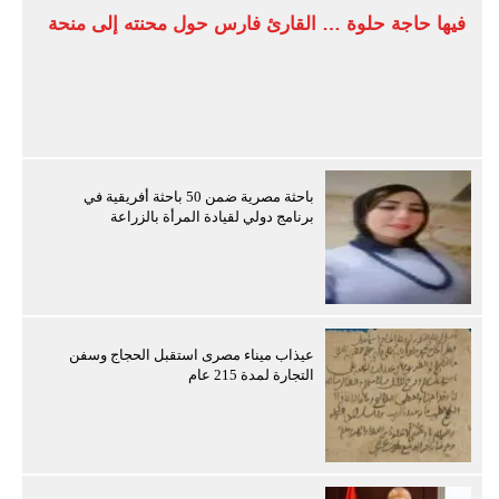
فيها حاجة حلوة … القارئ فارس حول محنته إلى منحة
باحثة مصرية ضمن 50 باحثة أفريقية في
برنامج دولي لقيادة المرأة بالزراعة
عيذاب ميناء مصرى استقبل الحجاج وسفن
التجارة لمدة 215 عام