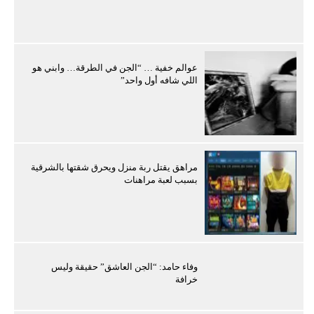
عوالم خفية … “الجن في الطرقة… وابني هو
اللي شافه أول واحد”
مراهق يقتل ربة منزل ويحرق شقتها بالشرقية
بسبب لعبة مراهنات
وفاء حامد: “الجن العاشق” حقيقة وليس
خرافة