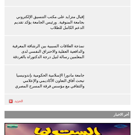
إقبال متزايد على مكتب التنسيق الإلكتروني
بجامعة المنوفية.. ورئيس الجامعة يؤكد تقديم
الدعم الكامل للطلاب
نمذجة العلاقات السببية بين الرشاقة المعرفية
والدافعية العقلية والاحتراق النفسي لدى
المعلمين رسالة لنيل درجة الدكتوراه بالغردقة
جامعة مادورا الإسلامية الحكومية بإندونيسيا
تبحث آفاق التعاون الأكاديمي والإعلامي
والثقافي مع مؤسس فرقة المسرح المصري
أخر الاخبار