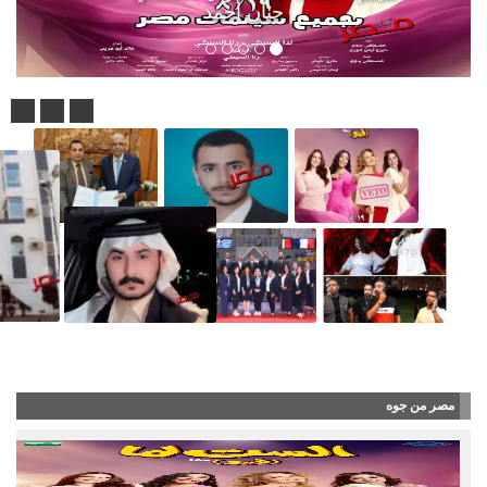
حنان أحمد
حصول مركز أبحاث وأمراض الكبد والقلب بكفر الشيخ على 
مصر من جوه