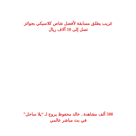
غريب يطلق مسابقة لأفضل شاص كلاسيكي بجوائز
تصل إلى 10 آلاف ريال
500 ألف مشاهدة.. خالد محفوظ يروج لـ “يلا ساحل”
في بث مباشر عالمي