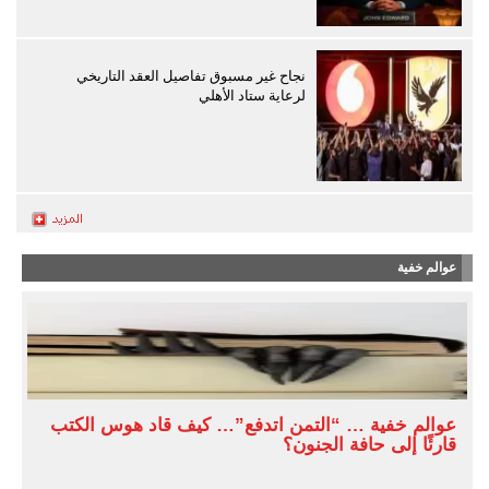
نجاح غير مسبوق تفاصيل العقد التاريخي
لرعاية ستاد الأهلي
عوالم خفية
عوالم خفية … “التمن اتدفع”… كيف قاد هوس الكتب
قارئًا إلى حافة الجنون؟