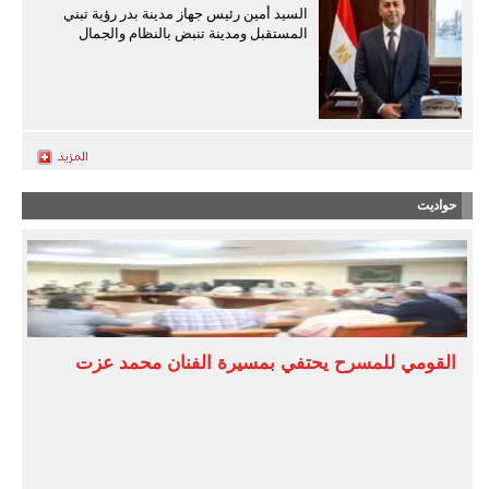
السيد أمين رئيس جهاز مدينة بدر رؤية تبني
المستقبل ومدينة تنبض بالنظام والجمال
حواديت
القومي للمسرح يحتفي بمسيرة الفنان محمد عزت