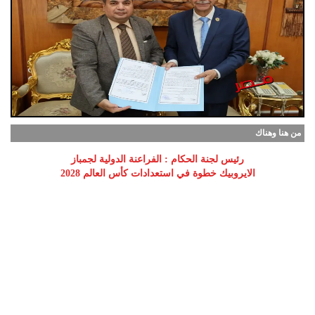
من هنا وهناك
رئيس لجنة الحكام : الفراعنة الدولية لجمباز
الايروبيك خطوة في استعدادات كأس العالم 2028