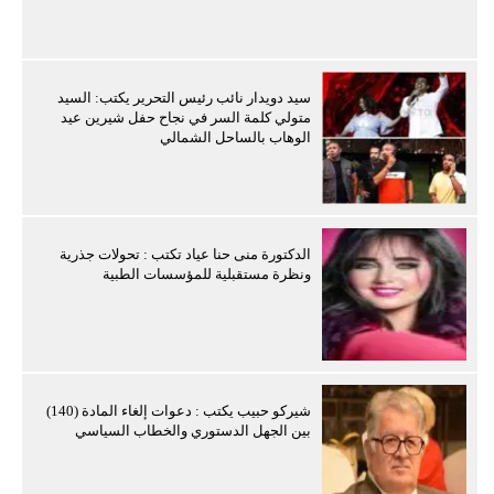
سيد دويدار نائب رئيس التحرير يكتب: السيد
متولي كلمة السر في نجاح حفل شيرين عيد
الوهاب بالساحل الشمالي
الدكتورة منى حنا عياد تكتب : تحولات جذرية
ونظرة مستقبلية للمؤسسات الطبية
شيركو حبيب يكتب : دعوات إلغاء المادة (140)
بين الجهل الدستوري والخطاب السياسي