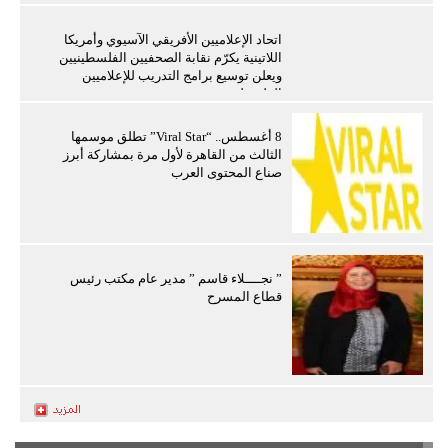
اتحاد الإعلاميين الأفريقي الآسيوي وأمريكا
اللاتينية يكرّم نقابة الصحفيين الفلسطينيين
ويعلن توسيع برامج التدريب للإعلاميين
الفلسطينيين
8 أغسطس.. “Viral Star” تطلق موسمها
الثالث من القاهرة لأول مرة بمشاركة أبرز
صناع المحتوى العرب
” نجــــلاء قاسم ” مدير عام مكتب رئيس
قطاع المسرح