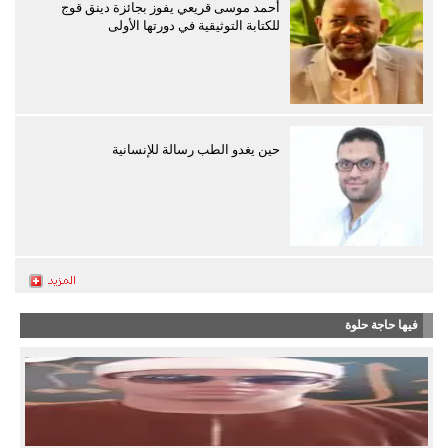
أحمد موسى قريعي يفوز بجائزة دينق قوج
للكتابة التوثيقية في دورتها الأولى
حين يغدو الطب رسالة للإنسانية
فيها حاجة حلوة