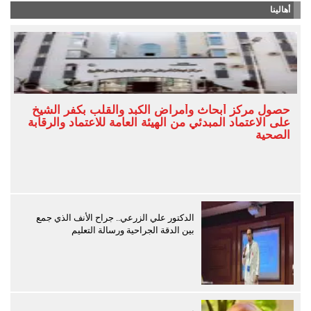
أهالينا
حصول مركز أبحاث وأمراض الكبد والقلب بكفر الشيخ
على الاعتماد المبدئي من الهيئة العامة للاعتماد والرقابة
الصحية
الدكتور علي الزرعي.. جراح الأنف الذي جمع
بين الدقة الجراحية ورسالة التعليم