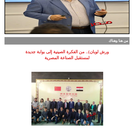
من هنا وهناك
ورش لوبان).. من الفكرة الصينية إلى بوابة جديدة
لمستقبل الصناعة المصرية