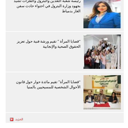
رئيسة شعبة التعدين والبترول والفلزات تشيد
بجهود وزارة البترول في احتواء حادث سفن
الغاز بدمياط
“قضايا المرأة ” تقيم ورشة فنية حول تعزيز
الحقوق الصحية والإنجابية
“قضايا المرأة” تقيم مائدة حوار حول قانون
الأحوال الشخصية للمسيحيين بالمنيا