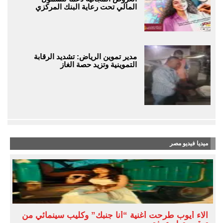
المالي تحت رعاية البنك المركزي
مدير تموين الرياض: تشديد الرقابة
التموينية وتزيد حصة الغاز
ميديا فيديو مصر
آلاء أيوب طرحت أغنية “أنا جنبك” وكليب سينمائي من