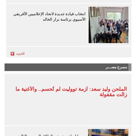
انتخاب قيادة جديدة لاتحاد الإعلاميين الأفريقي
الآسيوي برئاسة نزار الخالد
مسرح مصـــر
الملحن وليد سعد: أزمة تووليت لم تُحسم.. والأغنية ما
زالت مقفولة