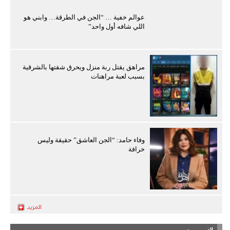
عوالم خفية … “الجن في الطرقة… وابني هو
اللي شافه أول واحد”
مراهق يقتل ربة منزل ويحرق شقتها بالشرقية
بسبب لعبة مراهنات
وفاء حامد: “الجن العاشق” حقيقة وليس
خرافة