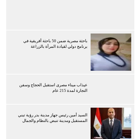
باحثة مصرية ضمن 50 باحثة أفريقية في
برنامج دولي لقيادة المرأة بالزراعة
عيذاب ميناء مصرى استقبل الحجاج وسفن
التجارة لمدة 215 عام
السيد أمين رئيس جهاز مدينة بدر رؤية تبني
المستقبل ومدينة تنبض بالنظام والجمال