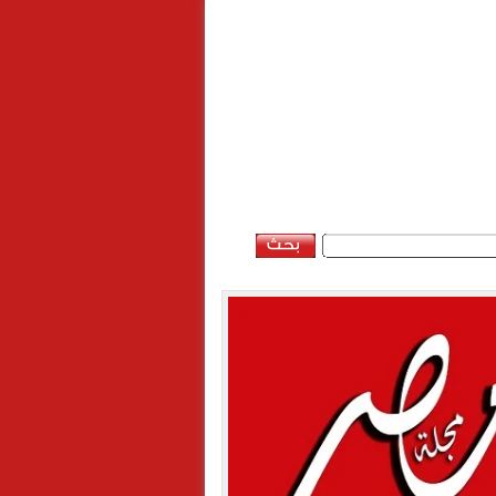
السبت, 8 اغسطس 2026 - 07:10:48 م
ن
خريطة الموقع