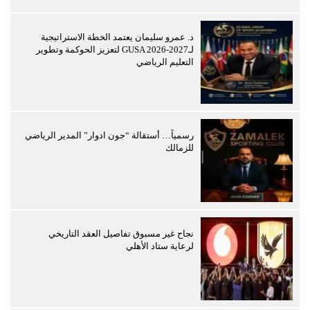
د. عمرو سليمان يعتمد الخطة الاستراتيجية
لـGUSA 2026-2027 لتعزيز الحوكمة وتطوير
التعليم الرياضي
رسمياً… أستقالة “جون ادوار” المدير الرياضي
للزمالك
نجاح غير مسبوق تفاصيل العقد التاريخي
لرعاية ستاد الأهلي