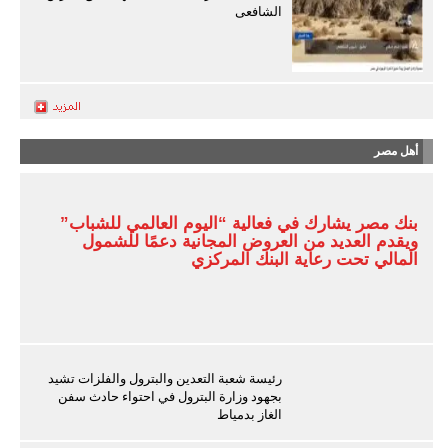
الشافعى
أهل مصر
بنك مصر يشارك في فعالية “اليوم العالمي للشباب”
ويقدم العديد من العروض المجانية دعمًا للشمول
المالي تحت رعاية البنك المركزي
رئيسة شعبة التعدين والبترول والفلزات تشيد
بجهود وزارة البترول في احتواء حادث سفن
الغاز بدمياط