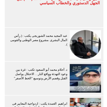
الجهل الدستوري والخطاب السياسي
عبد المجيد محمد الشوربجى يكتب : ( رأس
المال البشرى .مشروع مصر الوطنى والقومى
)..
د. أحلام محمد أبو السعود تكتب : غزة بين
وعود التهدئة وواقع النار… الاحتلال يواصل
القتل وقضم الأرض وتوسيع “الخط الأصفر”
ابراهيم العمدة يكتب : ازدواجية المعايير فى