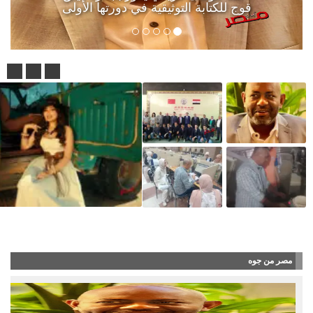
قوج للكتابة التوثيقية في دورتها الأولى
آلاء أيوب طرحت أغنية “أنا جن
مصر من جوه