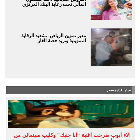
المالي تحت رعاية البنك المركزي
مدير تموين الرياض: تشديد الرقابة
التموينية وتزيد حصة الغاز
ميديا فيديو مصر
آلاء أيوب طرحت أغنية “أنا جنبك” وكليب سينمائي من