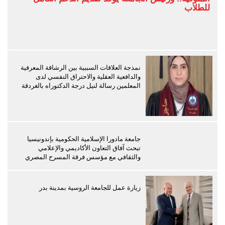
للطلاب
نمذجة العلاقات السببية بين الرشاقة المعرفية
والدافعية العقلية والاحتراق النفسي لدى
المعلمين رسالة لنيل درجة الدكتوراه بالغردقة
جامعة مادورا الإسلامية الحكومية بإندونيسيا
تبحث آفاق التعاون الأكاديمي والإعلامي
والثقافي مع مؤسس فرقة المسرح المصري
زيارة عمل للجامعة الروسية بمدينة بدر