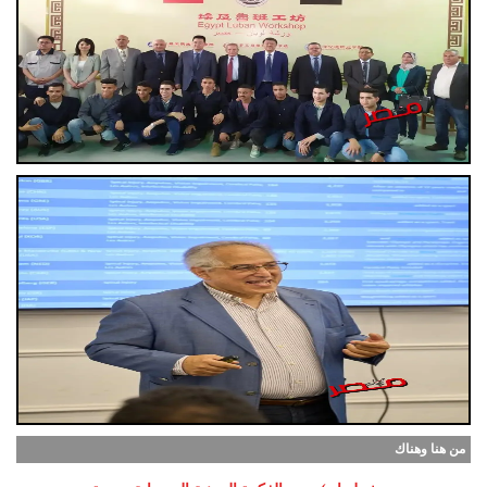
من هنا وهناك