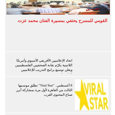
القومي للمسرح يحتفي بمسيرة الفنان محمد عزت
اتحاد الإعلاميين الأفريقي الآسيوي وأمريكا
اللاتينية يكرّم نقابة الصحفيين الفلسطينيين
ويعلن توسيع برامج التدريب للإعلاميين
الفلسطينيين
8 أغسطس.. “Viral Star” تطلق موسمها
الثالث من القاهرة لأول مرة بمشاركة أبرز
صناع المحتوى العرب