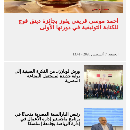
أحمد موسى قريعي يفوز بجائزة دينق قوج
للكتابة التوثيقية في دورتها الأولى
الجمعة, 7 أغسطس 2026 - 13:41
ورش لوبان).. من الفكرة الصينية إلى
بوابة جديدة لمستقبل الصناعة
المصرية
رئيس البارالمبية المصرية متحدثًا في
برنامج ماجستير إدارة الأعمال في
إدارة الرياضة بجامعة إسلسكا