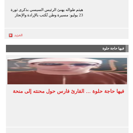
هيثم طواله يهنئ الرئيس السيسي بذكرى ثورة
23 يوليو: مسيرة وطن تُكتب بالإرادة والإنجاز
فيها حاجة حلوة
فيها حاجة حلوة … القارئ فارس حول محنته إلى منحة