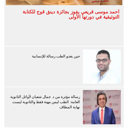
أحمد موسى قريعي يفوز بجائزة دينق قوج للكتابة
التوثيقية في دورتها الأولى
حين يغدو الطب رسالة للإنسانية
رسالة مؤثرة من د. جمال شعبان لأوائل الثانوية
العامة: الطب ليس مهنة فقط والثانوية ليست
نهاية المطاف