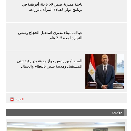
باحثة مصرية ضمن 50 باحثة أفريقية في
برنامج دولي لقيادة المرأة بالزراعة
عيذاب ميناء مصرى استقبل الحجاج وسفن
التجارة لمدة 215 عام
السيد أمين رئيس جهاز مدينة بدر رؤية تبني
المستقبل ومدينة تنبض بالنظام والجمال
حواديت