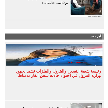
بودكاست «ناجحات»
أهل مصر
رئيسة شعبة التعدين والبترول والفلزات تشيد بجهود
وزارة البترول في احتواء حادث سفن الغاز بدمياط