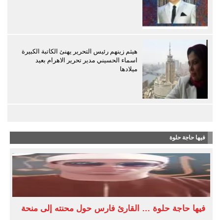
هيثم زينهم رئيس التحرير يهنئ الكاتبة الكبيرة
اسماء الحسيني مدير تحرير الاهرام بعيد
ميلادها
فيها حاجة حلوة
فيها حاجة حلوة … القارئ فارس حول محنته إلى منحة