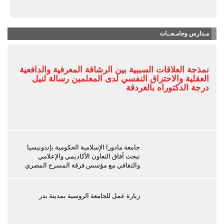
مـدارس وجامـعــات
نمذجة العلاقات السببية بين الرشاقة المعرفية والدافعية
العقلية والاحتراق النفسي لدى المعلمين رسالة لنيل
درجة الدكتوراه بالغردقة
جامعة مادورا الإسلامية الحكومية بإندونيسيا
تبحث آفاق التعاون الأكاديمي والإعلامي
والثقافي مع مؤسس فرقة المسرح المصري
زيارة عمل للجامعة الروسية بمدينة بدر