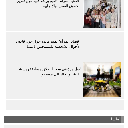
“قضايا المرأة ” تقيم ورشة فنية حول تعزيز
الحقوق الصحية والإنجابية
“قضايا المرأة” تقيم مائدة حوار حول قانون
الأحوال الشخصية للمسيحيين بالمنيا
لاول مرة في مصر انطلاق مسابقة روسية
تقنية ، والفائز الى موسكو
أهالينا