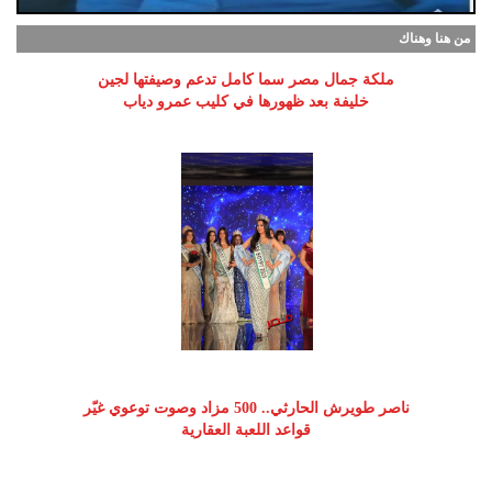
من هنا وهناك
ملكة جمال مصر سما كامل تدعم وصيفتها لجين
خليفة بعد ظهورها في كليب عمرو دياب
ناصر طويرش الحارثي.. 500 مزاد وصوت توعوي غيّر
قواعد اللعبة العقارية