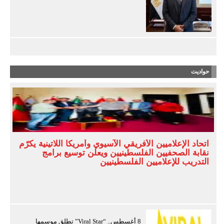
حواديت
اتحاد الإعلاميين الأفريقي الآسيوي وأمريكا اللاتينية يكرّم
نقابة الصحفيين الفلسطينيين ويعلن توسيع برامج
التدريب للإعلاميين الفلسطينيين
8 أغسطس.. “Viral Star” تطلق موسمها