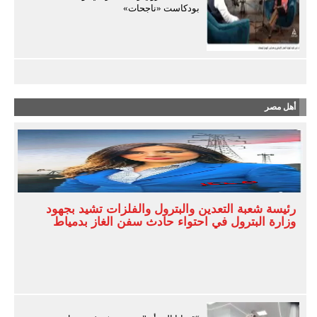
بودكاست «ناجحات»
أهل مصر
رئيسة شعبة التعدين والبترول والفلزات تشيد بجهود
وزارة البترول في احتواء حادث سفن الغاز بدمياط