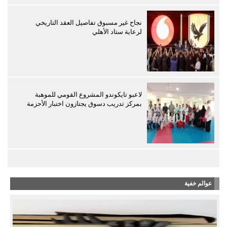
نجاح غير مسبوق تفاصيل العقد التاريخي
لرعاية ستاد الأهلي
لاعبو تايكوندو المشروع القومي للموهبة
بمركز تدريب دسوق يجتازون اختبار الأحزمة
عوالم خفية