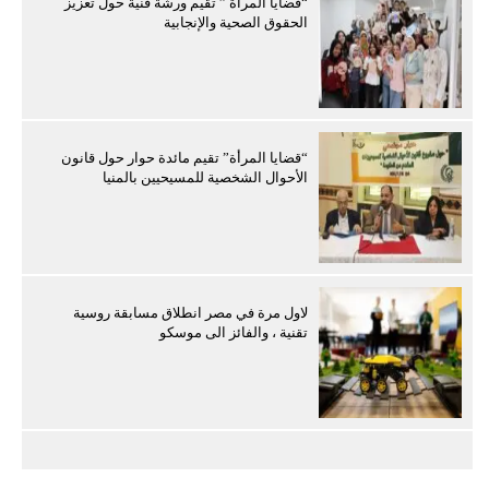
“قضايا المرأة ” تقيم ورشة فنية حول تعزيز
الحقوق الصحية والإنجابية
“قضايا المرأة” تقيم مائدة حوار حول قانون
الأحوال الشخصية للمسيحيين بالمنيا
لاول مرة في مصر انطلاق مسابقة روسية
تقنية ، والفائز الى موسكو