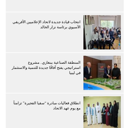
انتخاب قيادة جديدة لاتحاد الإعلاميين الأفريقي
الآسيوي برئاسة نزار الخالد
المنطقة الصناعية ببنغازي.. مشروع
استراتيجي يفتح آفاقًا جديدة للتنمية والاستثمار
في ليبيا
انطلاق فعاليات مبادرة “سقيا الفجيرة” تزامناً
مع يوم عهد الاتحاد