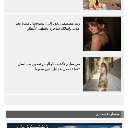
ريم مصطفى تعود إلى السوشيال ميديا بعد
غياب بإطلالة ساحرة تخطف الأنظار
مي سليم تكشف كواليس تصوير مسلسل
“عيلة تعمل عمايل” في سوريا
مصطبــة مصـــر