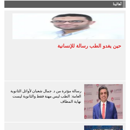
أهالينا
حين يغدو الطب رسالة للإنسانية
رسالة مؤثرة من د. جمال شعبان لأوائل الثانوية
العامة: الطب ليس مهنة فقط والثانوية ليست
نهاية المطاف