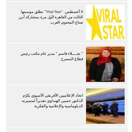
8 أغسطس.. “Viral Star” تطلق موسمها
الثالث من القاهرة لأول مرة بمشاركة أبرز
صناع المحتوى العرب
” نجــــلاء قاسم ” مدير عام مكتب رئيس
قطاع المسرح
اتحاد الإعلاميين الأفريقي الآسيوي يكرّم
الدكتور حسين الهنداوي تقديراً لمسيرته
الدبلوماسية والإعلامية والفكرية