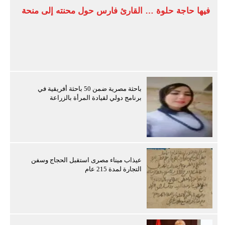
فيها حاجة حلوة … القارئ فارس حول محنته إلى منحة
باحثة مصرية ضمن 50 باحثة أفريقية في
برنامج دولي لقيادة المرأة بالزراعة
عيذاب ميناء مصرى استقبل الحجاج وسفن
التجارة لمدة 215 عام