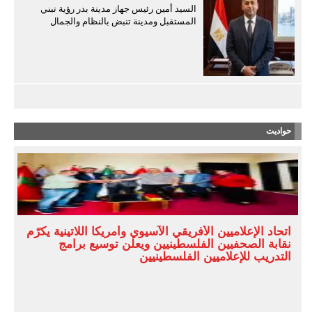
السيد أمين رئيس جهاز مدينة بدر رؤية تبني
المستقبل ومدينة تنبض بالنظام والجمال
حواديت
اتحاد الإعلاميين الأفريقي الآسيوي وأمريكا اللاتينية يكرّم
نقابة الصحفيين الفلسطينيين ويعلن توسيع برامج
التدريب للإعلاميين الفلسطينيين