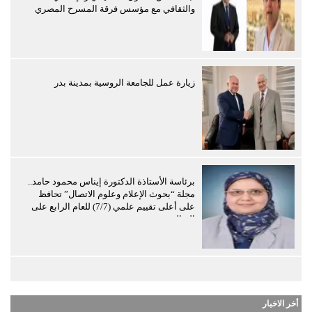
والثقافي مع مؤسس فرقة المسرح المصري
زيارة عمل للجامعة الروسية بمدينة بدر
برئاسة الأستاذة الدكتورة إيناس محمود حامد..
مجلة “بحوث الإعلام وعلوم الاتصال” تحافظ
على أعلى تقييم علمي (7/7) للعام الرابع على
التوالي
أخر الاخبار