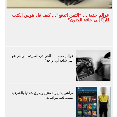
عوالم خفية … “التمن اتدفع”… كيف قاد هوس الكتب
قارئًا إلى حافة الجنون؟
عوالم خفية … “الجن في الطرقة… وابني هو
اللي شافه أول واحد”
مراهق يقتل ربة منزل ويحرق شقتها بالشرقية
بسبب لعبة مراهنات