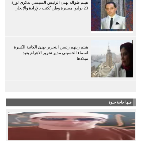
هيثم طواله يهنئ الرئيس السيسي بذكرى ثورة
23 يوليو: مسيرة وطن تُكتب بالإرادة والإنجاز
هيثم زينهم رئيس التحرير يهنئ الكاتبة الكبيرة
اسماء الحسيني مدير تحرير الاهرام بعيد
ميلادها
فيها حاجة حلوة