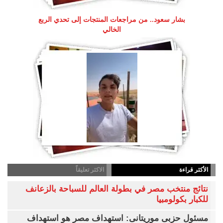
بشار سعود.. من مراجعات المنتجات إلى تحدي الربع
الخالي
الأكثر قراءة
الاكثر تعليقاً
نتائج منتخب مصر في بطولة العالم للسباحة بالزعانف
للكبار بكولومبيا
مسئول حزبى موريتانى: استهداف مصر هو استهداف