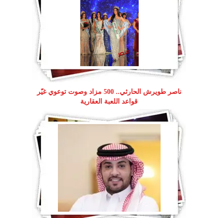
ناصر طويرش الحارثي.. 500 مزاد وصوت توعوي غيّر
قواعد اللعبة العقارية