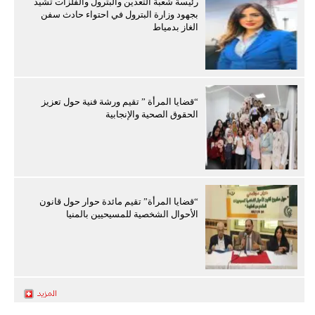
رئيسة شعبة التعدين والبترول والفلزات تشيد
بجهود وزارة البترول في احتواء حادث سفن
الغاز بدمياط
“قضايا المرأة ” تقيم ورشة فنية حول تعزيز
الحقوق الصحية والإنجابية
“قضايا المرأة” تقيم مائدة حوار حول قانون
الأحوال الشخصية للمسيحيين بالمنيا