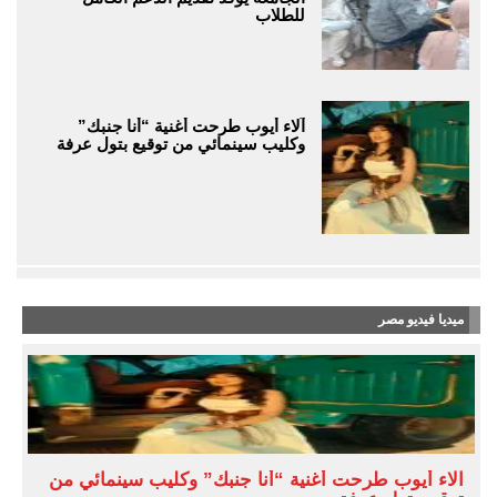
للطلاب
آلاء أيوب طرحت أغنية “أنا جنبك”
وكليب سينمائي من توقيع بتول عرفة
ميديا فيديو مصر
آلاء أيوب طرحت أغنية “أنا جنبك” وكليب سينمائي من