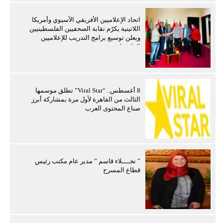
اتحاد الإعلاميين الأفريقي الآسيوي وأمريكا
اللاتينية يكرّم نقابة الصحفيين الفلسطينيين
ويعلن توسيع برامج التدريب للإعلاميين
الفلسطينيين
8 أغسطس.. “Viral Star” تطلق موسمها
الثالث من القاهرة لأول مرة بمشاركة أبرز
صناع المحتوى العرب
” نجــــلاء قاسم ” مدير عام مكتب رئيس
قطاع المسرح