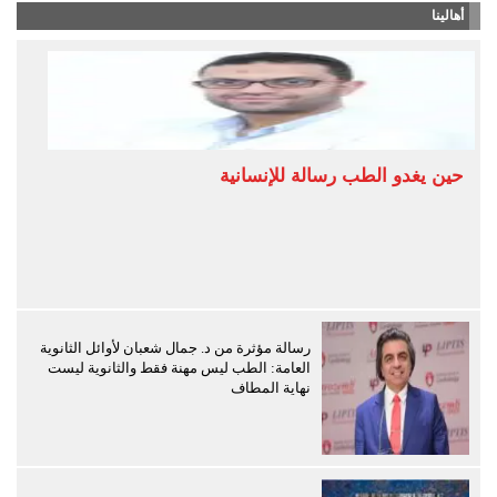
أهالينا
حين يغدو الطب رسالة للإنسانية
رسالة مؤثرة من د. جمال شعبان لأوائل الثانوية
العامة: الطب ليس مهنة فقط والثانوية ليست
نهاية المطاف