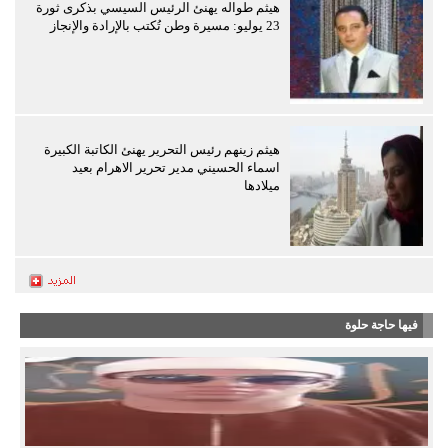
هيثم طواله يهنئ الرئيس السيسي بذكرى ثورة
23 يوليو: مسيرة وطن تُكتب بالإرادة والإنجاز
هيثم زينهم رئيس التحرير يهنئ الكاتبة الكبيرة
اسماء الحسيني مدير تحرير الاهرام بعيد
ميلادها
فيها حاجة حلوة