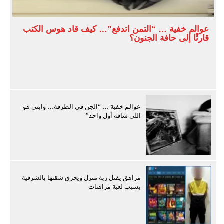
عوالم خفية … “التمن اتدفع”… كيف قاد هوس الكتب
قارئًا إلى حافة الجنون؟
عوالم خفية … “الجن في الطرقة… وابني هو
اللي شافه أول واحد”
مراهق يقتل ربة منزل ويحرق شقتها بالشرقية
بسبب لعبة مراهنات