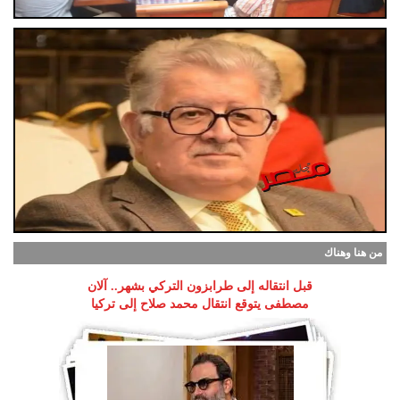
من هنا وهناك
قبل انتقاله إلى طرابزون التركي بشهر.. آلان
مصطفى يتوقع انتقال محمد صلاح إلى تركيا