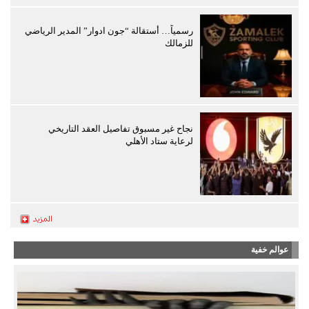
رسمياً… أستقالة “جون ادوار” المدير الرياضي
للزمالك
نجاح غير مسبوق تفاصيل العقد التاريخي
لرعاية ستاد الأهلي
عوالم خفية