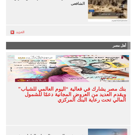
الشافعى
أهل مصر
بنك مصر يشارك في فعالية “اليوم العالمي للشباب”
ويقدم العديد من العروض المجانية دعمًا للشمول
المالي تحت رعاية البنك المركزي