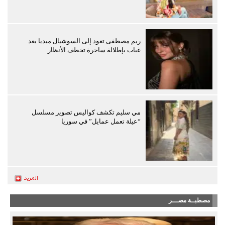
ريم مصطفى تعود إلى السوشيال ميديا بعد
غياب بإطلالة ساحرة تخطف الأنظار
مي سليم تكشف كواليس تصوير مسلسل
“عيلة تعمل عمايل” في سوريا
مصطبــة مصـــر