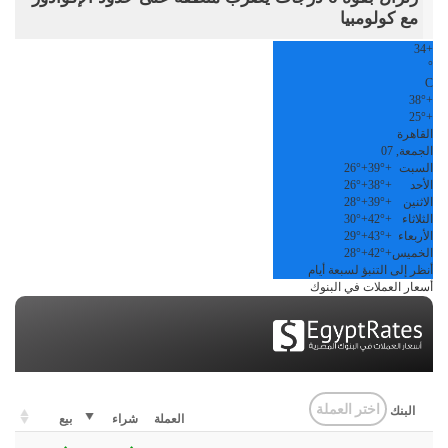
مع كولومبيا
34
+
°
C
38°
+
25°
+
القاهرة
الجمعة, 07
السبت
+
39°
+
26°
الأحد
+
38°
+
26°
الاثنين
+
39°
+
28°
الثلاثاء
+
42°
+
30°
الأربعاء
+
43°
+
29°
الخميس
+
42°
+
28°
أنظر إلى التنبؤ لسبعة أيام
أسعار العملات في البنوك