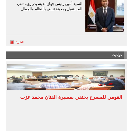
السيد أمين رئيس جهاز مدينة بدر رؤية تبني
المستقبل ومدينة تنبض بالنظام والجمال
حواديت
القومي للمسرح يحتفي بمسيرة الفنان محمد عزت