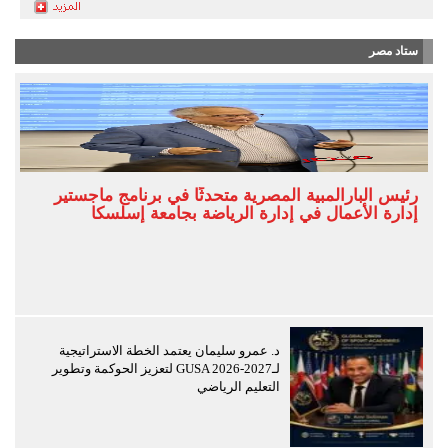
ستاد مصر
رئيس البارالمبية المصرية متحدثًا في برنامج ماجستير
إدارة الأعمال في إدارة الرياضة بجامعة إسلسكا
د. عمرو سليمان يعتمد الخطة الاستراتيجية
لـGUSA 2026-2027 لتعزيز الحوكمة وتطوير
التعليم الرياضي