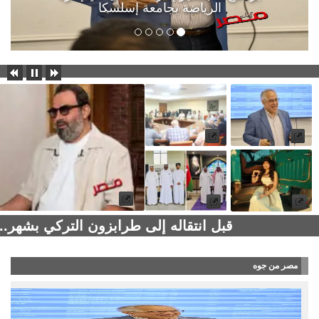
الرياضة بجامعة إسلسكا
قبل انتقاله إلى طرابزون التركي بشهر..
مصر من جوه