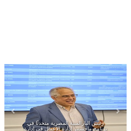
رئيس البارالمبية المصرية متحدثًا في
برنامج ماجستير إدارة الأعمال في إدارة