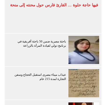
فيها حاجة حلوة … القارئ فارس حول محنته إلى منحة
باحثة مصرية ضمن 50 باحثة أفريقية في
برنامج دولي لقيادة المرأة بالزراعة
عيذاب ميناء مصرى استقبل الحجاج وسفن
التجارة لمدة 215 عام