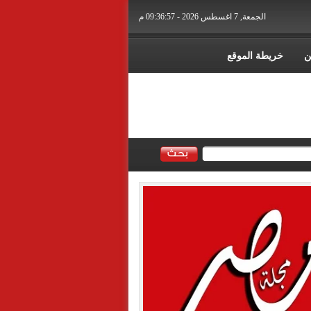
الجمعة, 7 اغسطس 2026 - 09:36:58 م
ن
خريطة الموقع