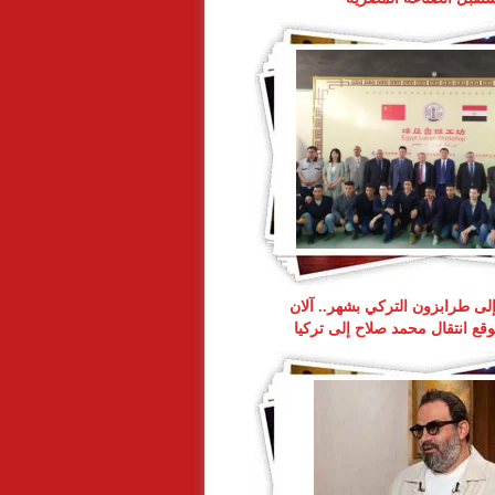
 إلى طرابزون التركي بشهر.. آلان
ع انتقال محمد صلاح إلى تركيا