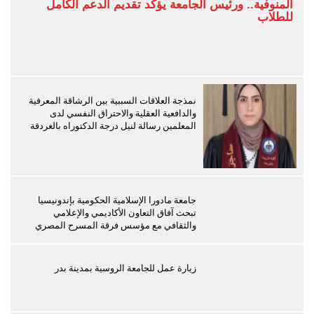
المنوفية.. ورئيس الجامعة يؤكد تقديم الدعم الكامل
للطلاب
نمذجة العلاقات السببية بين الرشاقة المعرفية
والدافعية العقلية والاحتراق النفسي لدى
المعلمين رسالة لنيل درجة الدكتوراه بالغردقة
جامعة مادورا الإسلامية الحكومية بإندونيسيا
تبحث آفاق التعاون الأكاديمي والإعلامي
والثقافي مع مؤسس فرقة المسرح المصري
زيارة عمل للجامعة الروسية بمدينة بدر