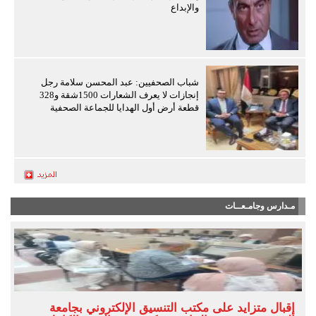
والإبداع
شباب الصحفيين: عبد المحسن سلامة رجل
إنجازات لا يعرف الشعارات 1500شقة و328
قطعة أرض أول الهدايا للجماعة الصحفية
مـدارس وجامـعــات
إقبال متزايد على مكتب التنسيق الإلكتروني بجامعة