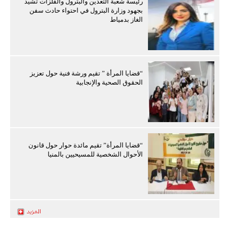
رئيسة شعبة التعدين والبترول والفلزات تشيد
بجهود وزارة البترول في احتواء حادث سفن
الغاز بدمياط
“قضايا المرأة ” تقيم ورشة فنية حول تعزيز
الحقوق الصحية والإنجابية
“قضايا المرأة” تقيم مائدة حوار حول قانون
الأحوال الشخصية للمسيحيين بالمنيا