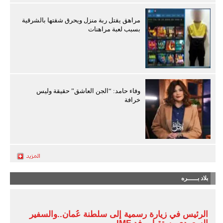
مراهق يقتل ربة منزل ويحرق شقتها بالشرقية
بسبب لعبة مراهنات
وفاء حامد: “الجن العاشق” حقيقة وليس
خرافة
بلاد بـــــره
الرئيس في زيارة رسمية إلى سلطنة عُمان..والسفير