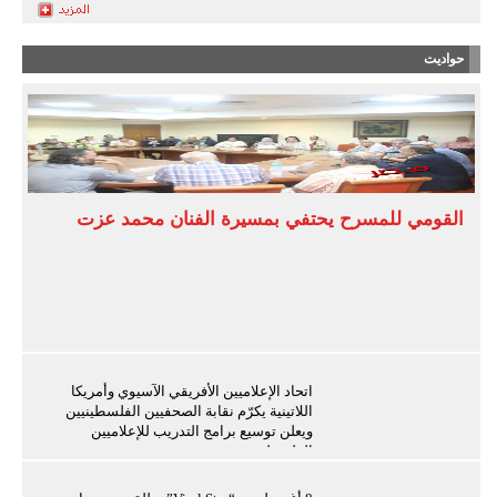
حواديت
القومي للمسرح يحتفي بمسيرة الفنان محمد عزت
اتحاد الإعلاميين الأفريقي الآسيوي وأمريكا
اللاتينية يكرّم نقابة الصحفيين الفلسطينيين
ويعلن توسيع برامج التدريب للإعلاميين
الفلسطينيين