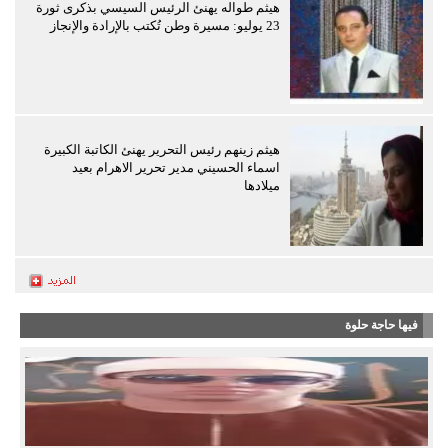
هيثم طواله يهنئ الرئيس السيسي بذكرى ثورة
23 يوليو: مسيرة وطن تُكتب بالإرادة والإنجاز
هيثم زينهم رئيس التحرير يهنئ الكاتبة الكبيرة
اسماء الحسيني مدير تحرير الاهرام بعيد
ميلادها
فيها حاجة حلوة