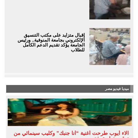
إقبال متزايد على مكتب التنسيق
الإلكتروني بجامعة المنوفية.. ورئيس
الجامعة يؤكد تقديم الدعم الكامل
للطلاب
ميديا فيديو مصر
آلاء أيوب طرحت أغنية “أنا جنبك” وكليب سينمائي من