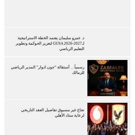
د. عمرو سليمان يعتمد الخطة الاستراتيجية
لـGUSA 2026-2027 لتعزيز الحوكمة وتطوير
التعليم الرياضي
رسمياً… أستقالة “جون ادوار” المدير الرياضي
للزمالك
نجاح غير مسبوق تفاصيل العقد التاريخي
لرعاية ستاد الأهلي