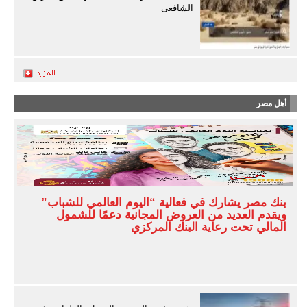
الشافعى
أهل مصر
بنك مصر يشارك في فعالية “اليوم العالمي للشباب”
ويقدم العديد من العروض المجانية دعمًا للشمول
المالي تحت رعاية البنك المركزي