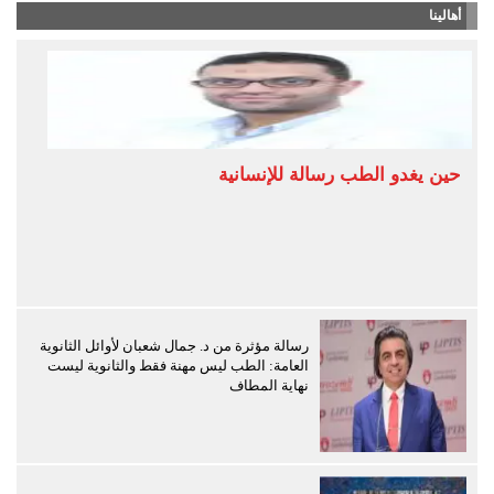
أهالينا
حين يغدو الطب رسالة للإنسانية
رسالة مؤثرة من د. جمال شعبان لأوائل الثانوية
العامة: الطب ليس مهنة فقط والثانوية ليست
نهاية المطاف