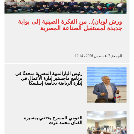
ورش لوبان).. من الفكرة الصينية إلى بوابة
جديدة لمستقبل الصناعة المصرية
الجمعة, 7 أغسطس 2026 - 12:14
رئيس البارالمبية المصرية متحدثًا في
برنامج ماجستير إدارة الأعمال في
إدارة الرياضة بجامعة إسلسكا
القومي للمسرح يحتفي بمسيرة
الفنان محمد عزت