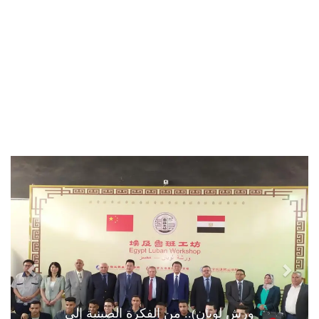
ورش لوبان).. من الفكرة الصينية إلى