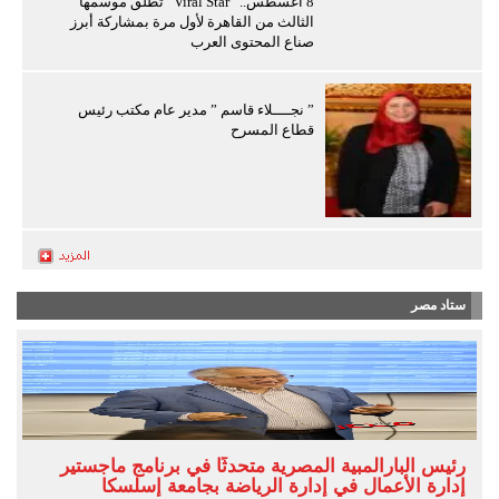
8 أغسطس.. “Viral Star” تطلق موسمها
الثالث من القاهرة لأول مرة بمشاركة أبرز
صناع المحتوى العرب
” نجــــلاء قاسم ” مدير عام مكتب رئيس
قطاع المسرح
ستاد مصر
رئيس البارالمبية المصرية متحدثًا في برنامج ماجستير
إدارة الأعمال في إدارة الرياضة بجامعة إسلسكا