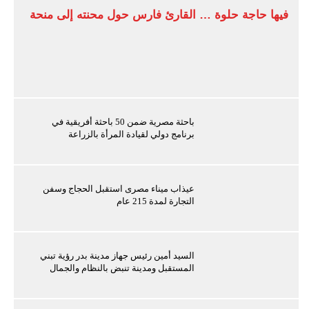
فيها حاجة حلوة … القارئ فارس حول محنته إلى منحة
باحثة مصرية ضمن 50 باحثة أفريقية في
برنامج دولي لقيادة المرأة بالزراعة
عيذاب ميناء مصرى استقبل الحجاج وسفن
التجارة لمدة 215 عام
السيد أمين رئيس جهاز مدينة بدر رؤية تبني
المستقبل ومدينة تنبض بالنظام والجمال