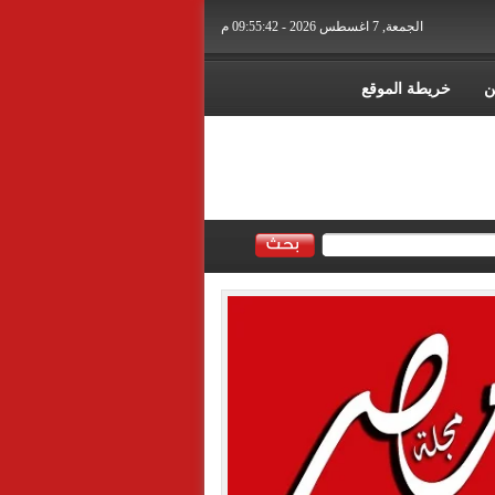
الجمعة, 7 اغسطس 2026 - 09:55:44 م
ن
خريطة الموقع