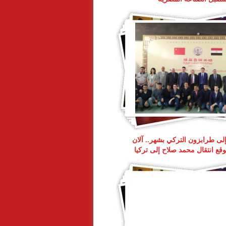
 إلى طرابزون التركي بشهر.. آلان
ع انتقال محمد صلاح إلى تركيا