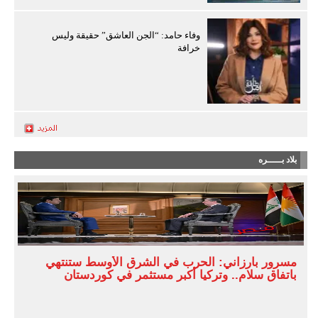
وفاء حامد: “الجن العاشق” حقيقة وليس
خرافة
بلاد بـــــره
مسرور بارزاني: الحرب في الشرق الأوسط ستنتهي
باتفاق سلام.. وتركيا أكبر مستثمر في كوردستان