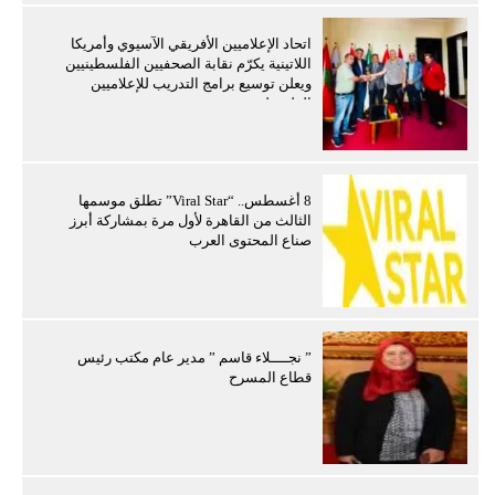
اتحاد الإعلاميين الأفريقي الآسيوي وأمريكا
اللاتينية يكرّم نقابة الصحفيين الفلسطينيين
ويعلن توسيع برامج التدريب للإعلاميين
الفلسطينيين
8 أغسطس.. “Viral Star” تطلق موسمها
الثالث من القاهرة لأول مرة بمشاركة أبرز
صناع المحتوى العرب
” نجــــلاء قاسم ” مدير عام مكتب رئيس
قطاع المسرح