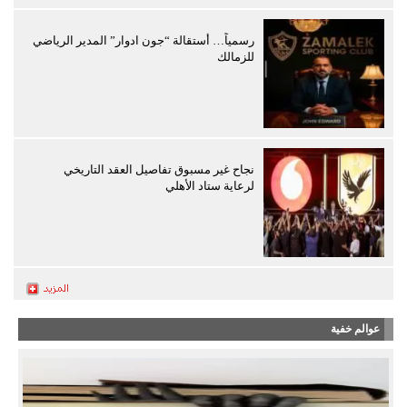
رسمياً… أستقالة “جون ادوار” المدير الرياضي
للزمالك
نجاح غير مسبوق تفاصيل العقد التاريخي
لرعاية ستاد الأهلي
عوالم خفية