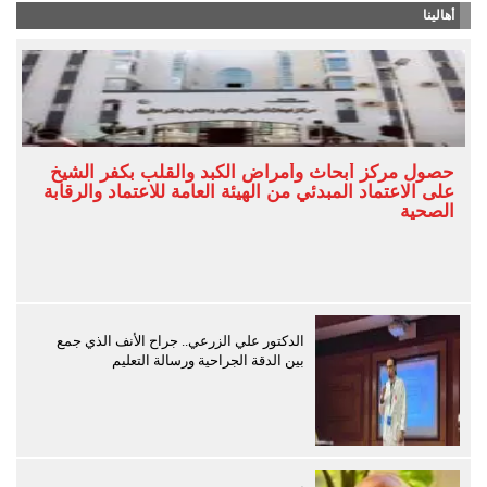
أهالينا
حصول مركز أبحاث وأمراض الكبد والقلب بكفر الشيخ
على الاعتماد المبدئي من الهيئة العامة للاعتماد والرقابة
الصحية
الدكتور علي الزرعي.. جراح الأنف الذي جمع
بين الدقة الجراحية ورسالة التعليم