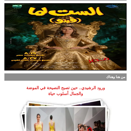
من هنا وهناك
ورود الرشيدي.. حين تصبح النصيحة في الموضة
والجمال أسلوب حياة