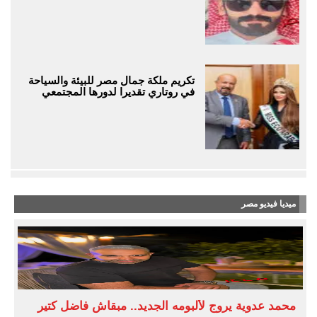
تكريم ملكة جمال مصر للبيئة والسياحة
في روتاري تقديرا لدورها المجتمعي
ميديا فيديو مصر
محمد عدوية يروج لألبومه الجديد.. مبقاش فاضل كتير