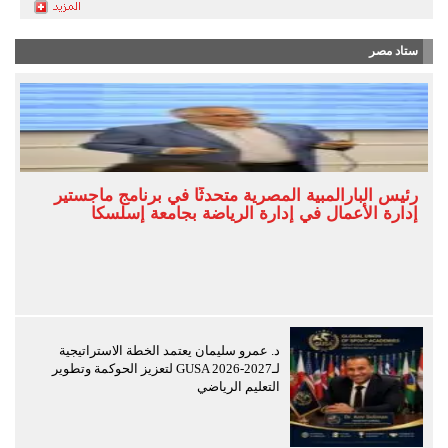
ستاد مصر
رئيس البارالمبية المصرية متحدثًا في برنامج ماجستير
إدارة الأعمال في إدارة الرياضة بجامعة إسلسكا
د. عمرو سليمان يعتمد الخطة الاستراتيجية
لـGUSA 2026-2027 لتعزيز الحوكمة وتطوير
التعليم الرياضي