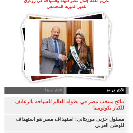
تكريم ملكة جمال مصر للبيئة والسياحة في روتاري
تقديرا لدورها المجتمعي
الأكثر قراءة
الاكثر تعليقاً
نتائج منتخب مصر في بطولة العالم للسباحة بالزعانف
للكبار بكولومبيا
مسئول حزبى موريتانى: استهداف مصر هو استهداف
للوطن العربى