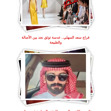
فراج سعد السهلي.. عدسة توثق نجد بين الأصالة
والطبيعة