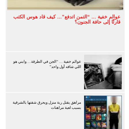
عوالم خفية … “التمن اتدفع”… كيف قاد هوس الكتب
قارئًا إلى حافة الجنون؟
عوالم خفية … “الجن في الطرقة… وابني هو
اللي شافه أول واحد”
مراهق يقتل ربة منزل ويحرق شقتها بالشرقية
بسبب لعبة مراهنات