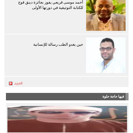
أحمد موسى قريعي يفوز بجائزة دينق قوج
للكتابة التوثيقية في دورتها الأولى
حين يغدو الطب رسالة للإنسانية
فيها حاجة حلوة