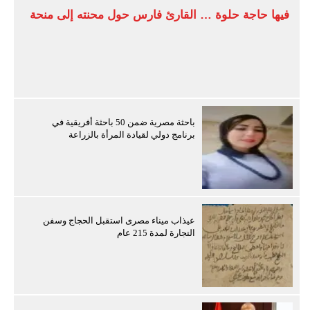
فيها حاجة حلوة … القارئ فارس حول محنته إلى منحة
باحثة مصرية ضمن 50 باحثة أفريقية في
برنامج دولي لقيادة المرأة بالزراعة
عيذاب ميناء مصرى استقبل الحجاج وسفن
التجارة لمدة 215 عام