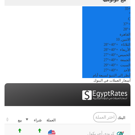
35
+
°
C
37°
+
28°
+
القاهرة
الاثنين, 10
الثلاثاء
+
40°
+
28°
الأربعاء
+
40°
+
28°
الخميس
+
40°
+
27°
الجمعة
+
40°
+
27°
السبت
+
40°
+
29°
الأحد
+
40°
+
27°
أنظر إلى التنبؤ لسبعة أيام
أسعار العملات في البنوك