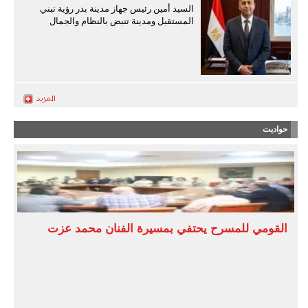
السيد أمين رئيس جهاز مدينة بدر رؤية تبني
المستقبل ومدينة تنبض بالنظام والجمال
حواديت
القومي للمسرح يحتفي بمسيرة الفنان محمد عزت