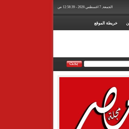
الجمعة, 7 اغسطس 2026 - 12:58:40 ص
ن
خريطة الموقع