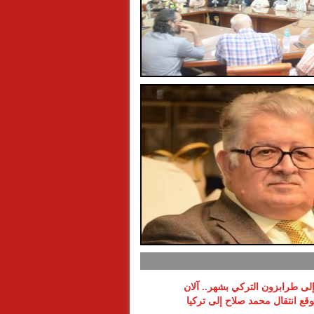
 إلى طرابزون التركي بشهر.. آلان
ع انتقال محمد صلاح إلى تركيا