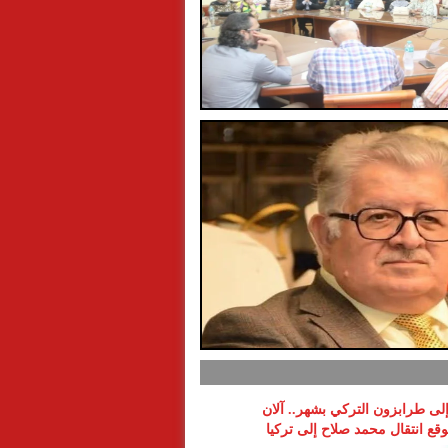
 إلى طرابزون التركي بشهر.. آلان
ع انتقال محمد صلاح إلى تركيا