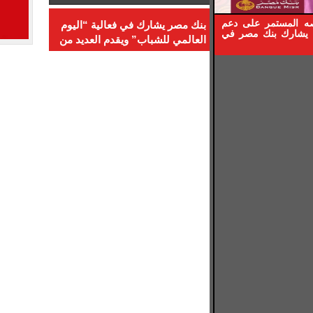
والخطاب السياسي
صه المستمر على دعم
بنك مصر يشارك في فعالية “اليوم
، يشارك بنك مصر في
العالمي للشباب” ويقدم العديد من
العروض المجانية دعمًا للشمول
المالي تحت رعاية البنك المركزي