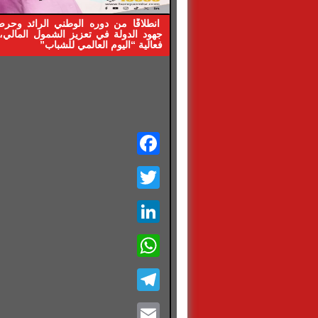
انطلاقًا من دوره الوطني الرائد وحر
جهود الدولة في تعزيز الشمول المالي
فعالية “اليوم العالمي للشباب”
Facebook
Twitter
LinkedIn
WhatsApp
Telegram
Email