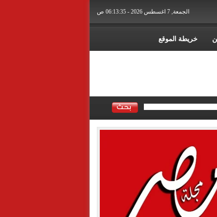
الجمعة, 7 اغسطس 2026 - 06:13:37 ص
ن
خريطة الموقع