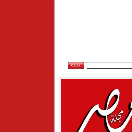
السبت, 8 اغسطس 2026 - 07:13:08 ص
ن
خريطة الموقع