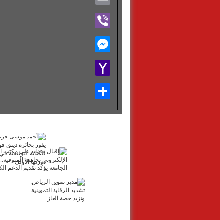
Viber
Messenger
Yahoo
Mail
Share