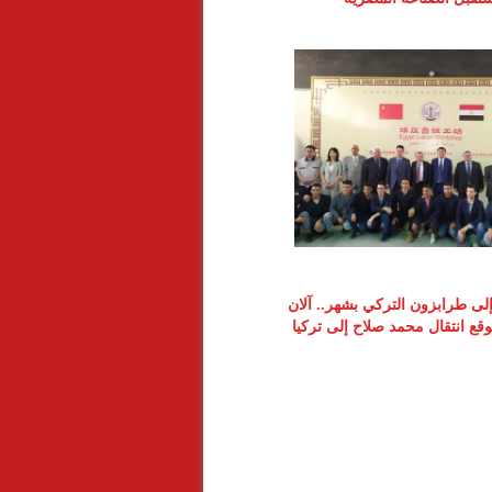
 إلى طرابزون التركي بشهر.. آلان
ع انتقال محمد صلاح إلى تركيا