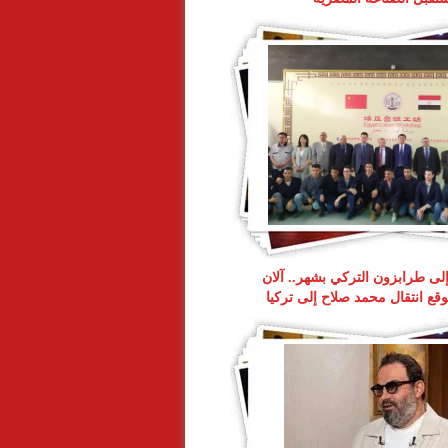
 إلى طرابزون التركي بشهر.. آلان
ع انتقال محمد صلاح إلى تركيا