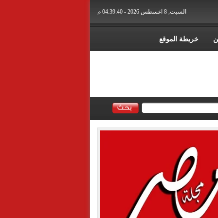
السبت, 8 اغسطس 2026 - 04:39:41 م
ن
خريطة الموقع