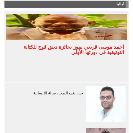
أهالينا
أحمد موسى قريعي يفوز بجائزة دينق قوج للكتابة
التوثيقية في دورتها الأولى
حين يغدو الطب رسالة للإنسانية