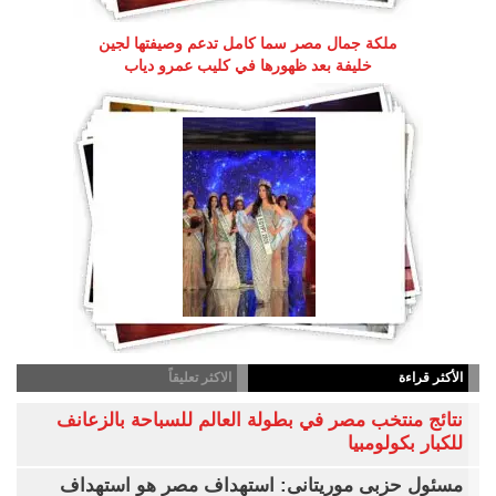
ملكة جمال مصر سما كامل تدعم وصيفتها لجين
خليفة بعد ظهورها في كليب عمرو دياب
الأكثر قراءة
الاكثر تعليقاً
نتائج منتخب مصر في بطولة العالم للسباحة بالزعانف
للكبار بكولومبيا
مسئول حزبى موريتانى: استهداف مصر هو استهداف