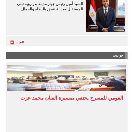
السيد أمين رئيس جهاز مدينة بدر رؤية تبني
المستقبل ومدينة تنبض بالنظام والجمال
حواديت
القومي للمسرح يحتفي بمسيرة الفنان محمد عزت