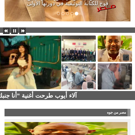
قوج للكتابة التوثيقية في دورتها الأولى
آلاء أيوب طرحت أغنية “أنا جن
مصر من جوه