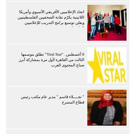
اتحاد الإعلاميين الأفريقي الآسيوي وأمريكا
اللاتينية يكرّم نقابة الصحفيين الفلسطينيين
ويعلن توسيع برامج التدريب للإعلاميين
الفلسطينيين
8 أغسطس.. “Viral Star” تطلق موسمها
الثالث من القاهرة لأول مرة بمشاركة أبرز
صناع المحتوى العرب
” نجــــلاء قاسم ” مدير عام مكتب رئيس
قطاع المسرح