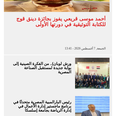
أحمد موسى قريعي يفوز بجائزة دينق قوج
للكتابة التوثيقية في دورتها الأولى
الجمعة, 7 أغسطس 2026 - 13:41
ورش لوبان).. من الفكرة الصينية إلى
بوابة جديدة لمستقبل الصناعة
المصرية
رئيس البارالمبية المصرية متحدثًا في
برنامج ماجستير إدارة الأعمال في
إدارة الرياضة بجامعة إسلسكا