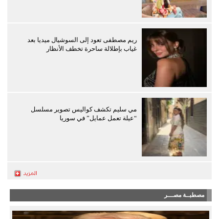
ريم مصطفى تعود إلى السوشيال ميديا بعد
غياب بإطلالة ساحرة تخطف الأنظار
مي سليم تكشف كواليس تصوير مسلسل
“عيلة تعمل عمايل” في سوريا
مصطبــة مصـــر