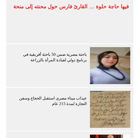
فيها حاجة حلوة … القارئ فارس حول محنته إلى منحة
باحثة مصرية ضمن 50 باحثة أفريقية في
برنامج دولي لقيادة المرأة بالزراعة
عيذاب ميناء مصرى استقبل الحجاج وسفن
التجارة لمدة 215 عام