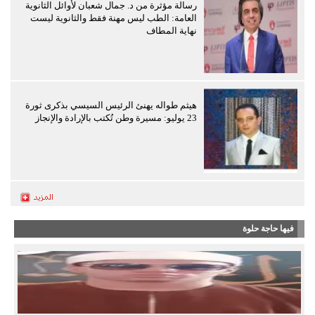
رسالة مؤثرة من د. جمال شعبان لأوائل الثانوية
العامة: الطب ليس مهنة فقط والثانوية ليست
نهاية المطاف
هيثم طواله يهنئ الرئيس السيسي بذكرى ثورة
23 يوليو: مسيرة وطن تُكتب بالإرادة والإنجاز
فيها حاجة حلوة