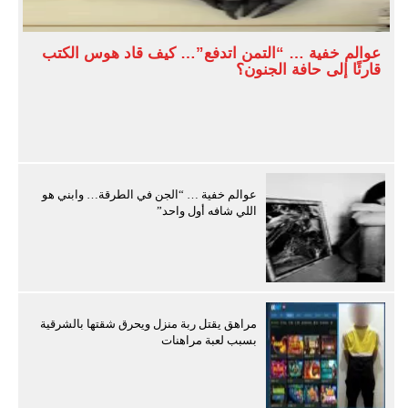
عوالم خفية … “التمن اتدفع”… كيف قاد هوس الكتب
قارئًا إلى حافة الجنون؟
عوالم خفية … “الجن في الطرقة… وابني هو
اللي شافه أول واحد”
مراهق يقتل ربة منزل ويحرق شقتها بالشرقية
بسبب لعبة مراهنات