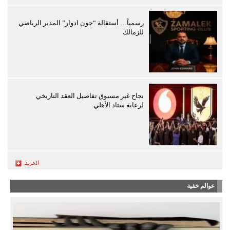
رسمياً… أستقالة “جون ادوار” المدير الرياضي
للزمالك
نجاح غير مسبوق تفاصيل العقد التاريخي
لرعاية ستاد الأهلي
عوالم خفية