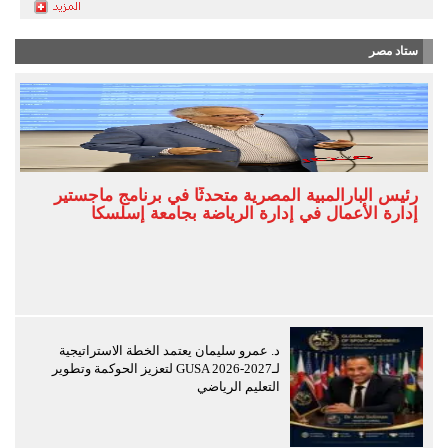
ستاد مصر
رئيس البارالمبية المصرية متحدثًا في برنامج ماجستير
إدارة الأعمال في إدارة الرياضة بجامعة إسلسكا
د. عمرو سليمان يعتمد الخطة الاستراتيجية
لـGUSA 2026-2027 لتعزيز الحوكمة وتطوير
التعليم الرياضي