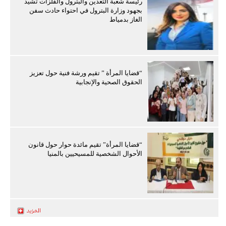
رئيسة شعبة التعدين والبترول والفلزات تشيد
بجهود وزارة البترول في احتواء حادث سفن
الغاز بدمياط
“قضايا المرأة ” تقيم ورشة فنية حول تعزيز
الحقوق الصحية والإنجابية
“قضايا المرأة” تقيم مائدة حوار حول قانون
الأحوال الشخصية للمسيحيين بالمنيا