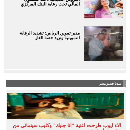
المالي تحت رعاية البنك المركزي
مدير تموين الرياض: تشديد الرقابة
التموينية وتزيد حصة الغاز
ميديا فيديو مصر
آلاء أيوب طرحت أغنية “أنا جنبك” وكليب سينمائي من