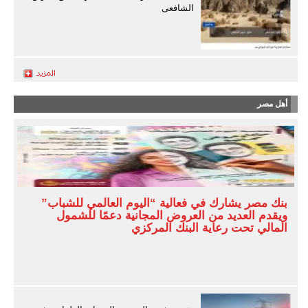
الشافعى
أهل مصر
بنك مصر يشارك في فعالية “اليوم العالمي للشباب”
ويقدم العديد من العروض المجانية دعمًا للشمول
المالي تحت رعاية البنك المركزي