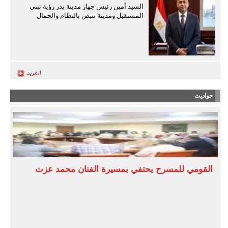
السيد أمين رئيس جهاز مدينة بدر رؤية تبني
المستقبل ومدينة تنبض بالنظام والجمال
حواديت
القومي للمسرح يحتفي بمسيرة الفنان محمد عزت