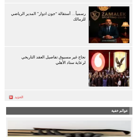
رسمياً… أستقالة “جون ادوار” المدير الرياضي
للزمالك
نجاح غير مسبوق تفاصيل العقد التاريخي
لرعاية ستاد الأهلي
عوالم خفية