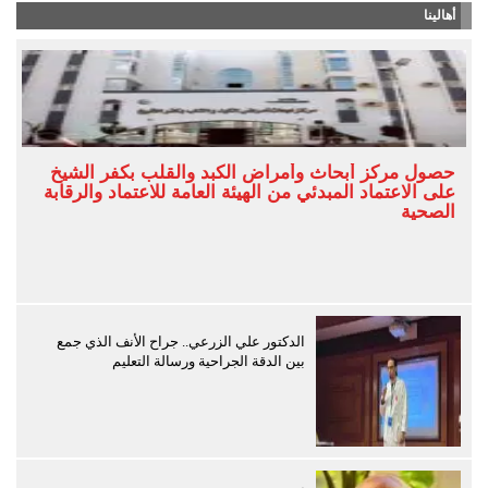
أهالينا
حصول مركز أبحاث وأمراض الكبد والقلب بكفر الشيخ
على الاعتماد المبدئي من الهيئة العامة للاعتماد والرقابة
الصحية
الدكتور علي الزرعي.. جراح الأنف الذي جمع
بين الدقة الجراحية ورسالة التعليم