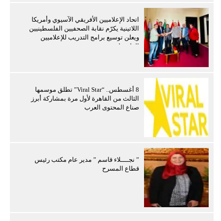
اتحاد الإعلاميين الأفريقي الآسيوي وأمريكا
اللاتينية يكرّم نقابة الصحفيين الفلسطينيين
ويعلن توسيع برامج التدريب للإعلاميين
الفلسطينيين
8 أغسطس.. “Viral Star” تطلق موسمها
الثالث من القاهرة لأول مرة بمشاركة أبرز
صناع المحتوى العرب
” نجــــلاء قاسم ” مدير عام مكتب رئيس
قطاع المسرح