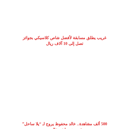
غريب يطلق مسابقة لأفضل شاص كلاسيكي بجوائز
تصل إلى 10 آلاف ريال
500 ألف مشاهدة.. خالد محفوظ يروج لـ “يلا ساحل”