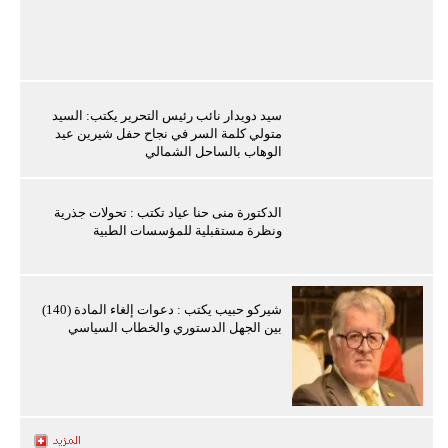
سيد دويدار نائب رئيس التحرير يكتب: السيد
متولي كلمة السر في نجاح حفل شيرين عيد
الوهاب بالساحل الشمالي
الدكتورة منى حنا عياد تكتب : تحولات جذرية
ونظرة مستقبلية للمؤسسات الطبية
شيركو حبيب يكتب : دعوات إلغاء المادة (140)
بين الجهل الدستوري والخطاب السياسي