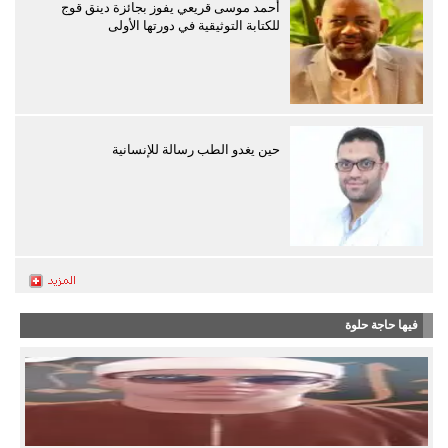
أحمد موسى قريعي يفوز بجائزة دينق قوج
للكتابة التوثيقية في دورتها الأولى
حين يغدو الطب رسالة للإنسانية
فيها حاجة حلوة