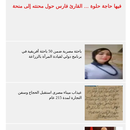
فيها حاجة حلوة … القارئ فارس حول محنته إلى منحة
باحثة مصرية ضمن 50 باحثة أفريقية في
برنامج دولي لقيادة المرأة بالزراعة
عيذاب ميناء مصرى استقبل الحجاج وسفن
التجارة لمدة 215 عام