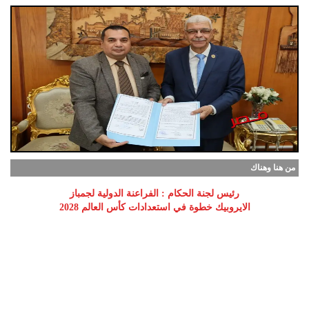
من هنا وهناك
رئيس لجنة الحكام : الفراعنة الدولية لجمباز
الايروبيك خطوة في استعدادات كأس العالم 2028