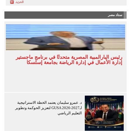
ستاد مصر
رئيس البارالمبية المصرية متحدثًا في برنامج ماجستير
إدارة الأعمال في إدارة الرياضة بجامعة إسلسكا
د. عمرو سليمان يعتمد الخطة الاستراتيجية
لـGUSA 2026-2027 لتعزيز الحوكمة وتطوير
التعليم الرياضي