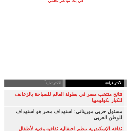
في بث مباشر عالمي
الأكثر قراءة
الاكثر تعليقاً
نتائج منتخب مصر في بطولة العالم للسباحة بالزعانف
للكبار بكولومبيا
مسئول حزبى موريتانى: استهداف مصر هو استهداف
للوطن العربى
ثقافة الإسكندرية تنظم احتفالية ثقافية وفنية لأطفال