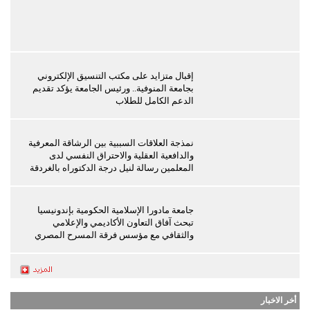
إقبال متزايد على مكتب التنسيق الإلكتروني
بجامعة المنوفية.. ورئيس الجامعة يؤكد تقديم
الدعم الكامل للطلاب
نمذجة العلاقات السببية بين الرشاقة المعرفية
والدافعية العقلية والاحتراق النفسي لدى
المعلمين رسالة لنيل درجة الدكتوراه بالغردقة
جامعة مادورا الإسلامية الحكومية بإندونيسيا
تبحث آفاق التعاون الأكاديمي والإعلامي
والثقافي مع مؤسس فرقة المسرح المصري
أخر الاخبار