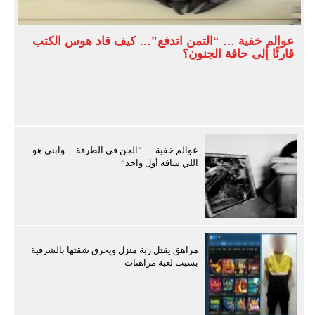
عوالم خفية … “التمن اتدفع”… كيف قاد هوس الكتب
قارئًا إلى حافة الجنون؟
عوالم خفية … “الجن في الطرقة… وابني هو
اللي شافه أول واحد”
مراهق يقتل ربة منزل ويحرق شقتها بالشرقية
بسبب لعبة مراهنات