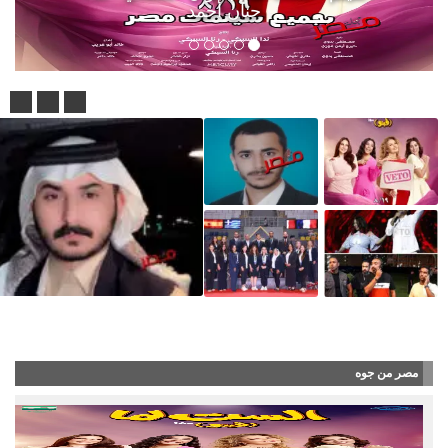
حنان أحمد
غريب يطلق مسابقة لأفضل شاص كلاسيكي
مصر من جوه