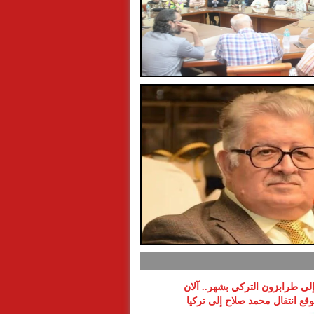
 إلى طرابزون التركي بشهر.. آلان
ع انتقال محمد صلاح إلى تركيا