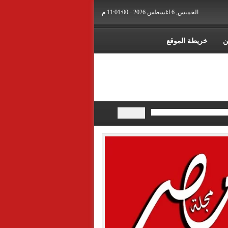
الخميس, 6 اغسطس 2026 - 11:01:02 م
ن
خريطة الموقع