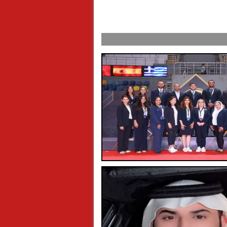
 الجمهور السعودي