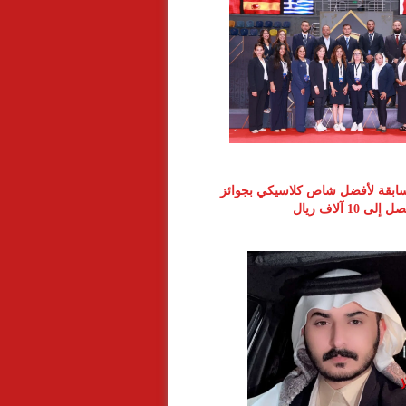
ابقة لأفضل شاص كلاسيكي بجوائز
ل إلى 10 آلاف ريال