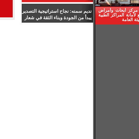
المبدئي من الهيئة العامة للاعتماد
والرقابة الصحية
مركز أبحاث وأمراض
نديم سمنه: نجاح استراتيجية التصدير
لأمانة المراكز الطبية
يبدأ من الجودة وبناء الثقة في شعار
ئة العامة
“صنع في مصر”