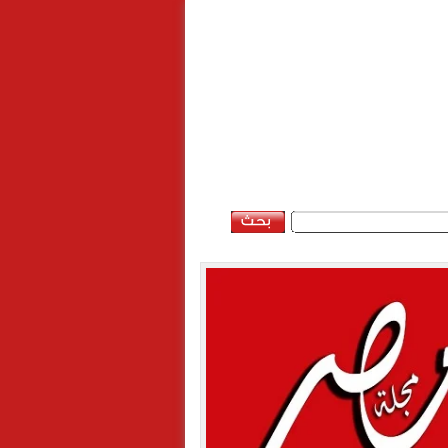
الاحد, 9 اغسطس 2026 - 09:50:47 ص
ن
خريطة الموقع