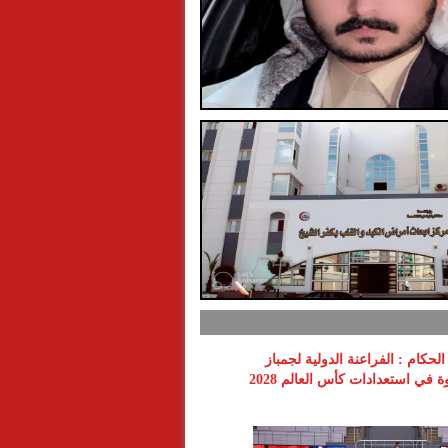
لحكام : الفراعنة الدولية لجمباز
 في استعدادات كأس العالم 2028