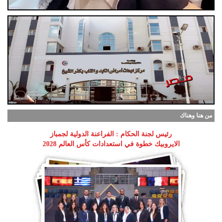
من هنا وهناك
رئيس لجنة الحكام : الفراعنة الدولية لجمباز
الايروبيك خطوة في استعدادات كأس العالم 2028