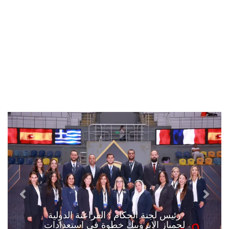
رئيس لجنة الحكام : الفراعنة الدولية
لجمباز الايروبيك خطوة في استعدادات