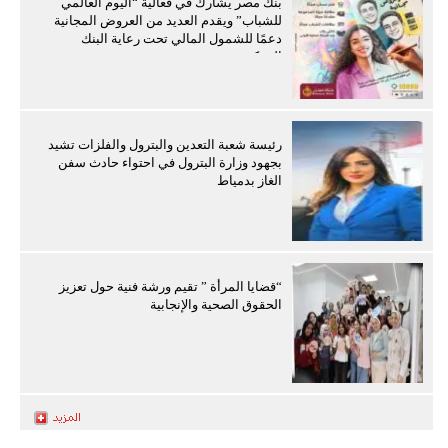
بنك مصر يشارك في فعالية “اليوم العالمي
للشباب” ويقدم العديد من العروض المجانية
دعمًا للشمول المالي تحت رعاية البنك
المركزي
رئيسة شعبة التعدين والبترول والفلزات تشيد
بجهود وزارة البترول في احتواء حادث سفن
الغاز بدمياط
“قضايا المرأة ” تقيم ورشة فنية حول تعزيز
الحقوق الصحية والإنجابية