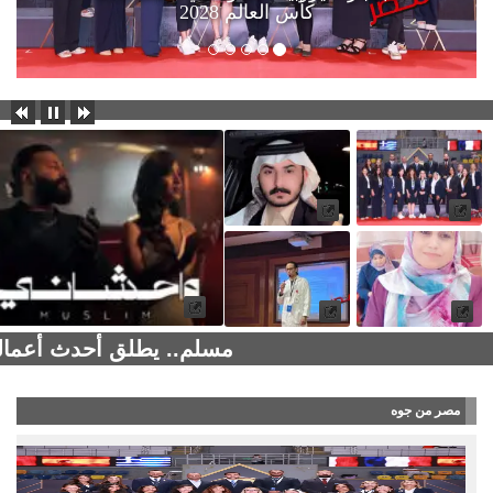
كأس العالم 2028
مسلم.. يطلق أحدث أعماله
مصر من جوه