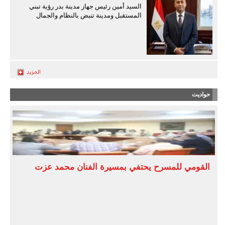
السيد أمين رئيس جهاز مدينة بدر رؤية تبني
المستقبل ومدينة تنبض بالنظام والجمال
حواديت
القومي للمسرح يحتفي بمسيرة الفنان محمد عزت