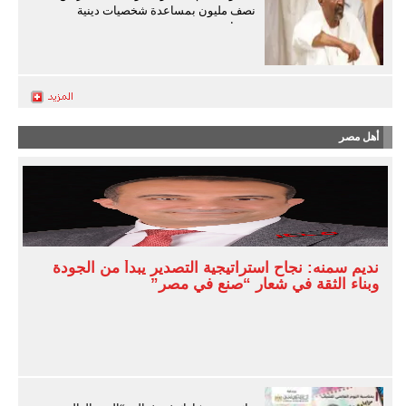
نصف مليون بمساعدة شخصيات دينية
سودانية
أهل مصر
نديم سمنه: نجاح استراتيجية التصدير يبدأ من الجودة
وبناء الثقة في شعار “صنع في مصر”