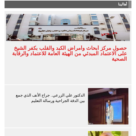
أهالينا
حصول مركز أبحاث وأمراض الكبد والقلب بكفر الشيخ
على الاعتماد المبدئي من الهيئة العامة للاعتماد والرقابة
الصحية
الدكتور علي الزرعي.. جراح الأنف الذي جمع
بين الدقة الجراحية ورسالة التعليم