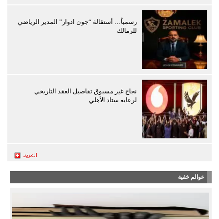
رسمياً… أستقالة “جون ادوار” المدير الرياضي
للزمالك
نجاح غير مسبوق تفاصيل العقد التاريخي
لرعاية ستاد الأهلي
عوالم خفية