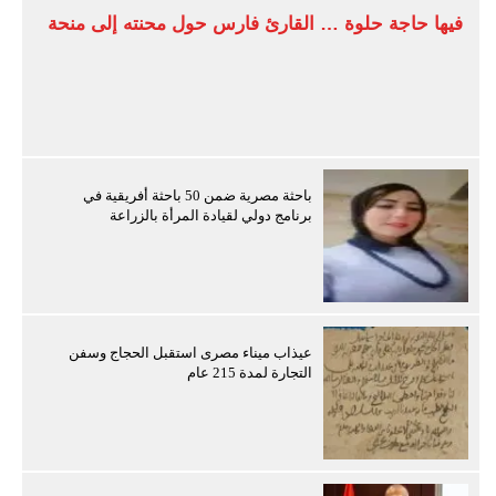
فيها حاجة حلوة … القارئ فارس حول محنته إلى منحة
باحثة مصرية ضمن 50 باحثة أفريقية في
برنامج دولي لقيادة المرأة بالزراعة
عيذاب ميناء مصرى استقبل الحجاج وسفن
التجارة لمدة 215 عام