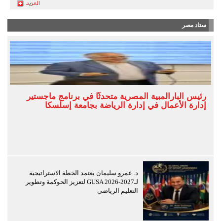
ستاد مصر
رئيس البارالمبية المصرية متحدثًا في برنامج ماجستير
إدارة الأعمال في إدارة الرياضة بجامعة إسلسكا
د. عمرو سليمان يعتمد الخطة الاستراتيجية
لـGUSA 2026-2027 لتعزيز الحوكمة وتطوير
التعليم الرياضي