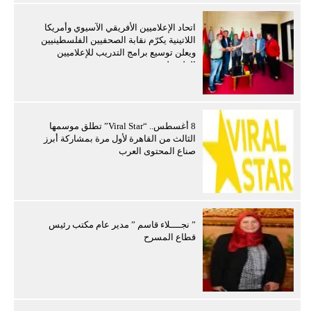
اتحاد الإعلاميين الأفريقي الآسيوي وأمريكا
اللاتينية يكرّم نقابة الصحفيين الفلسطينيين
ويعلن توسيع برامج التدريب للإعلاميين
الفلسطينيين
8 أغسطس.. “Viral Star” تطلق موسمها
الثالث من القاهرة لأول مرة بمشاركة أبرز
صناع المحتوى العرب
” نجــــلاء قاسم ” مدير عام مكتب رئيس
قطاع المسرح