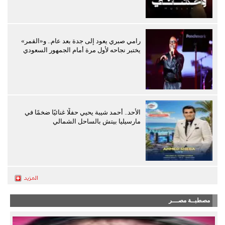
رامي صبري يعود إلى جدة بعد عام.. و«القمر»
يختبر نجاحه لأول مرة أمام الجمهور السعودي
الأحد.. أحمد شيبة يحيي حفلًا غنائيًا ضخمًا في
مارسيليا بيتش بالساحل الشمالي
مصطبــة مصـــر