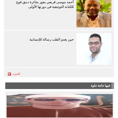
أحمد موسى قريعي يفوز بجائزة دينق قوج
للكتابة التوثيقية في دورتها الأولى
حين يغدو الطب رسالة للإنسانية
فيها حاجة حلوة