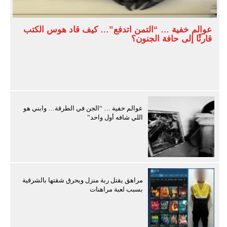
عوالم خفية … “التمن اتدفع”… كيف قاد هوس الكتب
قارئًا إلى حافة الجنون؟
عوالم خفية … “الجن في الطرقة… وابني هو
اللي شافه أول واحد”
مراهق يقتل ربة منزل ويحرق شقتها بالشرقية
بسبب لعبة مراهنات