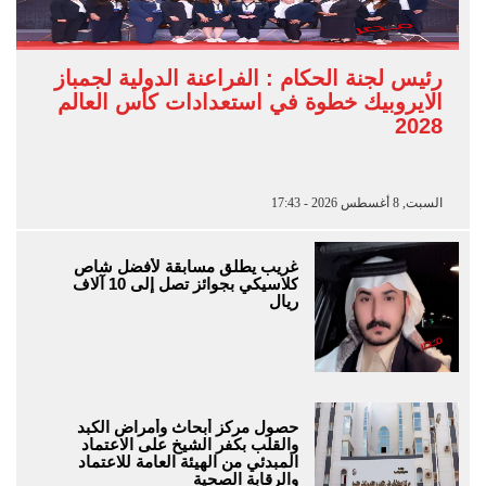
رئيس لجنة الحكام : الفراعنة الدولية لجمباز
الايروبيك خطوة في استعدادات كأس العالم
2028
السبت, 8 أغسطس 2026 - 17:43
غريب يطلق مسابقة لأفضل شاص
كلاسيكي بجوائز تصل إلى 10 آلاف
ريال
حصول مركز أبحاث وأمراض الكبد
والقلب بكفر الشيخ على الاعتماد
المبدئي من الهيئة العامة للاعتماد
والرقابة الصحية