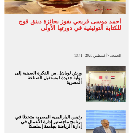
أحمد موسى قريعي يفوز بجائزة دينق قوج
للكتابة التوثيقية في دورتها الأولى
الجمعة, 7 أغسطس 2026 - 13:41
ورش لوبان).. من الفكرة الصينية إلى
بوابة جديدة لمستقبل الصناعة
المصرية
رئيس البارالمبية المصرية متحدثًا في
برنامج ماجستير إدارة الأعمال في
إدارة الرياضة بجامعة إسلسكا