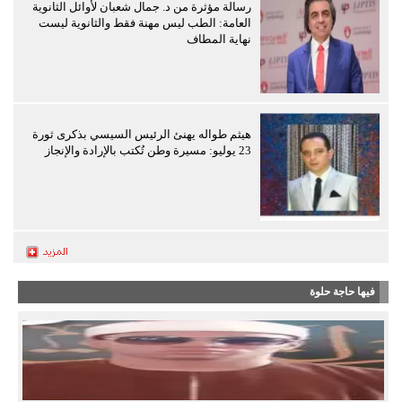
رسالة مؤثرة من د. جمال شعبان لأوائل الثانوية
العامة: الطب ليس مهنة فقط والثانوية ليست
نهاية المطاف
هيثم طواله يهنئ الرئيس السيسي بذكرى ثورة
23 يوليو: مسيرة وطن تُكتب بالإرادة والإنجاز
فيها حاجة حلوة