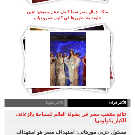
ملكة جمال مصر سما كامل تدعم وصيفتها لجين
خليفة بعد ظهورها في كليب عمرو دياب
الأكثر قراءة
الاكثر تعليقاً
نتائج منتخب مصر في بطولة العالم للسباحة بالزعانف
للكبار بكولومبيا
مسئول حزبى موريتانى: استهداف مصر هو استهداف