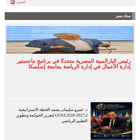
ستاد مصر
رئيس البارالمبية المصرية متحدثًا في برنامج ماجستير
إدارة الأعمال في إدارة الرياضة بجامعة إسلسكا
د. عمرو سليمان يعتمد الخطة الاستراتيجية
لـGUSA 2026-2027 لتعزيز الحوكمة وتطوير
التعليم الرياضي