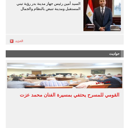
السيد أمين رئيس جهاز مدينة بدر رؤية تبني
المستقبل ومدينة تنبض بالنظام والجمال
حواديت
القومي للمسرح يحتفي بمسيرة الفنان محمد عزت