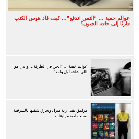
عوالم خفية … “التمن اتدفع”… كيف قاد هوس الكتب
قارئًا إلى حافة الجنون؟
عوالم خفية … “الجن في الطرقة… وابني هو
اللي شافه أول واحد”
مراهق يقتل ربة منزل ويحرق شقتها بالشرقية
بسبب لعبة مراهنات