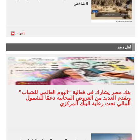
الشافعى
أهل مصر
بنك مصر يشارك في فعالية “اليوم العالمي للشباب”
ويقدم العديد من العروض المجانية دعمًا للشمول
المالي تحت رعاية البنك المركزي