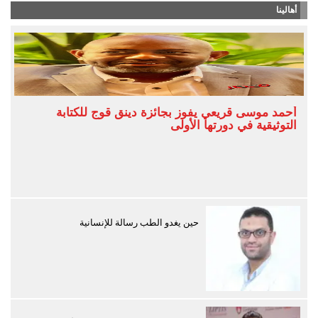
أهالينا
أحمد موسى قريعي يفوز بجائزة دينق قوج للكتابة
التوثيقية في دورتها الأولى
حين يغدو الطب رسالة للإنسانية