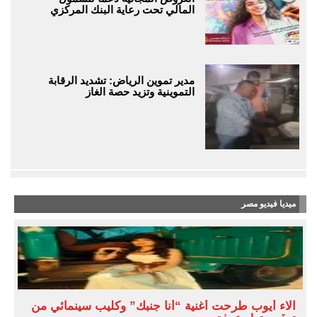
المالي تحت رعاية البنك المركزي
مدير تموين الرياض: تشديد الرقابة
التموينية وتزيد حصة الغاز
ميديا فيديو مصر
آلاء أيوب طرحت أغنية “أنا جنبك” وكليب سينمائي من