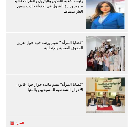
رئيسة شعبة التعدين والبترول والفلزات تشيد
بجهود وزارة البترول في احتواء حادث سفن
الغاز بدمياط
“قضايا المرأة ” تقيم ورشة فنية حول تعزيز
الحقوق الصحية والإنجابية
“قضايا المرأة” تقيم مائدة حوار حول قانون
الأحوال الشخصية للمسيحيين بالمنيا