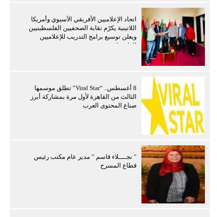
اتحاد الإعلاميين الأفريقي الآسيوي وأمريكا
اللاتينية يكرّم نقابة الصحفيين الفلسطينيين
ويعلن توسيع برامج التدريب للإعلاميين
الفلسطينيين
8 أغسطس.. “Viral Star” تطلق موسمها
الثالث من القاهرة لأول مرة بمشاركة أبرز
صناع المحتوى العرب
” نجــــلاء قاسم ” مدير عام مكتب رئيس
قطاع المسرح