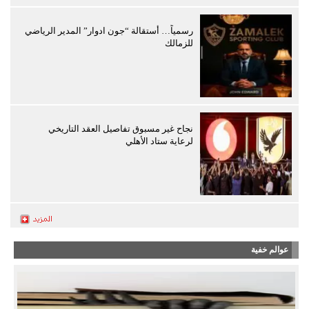
رسمياً… أستقالة “جون ادوار” المدير الرياضي
للزمالك
نجاح غير مسبوق تفاصيل العقد التاريخي
لرعاية ستاد الأهلي
عوالم خفية