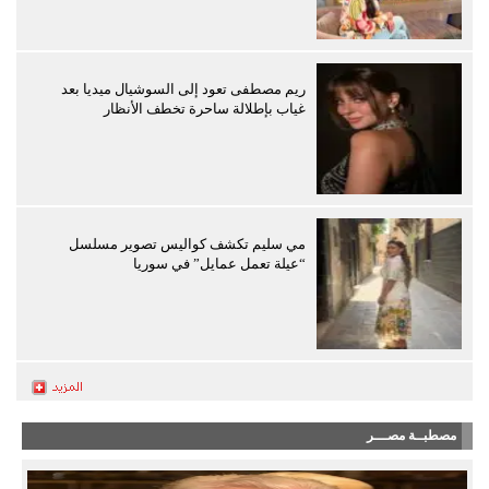
ريم مصطفى تعود إلى السوشيال ميديا بعد
غياب بإطلالة ساحرة تخطف الأنظار
مي سليم تكشف كواليس تصوير مسلسل
“عيلة تعمل عمايل” في سوريا
مصطبــة مصـــر