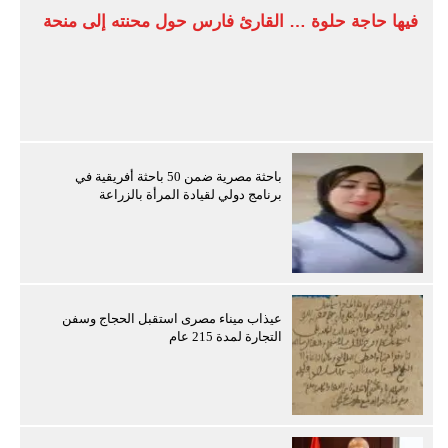
فيها حاجة حلوة … القارئ فارس حول محنته إلى منحة
باحثة مصرية ضمن 50 باحثة أفريقية في
برنامج دولي لقيادة المرأة بالزراعة
عيذاب ميناء مصرى استقبل الحجاج وسفن
التجارة لمدة 215 عام