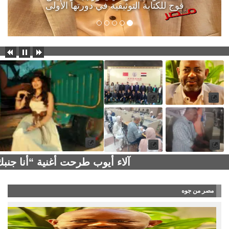
قوج للكتابة التوثيقية في دورتها الأولى
آلاء أيوب طرحت أغنية “أنا جن
مصر من جوه