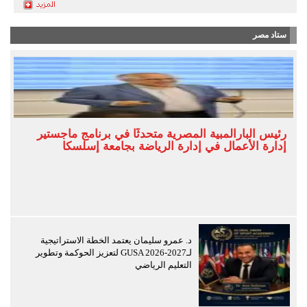
ستاد مصر
رئيس البارالمبية المصرية متحدثًا في برنامج ماجستير
إدارة الأعمال في إدارة الرياضة بجامعة إسلسكا
د. عمرو سليمان يعتمد الخطة الاستراتيجية
لـGUSA 2026-2027 لتعزيز الحوكمة وتطوير
التعليم الرياضي