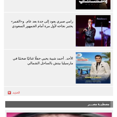
رامي صبري يعود إلى جدة بعد عام.. و«القمر»
يختبر نجاحه لأول مرة أمام الجمهور السعودي
الأحد.. أحمد شيبة يحيي حفلًا غنائيًا ضخمًا في
مارسيليا بيتش بالساحل الشمالي
مصطبــة مصـــر