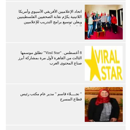
اتحاد الإعلاميين الأفريقي الآسيوي وأمريكا
اللاتينية يكرّم نقابة الصحفيين الفلسطينيين
ويعلن توسيع برامج التدريب للإعلاميين
الفلسطينيين
8 أغسطس.. “Viral Star” تطلق موسمها
الثالث من القاهرة لأول مرة بمشاركة أبرز
صناع المحتوى العرب
” نجــــلاء قاسم ” مدير عام مكتب رئيس
قطاع المسرح