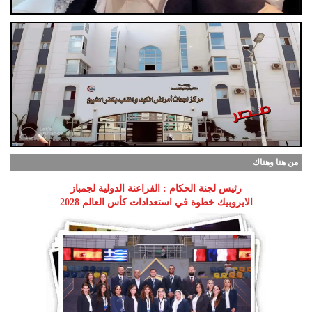
من هنا وهناك
رئيس لجنة الحكام : الفراعنة الدولية لجمباز
الايروبيك خطوة في استعدادات كأس العالم 2028