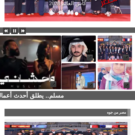
كأس العالم 2028
مسلم.. يطلق أحدث أعماله
مصر من جوه