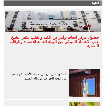
أهالينا
حصول مركز أبحاث وأمراض الكبد والقلب بكفر الشيخ
على الاعتماد المبدئي من الهيئة العامة للاعتماد والرقابة
الصحية
الدكتور علي الزرعي.. جراح الأنف الذي جمع
بين الدقة الجراحية ورسالة التعليم