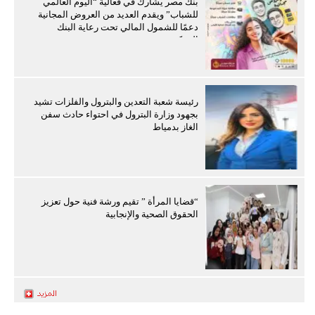
بنك مصر يشارك في فعالية “اليوم العالمي
للشباب” ويقدم العديد من العروض المجانية
دعمًا للشمول المالي تحت رعاية البنك
المركزي
رئيسة شعبة التعدين والبترول والفلزات تشيد
بجهود وزارة البترول في احتواء حادث سفن
الغاز بدمياط
“قضايا المرأة ” تقيم ورشة فنية حول تعزيز
الحقوق الصحية والإنجابية