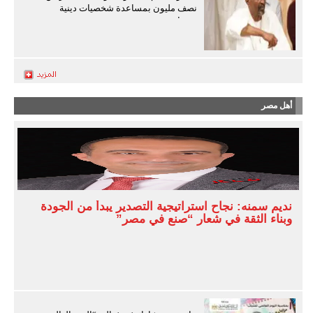
نصف مليون بمساعدة شخصيات دينية
سودانية
أهل مصر
نديم سمنه: نجاح استراتيجية التصدير يبدأ من الجودة
وبناء الثقة في شعار “صنع في مصر”