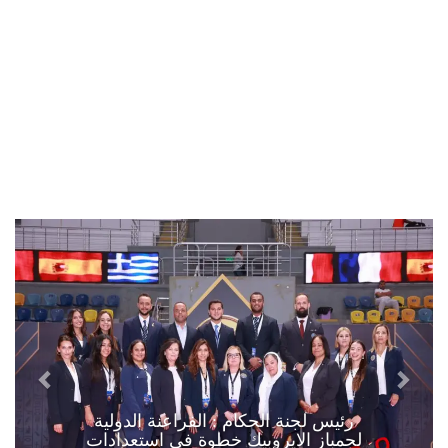
رئيس لجنة الحكام : الفراعنة الدولية
لجمباز الايروبيك خطوة في استعدادات