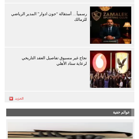
رسمياً… أستقالة “جون ادوار” المدير الرياضي
للزمالك
نجاح غير مسبوق تفاصيل العقد التاريخي
لرعاية ستاد الأهلي
عوالم خفية