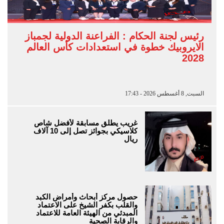
رئيس لجنة الحكام : الفراعنة الدولية لجمباز
الايروبيك خطوة في استعدادات كأس العالم
2028
السبت, 8 أغسطس 2026 - 17:43
غريب يطلق مسابقة لأفضل شاص
كلاسيكي بجوائز تصل إلى 10 آلاف
ريال
حصول مركز أبحاث وأمراض الكبد
والقلب بكفر الشيخ على الاعتماد
المبدئي من الهيئة العامة للاعتماد
والرقابة الصحية