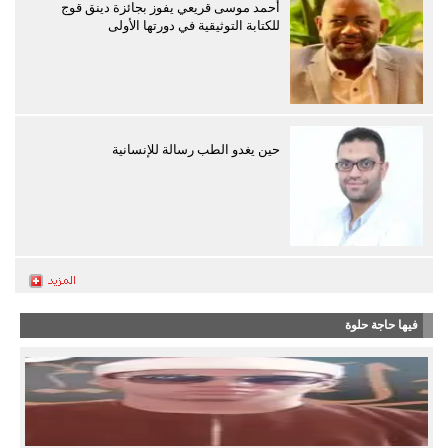
أحمد موسى قريعي يفوز بجائزة دينق قوج
للكتابة التوثيقية في دورتها الأولى
حين يغدو الطب رسالة للإنسانية
فيها حاجة حلوة