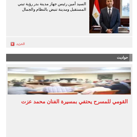
السيد أمين رئيس جهاز مدينة بدر رؤية تبني
المستقبل ومدينة تنبض بالنظام والجمال
حواديت
القومي للمسرح يحتفي بمسيرة الفنان محمد عزت