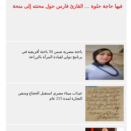
فيها حاجة حلوة … القارئ فارس حول محنته إلى منحة
باحثة مصرية ضمن 50 باحثة أفريقية في
برنامج دولي لقيادة المرأة بالزراعة
عيذاب ميناء مصرى استقبل الحجاج وسفن
التجارة لمدة 215 عام