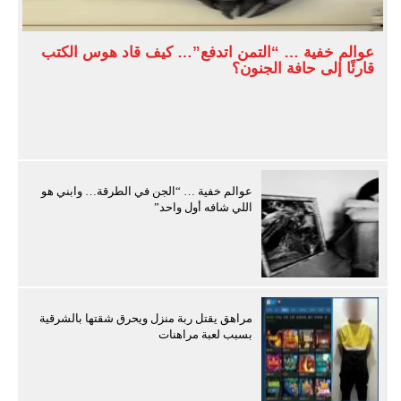
عوالم خفية … “التمن اتدفع”… كيف قاد هوس الكتب
قارئًا إلى حافة الجنون؟
عوالم خفية … “الجن في الطرقة… وابني هو
اللي شافه أول واحد”
مراهق يقتل ربة منزل ويحرق شقتها بالشرقية
بسبب لعبة مراهنات