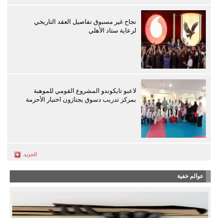
نجاح غير مسبوق تفاصيل العقد التاريخي
لرعاية ستاد الأهلي
لاعبو تايكوندو المشروع القومي للموهبة
بمركز تدريب دسوق يجتازون اختبار الأحزمة
عوالم خفية