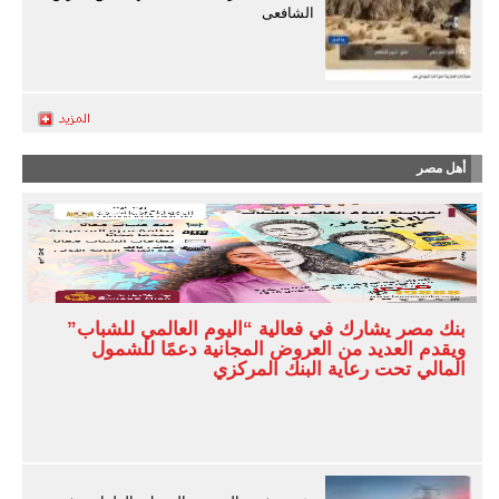
الشافعى
أهل مصر
بنك مصر يشارك في فعالية “اليوم العالمي للشباب”
ويقدم العديد من العروض المجانية دعمًا للشمول
المالي تحت رعاية البنك المركزي