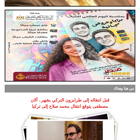
من هنا وهناك
قبل انتقاله إلى طرابزون التركي بشهر.. آلان
مصطفى يتوقع انتقال محمد صلاح إلى تركيا