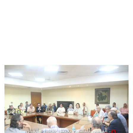
القومي للمسرح يحتفي بمسيرة الفنان