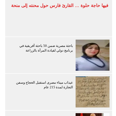
فيها حاجة حلوة … القارئ فارس حول محنته إلى منحة
باحثة مصرية ضمن 50 باحثة أفريقية في
برنامج دولي لقيادة المرأة بالزراعة
عيذاب ميناء مصرى استقبل الحجاج وسفن
التجارة لمدة 215 عام