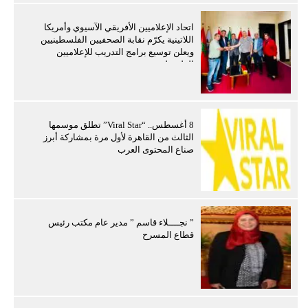
اتحاد الإعلاميين الأفريقي الآسيوي وأمريكا
اللاتينية يكرّم نقابة الصحفيين الفلسطينيين
ويعلن توسيع برامج التدريب للإعلاميين
الفلسطينيين
8 أغسطس.. “Viral Star” تطلق موسمها
الثالث من القاهرة لأول مرة بمشاركة أبرز
صناع المحتوى العرب
” نجــــلاء قاسم ” مدير عام مكتب رئيس
قطاع المسرح