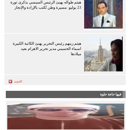
هيثم طواله يهنئ الرئيس السيسي بذكرى ثورة
23 يوليو: مسيرة وطن تُكتب بالإرادة والإنجاز
هيثم زينهم رئيس التحرير يهنئ الكاتبة الكبيرة
اسماء الحسيني مدير تحرير الاهرام بعيد
ميلادها
فيها حاجة حلوة