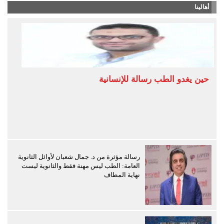
أهالينا
حين يغدو الطب رسالة للإنسانية
رسالة مؤثرة من د. جمال شعبان لأوائل الثانوية
العامة: الطب ليس مهنة فقط والثانوية ليست
نهاية المطاف