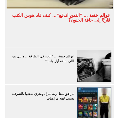
عوالم خفية … “التمن اتدفع”… كيف قاد هوس الكتب
قارئًا إلى حافة الجنون؟
عوالم خفية … “الجن في الطرقة… وابني هو
اللي شافه أول واحد”
مراهق يقتل ربة منزل ويحرق شقتها بالشرقية
بسبب لعبة مراهنات