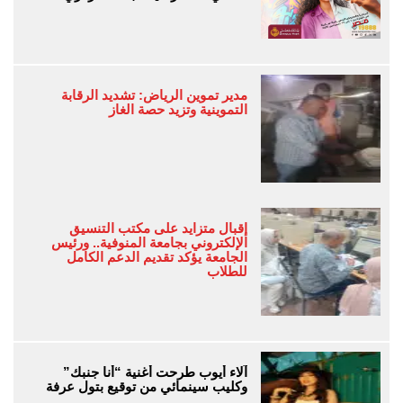
مدير تموين الرياض: تشديد الرقابة
التموينية وتزيد حصة الغاز
إقبال متزايد على مكتب التنسيق
الإلكتروني بجامعة المنوفية.. ورئيس
الجامعة يؤكد تقديم الدعم الكامل
للطلاب
آلاء أيوب طرحت أغنية “أنا جنبك”
وكليب سينمائي من توقيع بتول عرفة