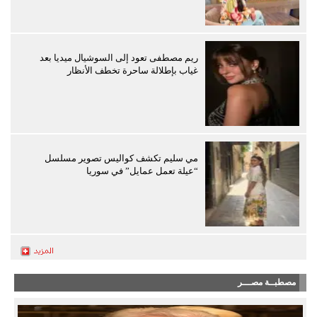
ريم مصطفى تعود إلى السوشيال ميديا بعد
غياب بإطلالة ساحرة تخطف الأنظار
مي سليم تكشف كواليس تصوير مسلسل
“عيلة تعمل عمايل” في سوريا
مصطبــة مصـــر