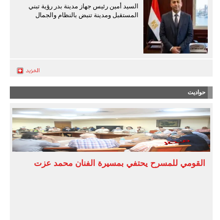
السيد أمين رئيس جهاز مدينة بدر رؤية تبني
المستقبل ومدينة تنبض بالنظام والجمال
حواديت
القومي للمسرح يحتفي بمسيرة الفنان محمد عزت