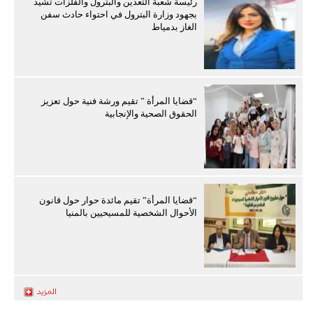
رئيسة شعبة التعدين والبترول والفلزات تشيد
بجهود وزارة البترول في احتواء حادث سفن
الغاز بدمياط
“قضايا المرأة ” تقيم ورشة فنية حول تعزيز
الحقوق الصحية والإنجابية
“قضايا المرأة” تقيم مائدة حوار حول قانون
الأحوال الشخصية للمسيحيين بالمنيا