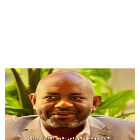
أحمد موسى قريعي يفوز بجائزة دينق