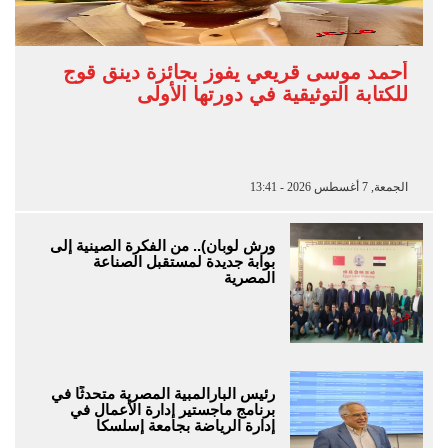
أحمد موسى قريعي يفوز بجائزة دينق قوج
للكتابة التوثيقية في دورتها الأولى
الجمعة, 7 أغسطس 2026 - 13:41
ورش لوبان).. من الفكرة الصينية إلى
بوابة جديدة لمستقبل الصناعة
المصرية
رئيس البارالمبية المصرية متحدثًا في
برنامج ماجستير إدارة الأعمال في
إدارة الرياضة بجامعة إسلسكا