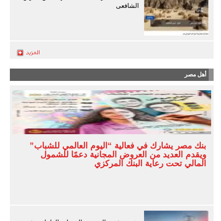
الشافعى
أهل مصر
بنك مصر يشارك في فعالية “اليوم العالمي للشباب”
ويقدم العديد من العروض المجانية دعمًا للشمول
المالي تحت رعاية البنك المركزي