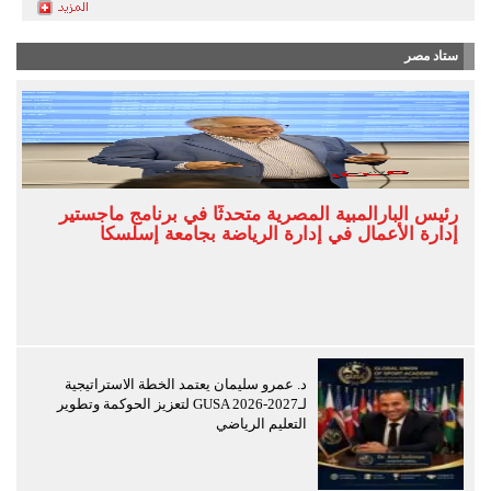
ستاد مصر
رئيس البارالمبية المصرية متحدثًا في برنامج ماجستير
إدارة الأعمال في إدارة الرياضة بجامعة إسلسكا
د. عمرو سليمان يعتمد الخطة الاستراتيجية
لـGUSA 2026-2027 لتعزيز الحوكمة وتطوير
التعليم الرياضي