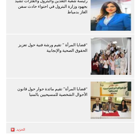
رئيسة شعبة التعدين والبترول والفلزات تشيد
بجهود وزارة البترول في احتواء حادث سفن
الغاز بدمياط
“قضايا المرأة ” تقيم ورشة فنية حول تعزيز
الحقوق الصحية والإنجابية
“قضايا المرأة” تقيم مائدة حوار حول قانون
الأحوال الشخصية للمسيحيين بالمنيا