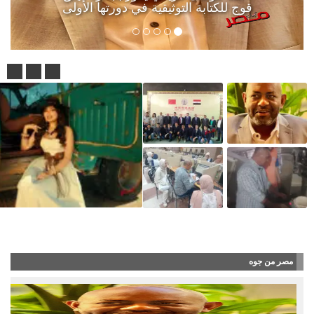
قوج للكتابة التوثيقية في دورتها الأولى
آلاء أيوب طرحت أغنية “أنا جن
مصر من جوه