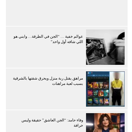
عوالم خفية … “الجن في الطرقة… وابني هو
اللي شافه أول واحد”
مراهق يقتل ربة منزل ويحرق شقتها بالشرقية
بسبب لعبة مراهنات
وفاء حامد: “الجن العاشق” حقيقة وليس
خرافة