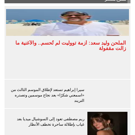
الملحن وليد سعد: أزمة تووليت لم تُحسم.. والأغنية ما
زالت مقفولة
سيرا إبراهيم تستعد لإطلاق الموسم الثالث من
«اسمعني شكرًا» بعد نجاح موسمين وتصدره
التريند
ريم مصطفى تعود إلى السوشيال ميديا بعد
غياب بإطلالة ساحرة تخطف الأنظار