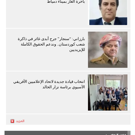
باخرة الغاز بميناء دمياط
بارزاني: “سنجار” جرح أبدى غائر في ذاكرة
شعب كوردستان.. وندعم الحقوق الكاملة
للإيزيديين
انتخاب قيادة جديدة لاتحاد الإعلاميين الأفريقي
الآسيوي برئاسة نزار الخالد
مسرح مصـــر