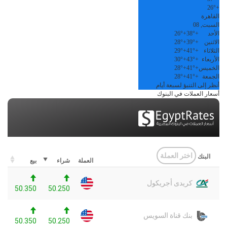
26°
+
القاهرة
السبت, 08
الأحد
+
38°
+
26°
الاثنين
+
39°
+
28°
الثلاثاء
+
41°
+
29°
الأربعاء
+
43°
+
30°
الخميس
+
41°
+
28°
الجمعة
+
41°
+
28°
أنظر إلى التنبؤ لسبعة أيام
أسعار العملات في البنوك