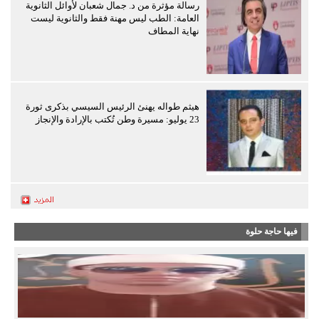
رسالة مؤثرة من د. جمال شعبان لأوائل الثانوية
العامة: الطب ليس مهنة فقط والثانوية ليست
نهاية المطاف
هيثم طواله يهنئ الرئيس السيسي بذكرى ثورة
23 يوليو: مسيرة وطن تُكتب بالإرادة والإنجاز
فيها حاجة حلوة