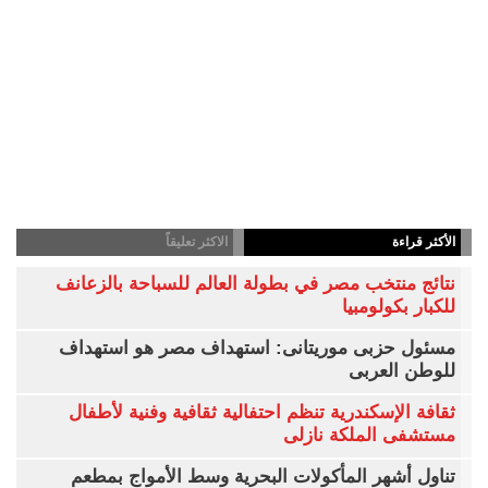
الأكثر قراءة
الاكثر تعليقاً
نتائج منتخب مصر في بطولة العالم للسباحة بالزعانف
للكبار بكولومبيا
مسئول حزبى موريتانى: استهداف مصر هو استهداف
للوطن العربى
ثقافة الإسكندرية تنظم احتفالية ثقافية وفنية لأطفال
مستشفى الملكة نازلى
تناول أشهر المأكولات البحرية وسط الأمواج بمطعم