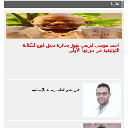
أهالينا
أحمد موسى قريعي يفوز بجائزة دينق قوج للكتابة
التوثيقية في دورتها الأولى
حين يغدو الطب رسالة للإنسانية