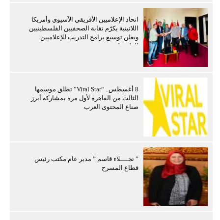
اتحاد الإعلاميين الأفريقي الآسيوي وأمريكا
اللاتينية يكرّم نقابة الصحفيين الفلسطينيين
ويعلن توسيع برامج التدريب للإعلاميين
الفلسطينيين
8 أغسطس.. “Viral Star” تطلق موسمها
الثالث من القاهرة لأول مرة بمشاركة أبرز
صناع المحتوى العرب
” نجــــلاء قاسم ” مدير عام مكتب رئيس
قطاع المسرح