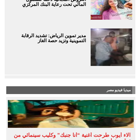
المالي تحت رعاية البنك المركزي
مدير تموين الرياض: تشديد الرقابة
التموينية وتزيد حصة الغاز
ميديا فيديو مصر
آلاء أيوب طرحت أغنية “أنا جنبك” وكليب سينمائي من