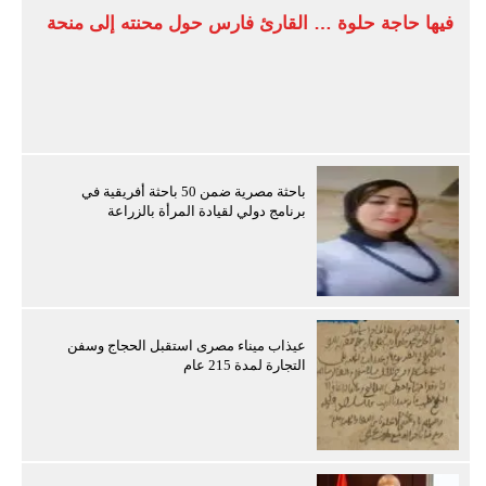
فيها حاجة حلوة … القارئ فارس حول محنته إلى منحة
باحثة مصرية ضمن 50 باحثة أفريقية في
برنامج دولي لقيادة المرأة بالزراعة
عيذاب ميناء مصرى استقبل الحجاج وسفن
التجارة لمدة 215 عام