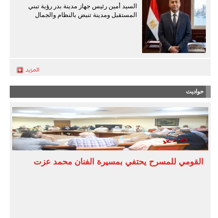
السيد أمين رئيس جهاز مدينة بدر رؤية تبني
المستقبل ومدينة تنبض بالنظام والجمال
حواديت
القومي للمسرح يحتفي بمسيرة الفنان محمد عزت