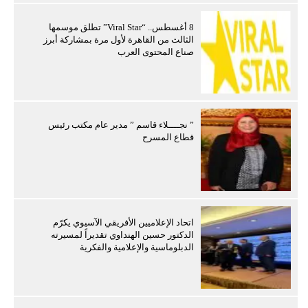
8 أغسطس.. “Viral Star” تطلق موسمها
الثالث من القاهرة لأول مرة بمشاركة أبرز
صناع المحتوى العرب
” نجــــلاء قاسم ” مدير عام مكتب رئيس
قطاع المسرح
اتحاد الإعلاميين الأفريقي الآسيوي يكرّم
الدكتور حسين الهنداوي تقديراً لمسيرته
الدبلوماسية والإعلامية والفكرية