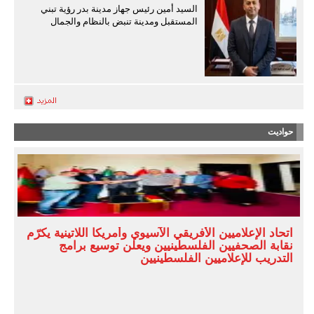
السيد أمين رئيس جهاز مدينة بدر رؤية تبني
المستقبل ومدينة تنبض بالنظام والجمال
حواديت
اتحاد الإعلاميين الأفريقي الآسيوي وأمريكا اللاتينية يكرّم
نقابة الصحفيين الفلسطينيين ويعلن توسيع برامج
التدريب للإعلاميين الفلسطينيين