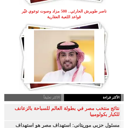
ناصر طويرش الحارثي.. 500 مزاد وصوت توعوي غيّر
قواعد اللعبة العقارية
الأكثر قراءة
الاكثر تعليقاً
نتائج منتخب مصر في بطولة العالم للسباحة بالزعانف
للكبار بكولومبيا
مسئول حزبى موريتانى: استهداف مصر هو استهداف