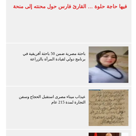
فيها حاجة حلوة … القارئ فارس حول محنته إلى منحة
باحثة مصرية ضمن 50 باحثة أفريقية في
برنامج دولي لقيادة المرأة بالزراعة
عيذاب ميناء مصرى استقبل الحجاج وسفن
التجارة لمدة 215 عام