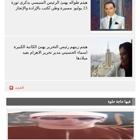
هيثم طواله يهنئ الرئيس السيسي بذكرى ثورة
23 يوليو: مسيرة وطن تُكتب بالإرادة والإنجاز
هيثم زينهم رئيس التحرير يهنئ الكاتبة الكبيرة
اسماء الحسيني مدير تحرير الاهرام بعيد
ميلادها
فيها حاجة حلوة