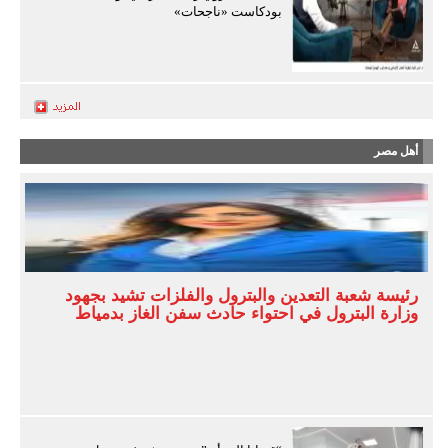
بودكاست «ناجحات»
أهل مصر
رئيسة شعبة التعدين والبترول والفلزات تشيد بجهود
وزارة البترول في احتواء حادث سفن الغاز بدمياط