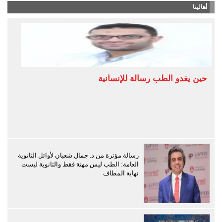
أهالينا
حين يغدو الطب رسالة للإنسانية
رسالة مؤثرة من د. جمال شعبان لأوائل الثانوية
العامة: الطب ليس مهنة فقط والثانوية ليست
نهاية المطاف