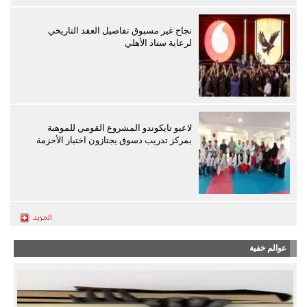
نجاح غير مسبوق تفاصيل العقد التاريخي
لرعاية ستاد الأهلي
لاعبو تايكوندو المشروع القومي للموهبة
بمركز تدريب دسوق يجتازون اختبار الأحزمة
عوالم خفية