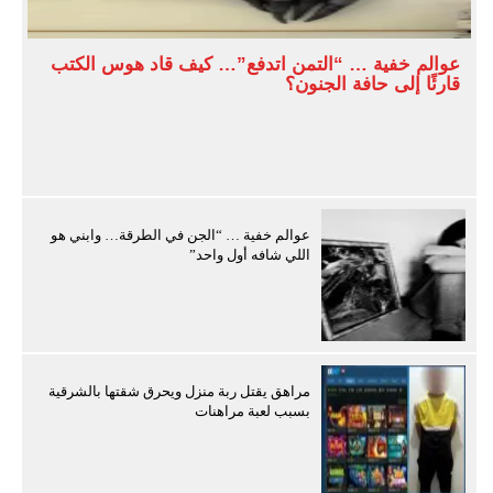
عوالم خفية … “التمن اتدفع”… كيف قاد هوس الكتب
قارئًا إلى حافة الجنون؟
عوالم خفية … “الجن في الطرقة… وابني هو
اللي شافه أول واحد”
مراهق يقتل ربة منزل ويحرق شقتها بالشرقية
بسبب لعبة مراهنات