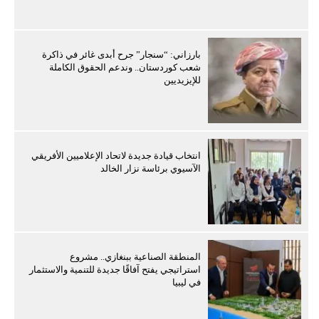
بارزاني: “سنجار” جرح أبدى غائر في ذاكرة
شعب كوردستان.. وندعم الحقوق الكاملة
للإيزيديين
انتخاب قيادة جديدة لاتحاد الإعلاميين الأفريقي
الآسيوي برئاسة نزار الخالد
المنطقة الصناعية ببنغازي.. مشروع
استراتيجي يفتح آفاقًا جديدة للتنمية والاستثمار
في ليبيا