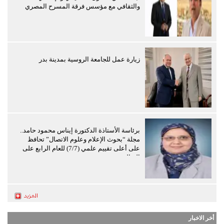
والثقافي مع مؤسس فرقة المسرح المصري
زيارة عمل للجامعة الروسية بمدينة بدر
برئاسة الأستاذة الدكتورة إيناس محمود حامد..
مجلة “بحوث الإعلام وعلوم الاتصال” تحافظ
على أعلى تقييم علمي (7/7) للعام الرابع على
التوالي
أخر الاخبار