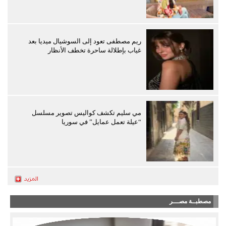
ريم مصطفى تعود إلى السوشيال ميديا بعد
غياب بإطلالة ساحرة تخطف الأنظار
مي سليم تكشف كواليس تصوير مسلسل
“عيلة تعمل عمايل” في سوريا
مصطبــة مصـــر