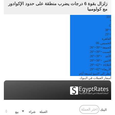
زلزال بقوة 6 درجات يضرب منطقة على حدود الإكوادور
مع كولومبيا
33
+
°
C
38°
+
25°
+
القاهرة
الخميس, 06
الجمعة
+
39°
+
26°
السبت
+
39°
+
26°
الأحد
+
39°
+
26°
الاثنين
+
39°
+
29°
الثلاثاء
+
42°
+
29°
الأربعاء
+
42°
+
29°
أنظر إلى التنبؤ لسبعة أيام
أسعار العملات في البنوك