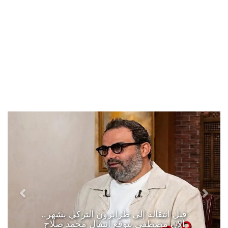
قبل انتقاله إلى طرابزون التركي بشهر..
آلان مصطفى يتوقع انتقال محمد صلاح