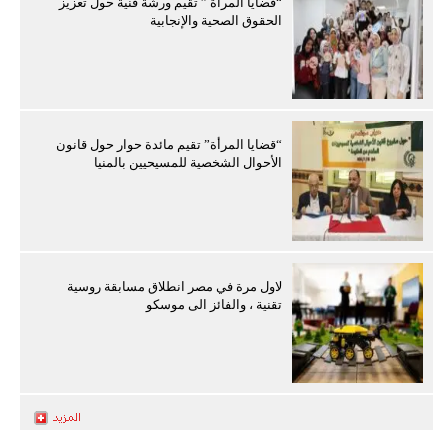
“قضايا المرأة ” تقيم ورشة فنية حول تعزيز
الحقوق الصحية والإنجابية
“قضايا المرأة” تقيم مائدة حوار حول قانون
الأحوال الشخصية للمسيحيين بالمنيا
لاول مرة في مصر انطلاق مسابقة روسية
تقنية ، والفائز الى موسكو