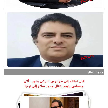
من هنا وهناك
قبل انتقاله إلى طرابزون التركي بشهر.. آلان
مصطفى يتوقع انتقال محمد صلاح إلى تركيا