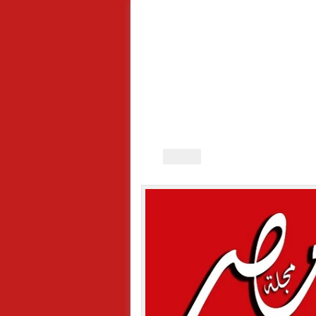
الجمعة, 7 اغسطس 2026 - 06:22:39 م
ن
خريطة الموقع