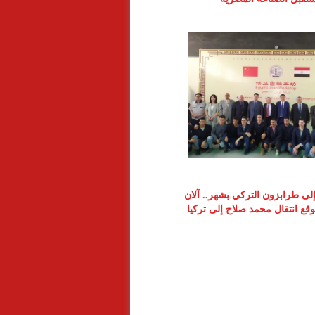
 إلى طرابزون التركي بشهر.. آلان
ع انتقال محمد صلاح إلى تركيا