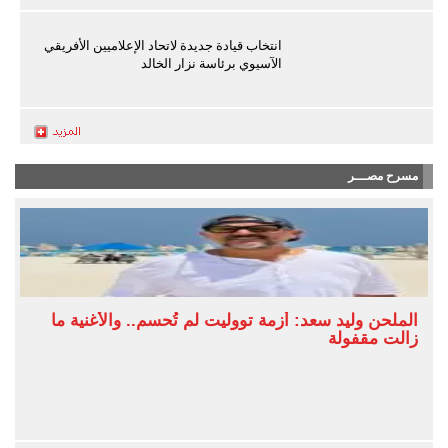
انتخاب قيادة جديدة لاتحاد الإعلاميين الأفريقي
الآسيوي برئاسة نزار الخالد
مسرح مصـــر
الملحن وليد سعد: أزمة تووليت لم تُحسم.. والأغنية ما
زالت مقفولة