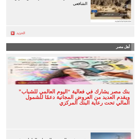
الشافعى
أهل مصر
بنك مصر يشارك في فعالية “اليوم العالمي للشباب”
ويقدم العديد من العروض المجانية دعمًا للشمول
المالي تحت رعاية البنك المركزي