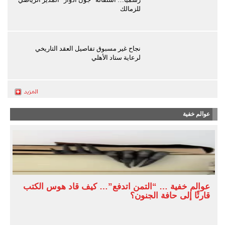
للزمالك
نجاح غير مسبوق تفاصيل العقد التاريخي
لرعاية ستاد الأهلي
عوالم خفية
عوالم خفية … “التمن اتدفع”… كيف قاد هوس الكتب
قارئًا إلى حافة الجنون؟