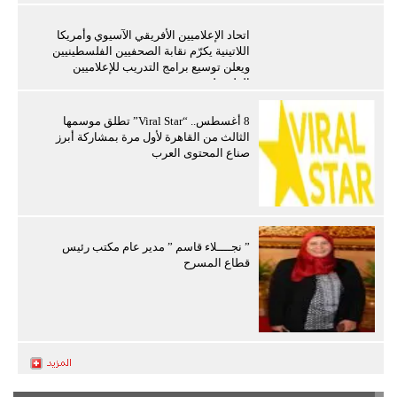
اتحاد الإعلاميين الأفريقي الآسيوي وأمريكا
اللاتينية يكرّم نقابة الصحفيين الفلسطينيين
ويعلن توسيع برامج التدريب للإعلاميين
الفلسطينيين
8 أغسطس.. “Viral Star” تطلق موسمها
الثالث من القاهرة لأول مرة بمشاركة أبرز
صناع المحتوى العرب
” نجــــلاء قاسم ” مدير عام مكتب رئيس
قطاع المسرح