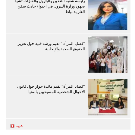
رئيسة شعبة التعدين والبترول والفلزات تشيد
بجهود وزارة البترول في احتواء حادث سفن
الغاز بدمياط
“قضايا المرأة ” تقيم ورشة فنية حول تعزيز
الحقوق الصحية والإنجابية
“قضايا المرأة” تقيم مائدة حوار حول قانون
الأحوال الشخصية للمسيحيين بالمنيا