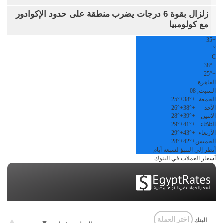
زلزال بقوة 6 درجات يضرب منطقة على حدود الإكوادور
مع كولومبيا
35
+
°
C
38°
+
25°
+
القاهرة
السبت, 08
الجمعة
+
38°
+
25°
الأحد
+
38°
+
26°
الاثنين
+
39°
+
28°
الثلاثاء
+
41°
+
29°
الأربعاء
+
43°
+
29°
الخميس
+
42°
+
28°
أنظر إلى التنبؤ لسبعة أيام
أسعار العملات في البنوك