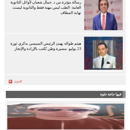
رسالة مؤثرة من د. جمال شعبان لأوائل الثانوية
العامة: الطب ليس مهنة فقط والثانوية ليست
نهاية المطاف
هيثم طواله يهنئ الرئيس السيسي بذكرى ثورة
23 يوليو: مسيرة وطن تُكتب بالإرادة والإنجاز
فيها حاجة حلوة