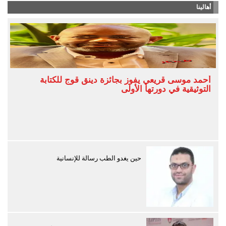
أهالينا
أحمد موسى قريعي يفوز بجائزة دينق قوج للكتابة
التوثيقية في دورتها الأولى
حين يغدو الطب رسالة للإنسانية