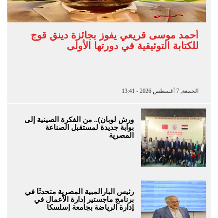
أحمد موسى قريعي يفوز بجائزة دينق قوج
للكتابة التوثيقية في دورتها الأولى
الجمعة, 7 أغسطس 2026 - 13:41
ورش لوبان).. من الفكرة الصينية إلى
بوابة جديدة لمستقبل الصناعة
المصرية
رئيس البارالمبية المصرية متحدثًا في
برنامج ماجستير إدارة الأعمال في
إدارة الرياضة بجامعة إسلسكا