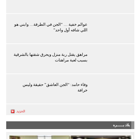
عوالم خفية … “الجن في الطرقة… وابني هو
اللي شافه أول واحد”
مراهق يقتل ربة منزل ويحرق شقتها بالشرقية
بسبب لعبة مراهنات
وفاء حامد: “الجن العاشق” حقيقة وليس
خرافة
بلاد بـــــره