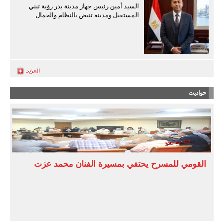
السيد أمين رئيس جهاز مدينة بدر رؤية تبني
المستقبل ومدينة تنبض بالنظام والجمال
حواديت
القومي للمسرح يحتفي بمسيرة الفنان محمد عزت