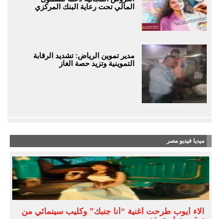
المالي تحت رعاية البنك المركزي
مدير تموين الرياض: تشديد الرقابة
التموينية وتزيد حصة الغاز
ميديا فيديو مصر
آلاء أيوب طرحت أغنية “أنا جنبك” وكليب سينمائي من