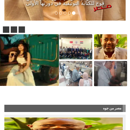
قوج للكتابة التوثيقية في دورتها الأولى
آلاء أيوب طرحت أغنية “أنا جن
مصر من جوه