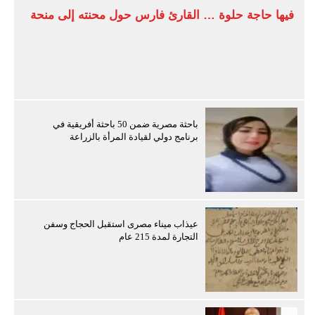
فيها حاجة حلوة … القارئ فارس حول محنته إلى منحة
باحثة مصرية ضمن 50 باحثة أفريقية في
برنامج دولي لقيادة المرأة بالزراعة
عيذاب ميناء مصرى استقبل الحجاج وسفن
التجارة لمدة 215 عام