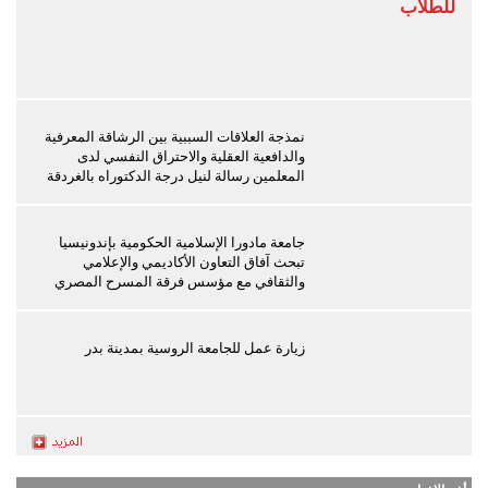
للطلاب
نمذجة العلاقات السببية بين الرشاقة المعرفية
والدافعية العقلية والاحتراق النفسي لدى
المعلمين رسالة لنيل درجة الدكتوراه بالغردقة
جامعة مادورا الإسلامية الحكومية بإندونيسيا
تبحث آفاق التعاون الأكاديمي والإعلامي
والثقافي مع مؤسس فرقة المسرح المصري
زيارة عمل للجامعة الروسية بمدينة بدر