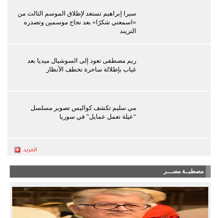
سيرا إبراهيم تستعد لإطلاق الموسم الثالث من
«اسمعني شكرًا» بعد نجاح موسمين وتصدره
التريند
ريم مصطفى تعود إلى السوشيال ميديا بعد
غياب بإطلالة ساحرة تخطف الأنظار
مي سليم تكشف كواليس تصوير مسلسل
“عيلة تعمل عمايل” في سوريا
مصطبــة مصـــر