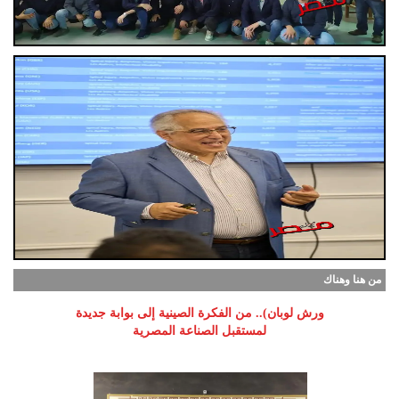
من هنا وهناك
ورش لوبان).. من الفكرة الصينية إلى بوابة جديدة
لمستقبل الصناعة المصرية