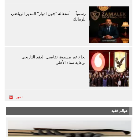
رسمياً… أستقالة “جون ادوار” المدير الرياضي
للزمالك
نجاح غير مسبوق تفاصيل العقد التاريخي
لرعاية ستاد الأهلي
عوالم خفية