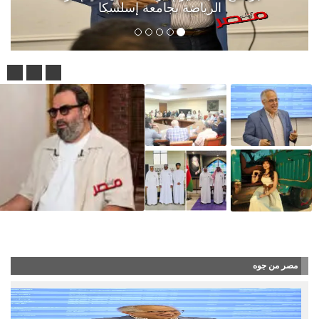
الرياضة بجامعة إسلسكا
قبل انتقاله إلى طرابزون التركي بشهر..
مصر من جوه