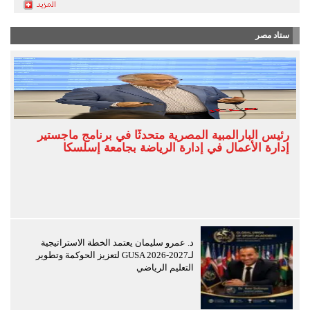
ستاد مصر
رئيس البارالمبية المصرية متحدثًا في برنامج ماجستير
إدارة الأعمال في إدارة الرياضة بجامعة إسلسكا
د. عمرو سليمان يعتمد الخطة الاستراتيجية
لـGUSA 2026-2027 لتعزيز الحوكمة وتطوير
التعليم الرياضي