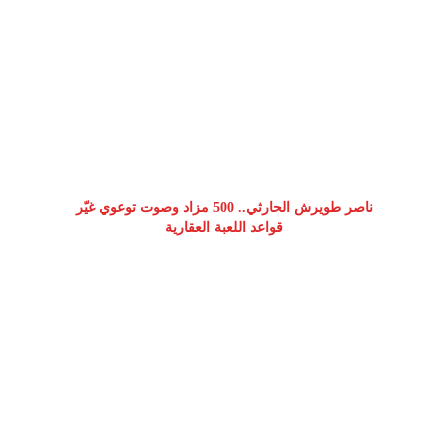
ناصر طويرش الحارثي.. 500 مزاد وصوت توعوي غيّر
قواعد اللعبة العقارية