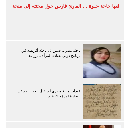
فيها حاجة حلوة … القارئ فارس حول محنته إلى منحة
باحثة مصرية ضمن 50 باحثة أفريقية في
برنامج دولي لقيادة المرأة بالزراعة
عيذاب ميناء مصرى استقبل الحجاج وسفن
التجارة لمدة 215 عام