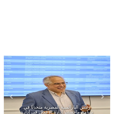
رئيس البارالمبية المصرية متحدثًا في
برنامج ماجستير إدارة الأعمال في إدارة