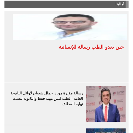
أهالينا
حين يغدو الطب رسالة للإنسانية
رسالة مؤثرة من د. جمال شعبان لأوائل الثانوية
العامة: الطب ليس مهنة فقط والثانوية ليست
نهاية المطاف