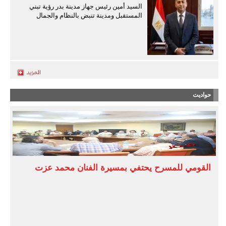
السيد أمين رئيس جهاز مدينة بدر رؤية تبني
المستقبل ومدينة تنبض بالنظام والجمال
حواديت
القومي للمسرح يحتفي بمسيرة الفنان محمد عزت