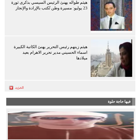
هيثم طواله يهنئ الرئيس السيسي بذكرى ثورة
23 يوليو: مسيرة وطن تُكتب بالإرادة والإنجاز
هيثم زينهم رئيس التحرير يهنئ الكاتبة الكبيرة
اسماء الحسيني مدير تحرير الاهرام بعيد
ميلادها
فيها حاجة حلوة