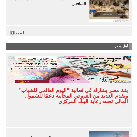
الشافعى
أهل مصر
بنك مصر يشارك في فعالية “اليوم العالمي للشباب”
ويقدم العديد من العروض المجانية دعمًا للشمول
المالي تحت رعاية البنك المركزي