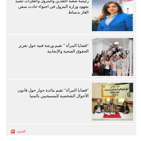
رئيسة شعبة التعدين والبترول والفلزات تشيد
بجهود وزارة البترول في احتواء حادث سفن
الغاز بدمياط
“قضايا المرأة ” تقيم ورشة فنية حول تعزيز
الحقوق الصحية والإنجابية
“قضايا المرأة” تقيم مائدة حوار حول قانون
الأحوال الشخصية للمسيحيين بالمنيا