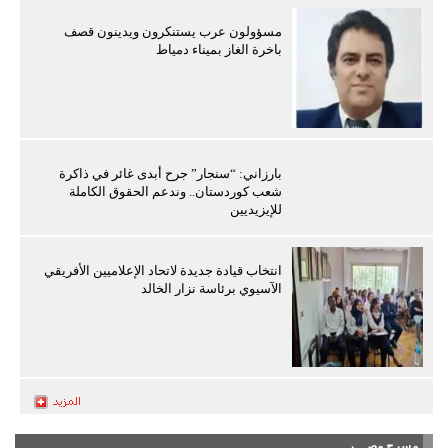
مسؤولون عرب يستنكرون ويدينون قصف
باخرة الغاز بميناء دمياط
بارزاني: “سنجار” جرح أبدى غائر في ذاكرة
شعب كوردستان.. وندعم الحقوق الكاملة
للإيزيديين
انتخاب قيادة جديدة لاتحاد الإعلاميين الأفريقي
الآسيوي برئاسة نزار الخالد
مسرح مصـــر