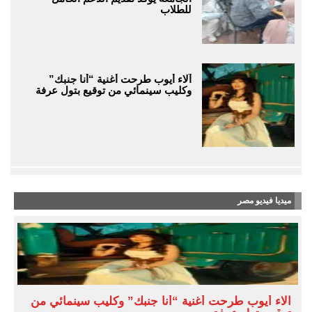
للطلاب
آلاء أيوب طرحت أغنية “أنا جنبك”
وكليب سينمائي من توقيع بتول عرفة
ميديا فيديو مصر
آلاء أيوب طرحت أغنية “أنا جنبك” وكليب سينمائي من