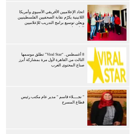
اتحاد الإعلاميين الأفريقي الآسيوي وأمريكا
اللاتينية يكرّم نقابة الصحفيين الفلسطينيين
ويعلن توسيع برامج التدريب للإعلاميين
الفلسطينيين
8 أغسطس.. “Viral Star” تطلق موسمها
الثالث من القاهرة لأول مرة بمشاركة أبرز
صناع المحتوى العرب
” نجــــلاء قاسم ” مدير عام مكتب رئيس
قطاع المسرح