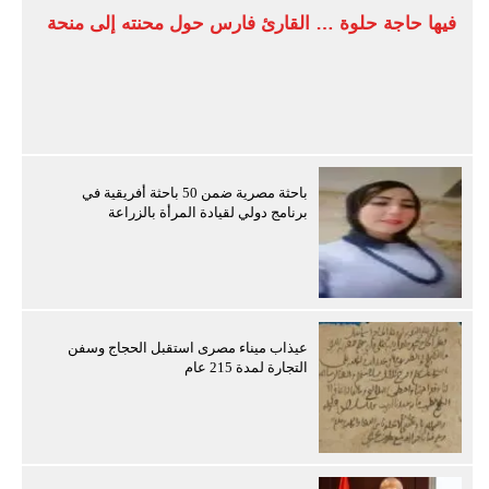
فيها حاجة حلوة … القارئ فارس حول محنته إلى منحة
باحثة مصرية ضمن 50 باحثة أفريقية في
برنامج دولي لقيادة المرأة بالزراعة
عيذاب ميناء مصرى استقبل الحجاج وسفن
التجارة لمدة 215 عام