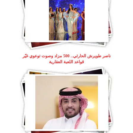
ناصر طويرش الحارثي.. 500 مزاد وصوت توعوي غيّر
قواعد اللعبة العقارية