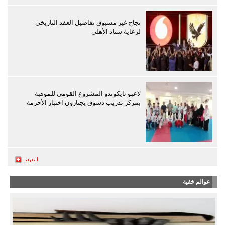
نجاح غير مسبوق تفاصيل العقد التاريخي
لرعاية ستاد الأهلي
لاعبو تايكوندو المشروع القومي للموهبة
بمركز تدريب دسوق يجتازون اختبار الأحزمة
عوالم خفية