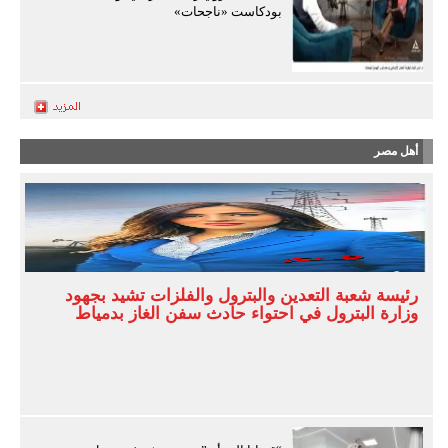
بودكاست «ناجحات»
أهل مصر
رئيسة شعبة التعدين والبترول والفلزات تشيد بجهود
وزارة البترول في احتواء حادث سفن الغاز بدمياط