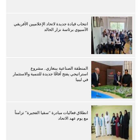
انتخاب قيادة جديدة لاتحاد الإعلاميين الأفريقي
الآسيوي برئاسة نزار الخالد
المنطقة الصناعية ببنغازي.. مشروع
استراتيجي يفتح آفاقًا جديدة للتنمية والاستثمار
في ليبيا
انطلاق فعاليات مبادرة “سقيا الفجيرة” تزامناً
مع يوم عهد الاتحاد