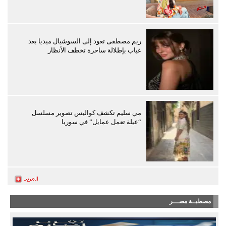
ريم مصطفى تعود إلى السوشيال ميديا بعد
غياب بإطلالة ساحرة تخطف الأنظار
مي سليم تكشف كواليس تصوير مسلسل
“عيلة تعمل عمايل” في سوريا
مصطبــة مصـــر