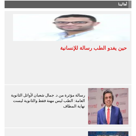
أهالينا
حين يغدو الطب رسالة للإنسانية
رسالة مؤثرة من د. جمال شعبان لأوائل الثانوية
العامة: الطب ليس مهنة فقط والثانوية ليست
نهاية المطاف