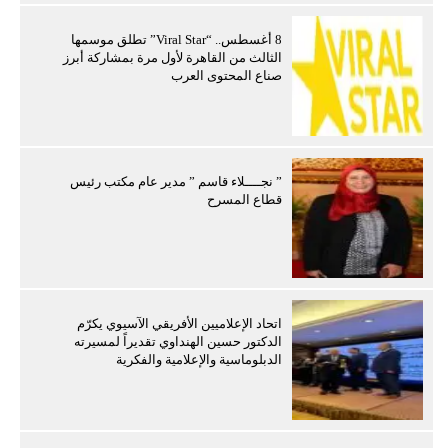
8 أغسطس.. “Viral Star” تطلق موسمها
الثالث من القاهرة لأول مرة بمشاركة أبرز
صناع المحتوى العرب
” نجــــلاء قاسم ” مدير عام مكتب رئيس
قطاع المسرح
اتحاد الإعلاميين الأفريقي الآسيوي يكرّم
الدكتور حسين الهنداوي تقديراً لمسيرته
الدبلوماسية والإعلامية والفكرية