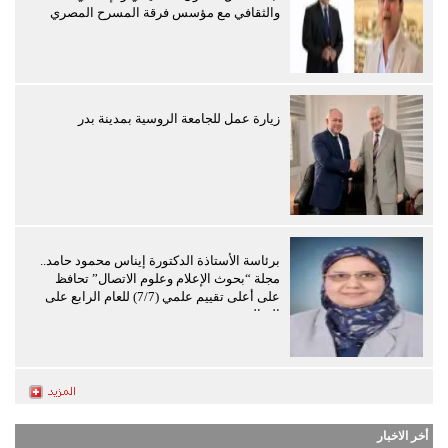
والثقافي مع مؤسس فرقة المسرح المصري
زيارة عمل للجامعة الروسية بمدينة بدر
برئاسة الأستاذة الدكتورة إيناس محمود حامد..
مجلة “بحوث الإعلام وعلوم الاتصال” تحافظ
على أعلى تقييم علمي (7/7) للعام الرابع على
التوالي
أخر الاخبار