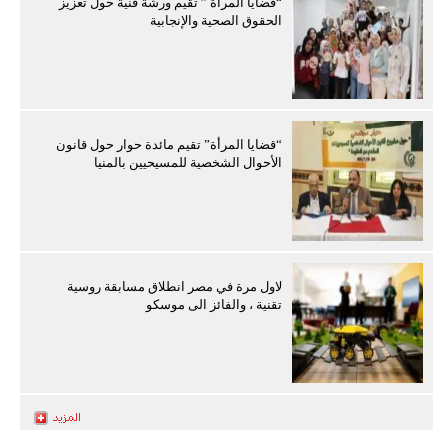
“قضايا المرأة ” تقيم ورشة فنية حول تعزيز
الحقوق الصحية والإنجابية
“قضايا المرأة” تقيم مائدة حوار حول قانون
الأحوال الشخصية للمسيحيين بالمنيا
لاول مرة في مصر انطلاق مسابقة روسية
تقنية ، والفائز الى موسكو