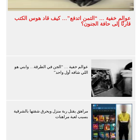
عوالم خفية … “التمن اتدفع”… كيف قاد هوس الكتب
قارئًا إلى حافة الجنون؟
عوالم خفية … “الجن في الطرقة… وابني هو
اللي شافه أول واحد”
مراهق يقتل ربة منزل ويحرق شقتها بالشرقية
بسبب لعبة مراهنات