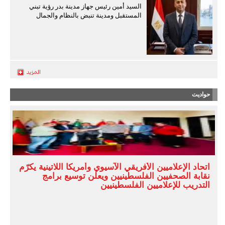
السيد أمين رئيس جهاز مدينة بدر رؤية تبني
المستقبل ومدينة تنبض بالنظام والجمال
حواديت
اتحاد الإعلاميين الأفريقي الآسيوي وأمريكا اللاتينية يكرّم
نقابة الصحفيين الفلسطينيين ويعلن توسيع برامج
التدريب للإعلاميين الفلسطينيين