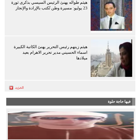
هيثم طواله يهنئ الرئيس السيسي بذكرى ثورة
23 يوليو: مسيرة وطن تُكتب بالإرادة والإنجاز
هيثم زينهم رئيس التحرير يهنئ الكاتبة الكبيرة
اسماء الحسيني مدير تحرير الاهرام بعيد
ميلادها
فيها حاجة حلوة