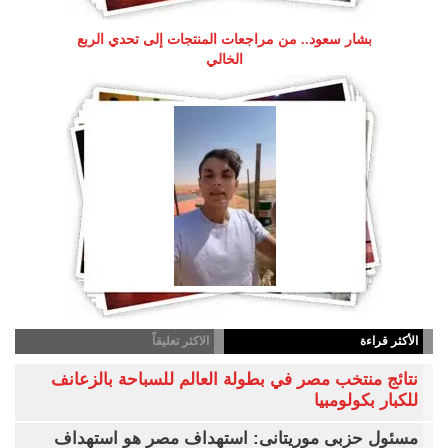
بشار سعود.. من مراجعات المنتجات إلى تحدي الربع
الخالي
الأكثر قراءة
الاكثر تعليقاً
نتائج منتخب مصر في بطولة العالم للسباحة بالزعانف
للكبار بكولومبيا
مسئول حزبى موريتانى: استهداف مصر هو استهداف