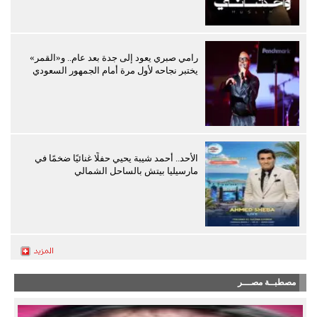
رامي صبري يعود إلى جدة بعد عام.. و«القمر»
يختبر نجاحه لأول مرة أمام الجمهور السعودي
الأحد.. أحمد شيبة يحيي حفلًا غنائيًا ضخمًا في
مارسيليا بيتش بالساحل الشمالي
مصطبــة مصـــر