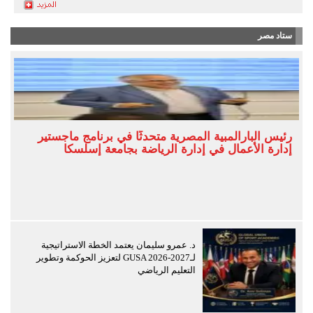
ستاد مصر
رئيس البارالمبية المصرية متحدثًا في برنامج ماجستير
إدارة الأعمال في إدارة الرياضة بجامعة إسلسكا
د. عمرو سليمان يعتمد الخطة الاستراتيجية
لـGUSA 2026-2027 لتعزيز الحوكمة وتطوير
التعليم الرياضي