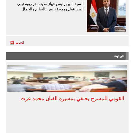
السيد أمين رئيس جهاز مدينة بدر رؤية تبني
المستقبل ومدينة تنبض بالنظام والجمال
حواديت
القومي للمسرح يحتفي بمسيرة الفنان محمد عزت