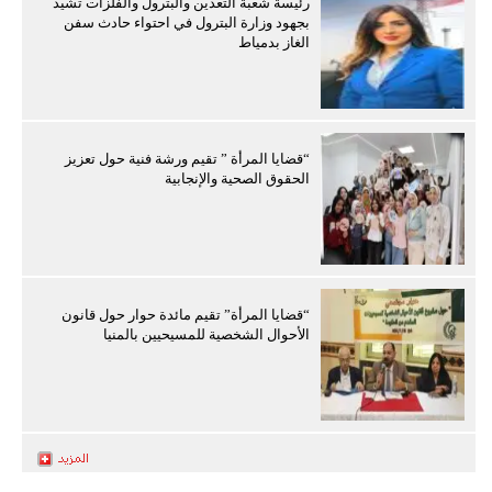
رئيسة شعبة التعدين والبترول والفلزات تشيد
بجهود وزارة البترول في احتواء حادث سفن
الغاز بدمياط
“قضايا المرأة ” تقيم ورشة فنية حول تعزيز
الحقوق الصحية والإنجابية
“قضايا المرأة” تقيم مائدة حوار حول قانون
الأحوال الشخصية للمسيحيين بالمنيا