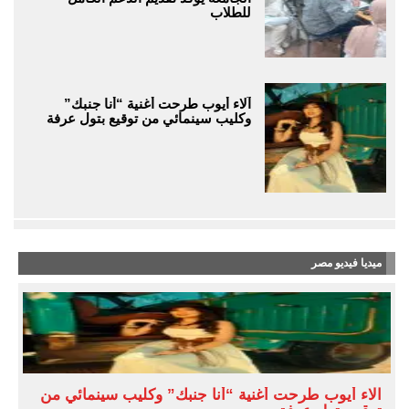
للطلاب
آلاء أيوب طرحت أغنية “أنا جنبك”
وكليب سينمائي من توقيع بتول عرفة
ميديا فيديو مصر
آلاء أيوب طرحت أغنية “أنا جنبك” وكليب سينمائي من