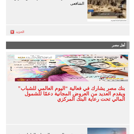
الشافعى
أهل مصر
بنك مصر يشارك في فعالية “اليوم العالمي للشباب”
ويقدم العديد من العروض المجانية دعمًا للشمول
المالي تحت رعاية البنك المركزي