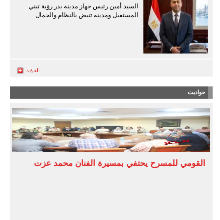
السيد أمين رئيس جهاز مدينة بدر رؤية تبني
المستقبل ومدينة تنبض بالنظام والجمال
حواديت
القومي للمسرح يحتفي بمسيرة الفنان محمد عزت