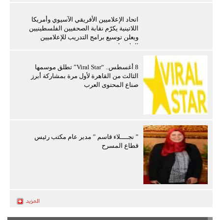
اتحاد الإعلاميين الأفريقي الآسيوي وأمريكا
اللاتينية يكرّم نقابة الصحفيين الفلسطينيين
ويعلن توسيع برامج التدريب للإعلاميين
الفلسطينيين
8 أغسطس.. “Viral Star” تطلق موسمها
الثالث من القاهرة لأول مرة بمشاركة أبرز
صناع المحتوى العرب
” نجــــلاء قاسم ” مدير عام مكتب رئيس
قطاع المسرح