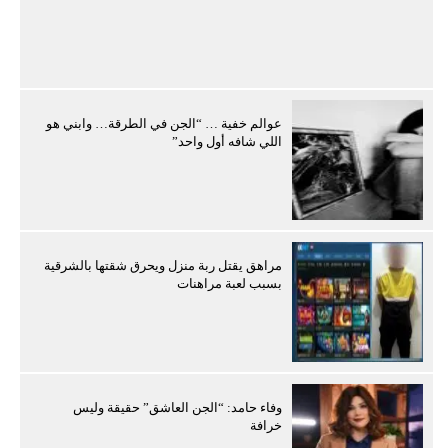
عوالم خفية … “الجن في الطرقة… وابني هو
اللي شافه أول واحد”
مراهق يقتل ربة منزل ويحرق شقتها بالشرقية
بسبب لعبة مراهنات
وفاء حامد: “الجن العاشق” حقيقة وليس
خرافة