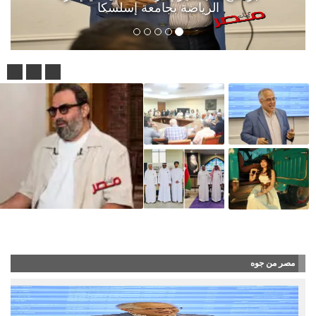
الرياضة بجامعة إسلسكا
قبل انتقاله إلى طرابزون التركي بشهر..
مصر من جوه