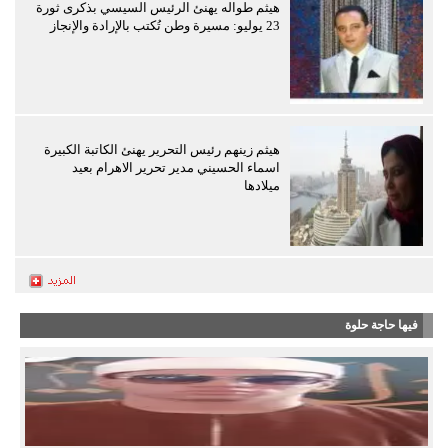
هيثم طواله يهنئ الرئيس السيسي بذكرى ثورة
23 يوليو: مسيرة وطن تُكتب بالإرادة والإنجاز
هيثم زينهم رئيس التحرير يهنئ الكاتبة الكبيرة
اسماء الحسيني مدير تحرير الاهرام بعيد
ميلادها
فيها حاجة حلوة