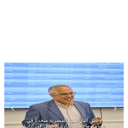
رئيس البارالمبية المصرية متحدثًا في
برنامج ماجستير إدارة الأعمال في إدارة