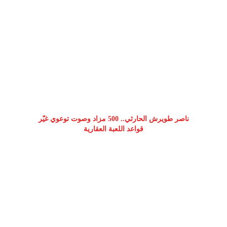
ناصر طويرش الحارثي.. 500 مزاد وصوت توعوي غيّر
قواعد اللعبة العقارية