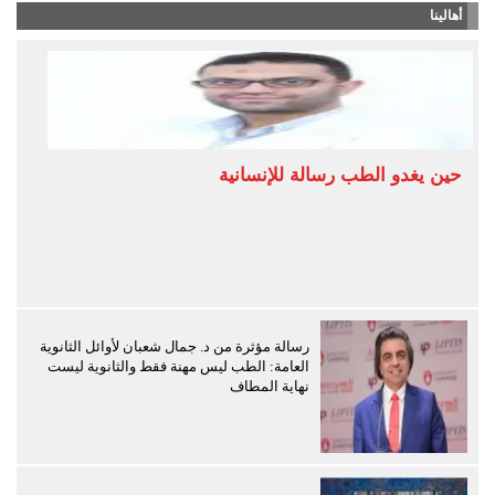
أهالينا
حين يغدو الطب رسالة للإنسانية
رسالة مؤثرة من د. جمال شعبان لأوائل الثانوية
العامة: الطب ليس مهنة فقط والثانوية ليست
نهاية المطاف