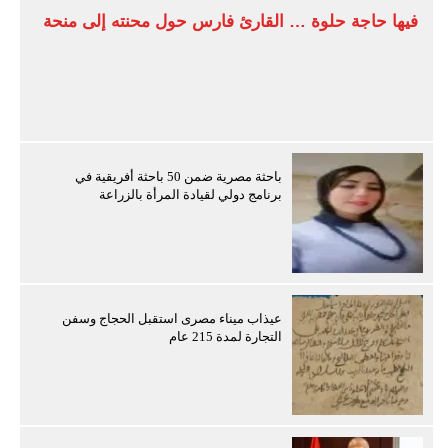
فيها حاجة حلوة … القارئ فارس حول محنته إلى منحة
باحثة مصرية ضمن 50 باحثة أفريقية في
برنامج دولي لقيادة المرأة بالزراعة
عيذاب ميناء مصرى استقبل الحجاج وسفن
التجارة لمدة 215 عام