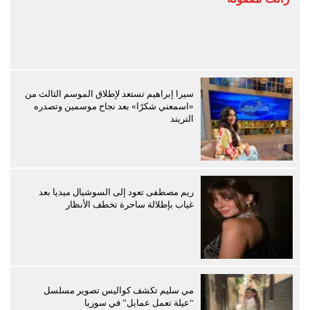
سيرا إبراهيم تستعد لإطلاق الموسم الثالث من
«اسمعني شكرًا» بعد نجاح موسمين وتصدره
التريند
ريم مصطفى تعود إلى السوشيال ميديا بعد
غياب بإطلالة ساحرة تخطف الأنظار
مي سليم تكشف كواليس تصوير مسلسل
“عيلة تعمل عمايل” في سوريا