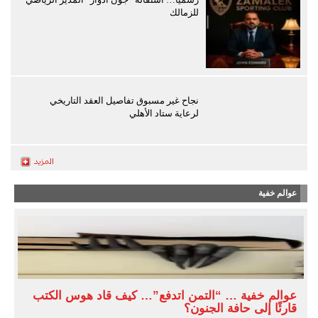
للزمالك
نجاح غير مسبوق تفاصيل العقد التاريخي
لرعاية ستاد الأهلي
عوالم خفية
عوالم خفية … “التمن اتدفع”… كيف قاد هوس الكتب
قارئًا إلى حافة الجنون؟