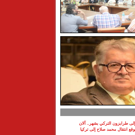
 إلى طرابزون التركي بشهر.. آلان
ع انتقال محمد صلاح إلى تركيا