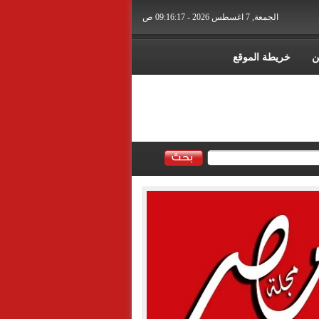
الجمعة, 7 اغسطس 2026 - 09:16:18 ص
ن
خريطة الموقع