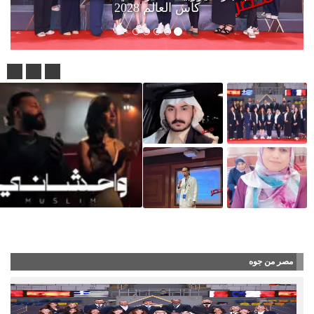
كأس العالم 2028
مسلم.. يطلق أحدث أعماله
مصر من جوه