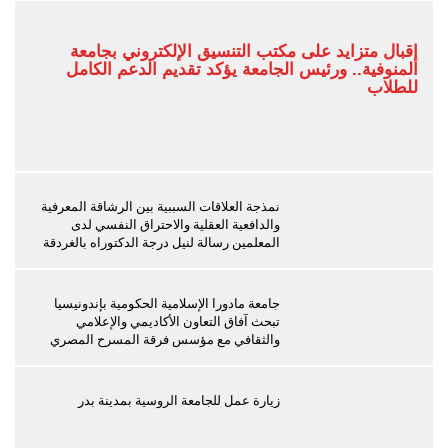
إقبال متزايد على مكتب التنسيق الإلكتروني بجامعة
المنوفية.. ورئيس الجامعة يؤكد تقديم الدعم الكامل
للطلاب
نمذجة العلاقات السببية بين الرشاقة المعرفية
والدافعية العقلية والاحتراق النفسي لدى
المعلمين رسالة لنيل درجة الدكتوراه بالغردقة
جامعة مادورا الإسلامية الحكومية بإندونيسيا
تبحث آفاق التعاون الأكاديمي والإعلامي
والثقافي مع مؤسس فرقة المسرح المصري
زيارة عمل للجامعة الروسية بمدينة بدر