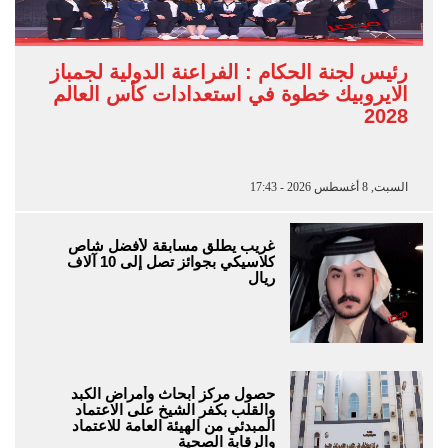
رئيس لجنة الحكام : الفراعنة الدولية لجمباز
الايروبيك خطوة في استعدادات كأس العالم
2028
السبت, 8 أغسطس 2026 - 17:43
غريب يطلق مسابقة لأفضل شاص
كلاسيكي بجوائز تصل إلى 10 آلاف
ريال
حصول مركز أبحاث وأمراض الكبد
والقلب بكفر الشيخ على الاعتماد
المبدئي من الهيئة العامة للاعتماد
والرقابة الصحية