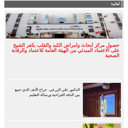
أهالينا
حصول مركز أبحاث وأمراض الكبد والقلب بكفر الشيخ
على الاعتماد المبدئي من الهيئة العامة للاعتماد والرقابة
الصحية
الدكتور علي الزرعي.. جراح الأنف الذي جمع
بين الدقة الجراحية ورسالة التعليم