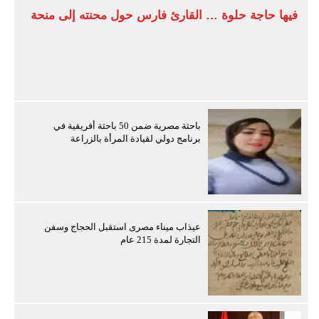
فيها حاجة حلوة … القارئ فارس حول محنته إلى منحة
باحثة مصرية ضمن 50 باحثة أفريقية في
برنامج دولي لقيادة المرأة بالزراعة
عيذاب ميناء مصرى استقبل الحجاج وسفن
التجارة لمدة 215 عام