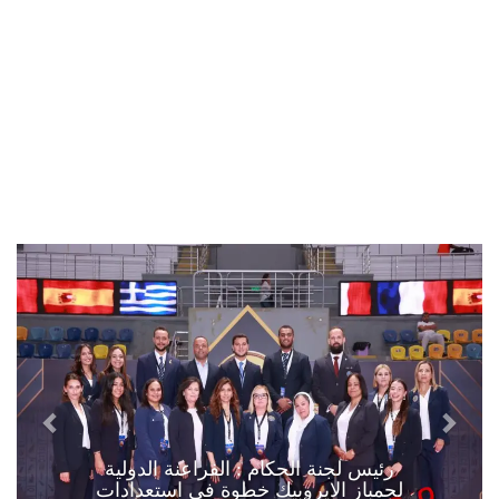
رئيس لجنة الحكام : الفراعنة الدولية
لجمباز الايروبيك خطوة في استعدادات