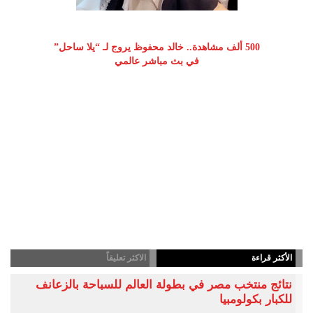
500 ألف مشاهدة.. خالد محفوظ يروج لـ “يلا ساحل”
في بث مباشر عالمي
الأكثر قراءة
الاكثر تعليقاً
نتائج منتخب مصر في بطولة العالم للسباحة بالزعانف
للكبار بكولومبيا