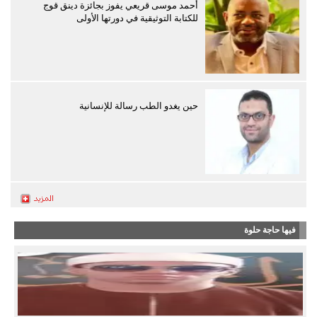
أحمد موسى قريعي يفوز بجائزة دينق قوج
للكتابة التوثيقية في دورتها الأولى
حين يغدو الطب رسالة للإنسانية
فيها حاجة حلوة