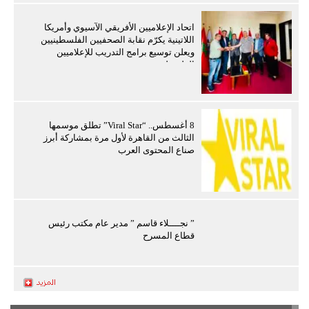
اتحاد الإعلاميين الأفريقي الآسيوي وأمريكا
اللاتينية يكرّم نقابة الصحفيين الفلسطينيين
ويعلن توسيع برامج التدريب للإعلاميين
الفلسطينيين
8 أغسطس.. “Viral Star” تطلق موسمها
الثالث من القاهرة لأول مرة بمشاركة أبرز
صناع المحتوى العرب
” نجــــلاء قاسم ” مدير عام مكتب رئيس
قطاع المسرح