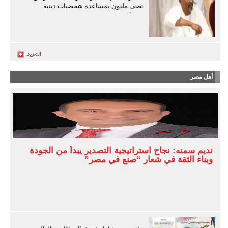
نصف مليون بمساعدة شخصيات دينية
سودانية
أهل مصر
نديم سمنه: نجاح استراتيجية التصدير يبدأ من الجودة
وبناء الثقة في شعار “صنع في مصر”