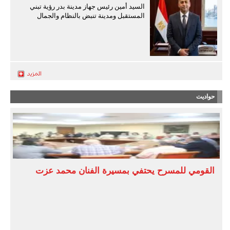
السيد أمين رئيس جهاز مدينة بدر رؤية تبني
المستقبل ومدينة تنبض بالنظام والجمال
حواديت
القومي للمسرح يحتفي بمسيرة الفنان محمد عزت