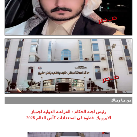
من هنا وهناك
رئيس لجنة الحكام : الفراعنة الدولية لجمباز
الايروبيك خطوة في استعدادات كأس العالم 2028