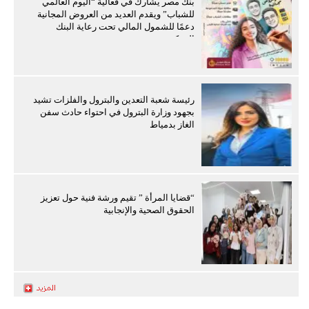
بنك مصر يشارك في فعالية “اليوم العالمي
للشباب” ويقدم العديد من العروض المجانية
دعمًا للشمول المالي تحت رعاية البنك
المركزي
رئيسة شعبة التعدين والبترول والفلزات تشيد
بجهود وزارة البترول في احتواء حادث سفن
الغاز بدمياط
“قضايا المرأة ” تقيم ورشة فنية حول تعزيز
الحقوق الصحية والإنجابية