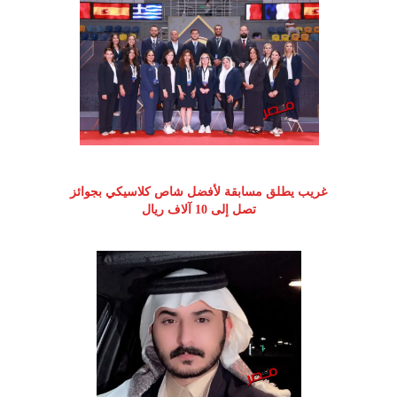
غريب يطلق مسابقة لأفضل شاص كلاسيكي بجوائز
تصل إلى 10 آلاف ريال