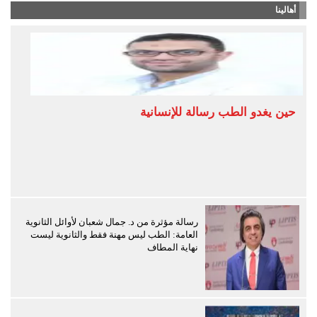
أهالينا
حين يغدو الطب رسالة للإنسانية
رسالة مؤثرة من د. جمال شعبان لأوائل الثانوية
العامة: الطب ليس مهنة فقط والثانوية ليست
نهاية المطاف