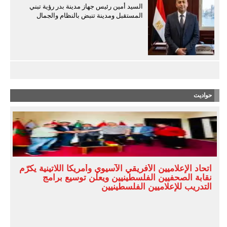
السيد أمين رئيس جهاز مدينة بدر رؤية تبني
المستقبل ومدينة تنبض بالنظام والجمال
حواديت
اتحاد الإعلاميين الأفريقي الآسيوي وأمريكا اللاتينية يكرّم
نقابة الصحفيين الفلسطينيين ويعلن توسيع برامج
التدريب للإعلاميين الفلسطينيين