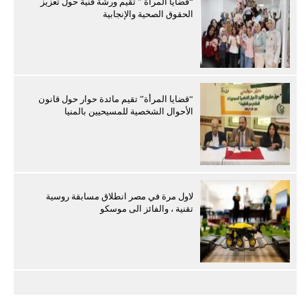
“قضايا المرأة ” تقيم ورشة فنية حول تعزيز
الحقوق الصحية والإنجابية
“قضايا المرأة” تقيم مائدة حوار حول قانون
الأحوال الشخصية للمسيحيين بالمنيا
لاول مرة في مصر انطلاق مسابقة روسية
تقنية ، والفائز الى موسكو