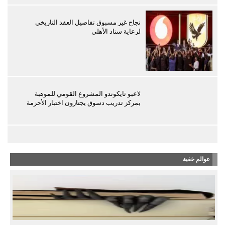
نجاح غير مسبوق تفاصيل العقد التاريخي
لرعاية ستاد الأهلي
لاعبو تايكوندو المشروع القومي للموهبة
بمركز تدريب دسوق يجتازون اختبار الأحزمة
عوالم خفية