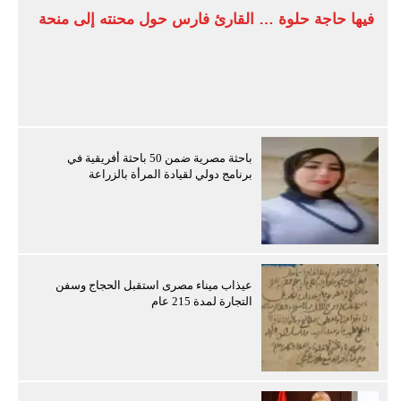
فيها حاجة حلوة … القارئ فارس حول محنته إلى منحة
باحثة مصرية ضمن 50 باحثة أفريقية في
برنامج دولي لقيادة المرأة بالزراعة
عيذاب ميناء مصرى استقبل الحجاج وسفن
التجارة لمدة 215 عام