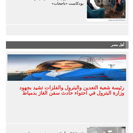
بودكاست «ناجحات»
أهل مصر
رئيسة شعبة التعدين والبترول والفلزات تشيد بجهود
وزارة البترول في احتواء حادث سفن الغاز بدمياط