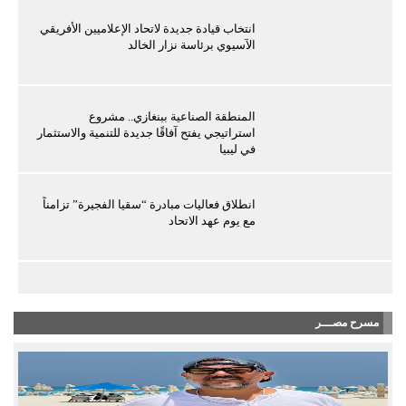
انتخاب قيادة جديدة لاتحاد الإعلاميين الأفريقي
الآسيوي برئاسة نزار الخالد
المنطقة الصناعية ببنغازي.. مشروع
استراتيجي يفتح آفاقًا جديدة للتنمية والاستثمار
في ليبيا
انطلاق فعاليات مبادرة “سقيا الفجيرة” تزامناً
مع يوم عهد الاتحاد
مسرح مصـــر