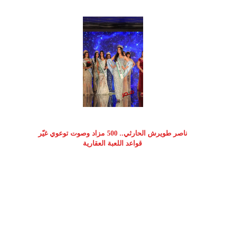
ناصر طويرش الحارثي.. 500 مزاد وصوت توعوي غيّر
قواعد اللعبة العقارية