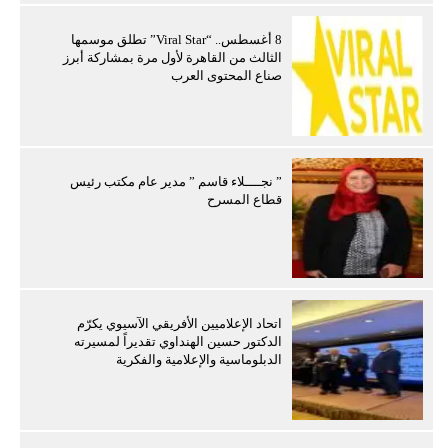
8 أغسطس.. “Viral Star” تطلق موسمها
الثالث من القاهرة لأول مرة بمشاركة أبرز
صناع المحتوى العرب
” نجــــلاء قاسم ” مدير عام مكتب رئيس
قطاع المسرح
اتحاد الإعلاميين الأفريقي الآسيوي يكرّم
الدكتور حسين الهنداوي تقديراً لمسيرته
الدبلوماسية والإعلامية والفكرية