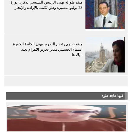
هيثم طواله يهنئ الرئيس السيسي بذكرى ثورة
23 يوليو: مسيرة وطن تُكتب بالإرادة والإنجاز
هيثم زينهم رئيس التحرير يهنئ الكاتبة الكبيرة
اسماء الحسيني مدير تحرير الاهرام بعيد
ميلادها
فيها حاجة حلوة