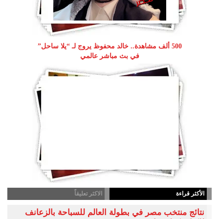
500 ألف مشاهدة.. خالد محفوظ يروج لـ “يلا ساحل”
في بث مباشر عالمي
الأكثر قراءة
الاكثر تعليقاً
نتائج منتخب مصر في بطولة العالم للسباحة بالزعانف