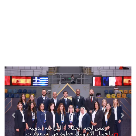
رئيس لجنة الحكام : الفراعنة الدولية
لجمباز الايروبيك خطوة في استعدادات