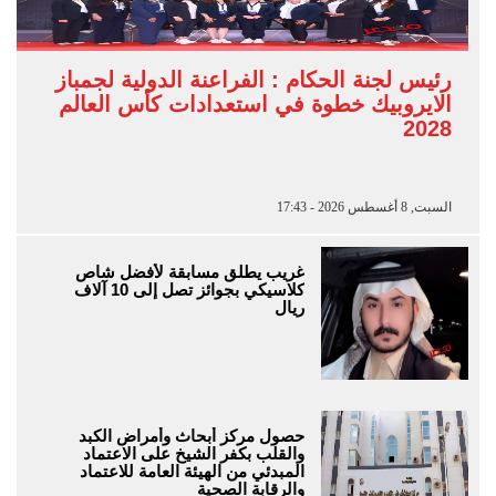
رئيس لجنة الحكام : الفراعنة الدولية لجمباز
الايروبيك خطوة في استعدادات كأس العالم
2028
السبت, 8 أغسطس 2026 - 17:43
غريب يطلق مسابقة لأفضل شاص
كلاسيكي بجوائز تصل إلى 10 آلاف
ريال
حصول مركز أبحاث وأمراض الكبد
والقلب بكفر الشيخ على الاعتماد
المبدئي من الهيئة العامة للاعتماد
والرقابة الصحية