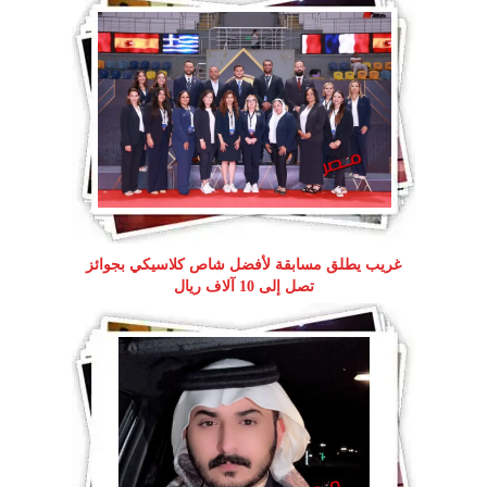
غريب يطلق مسابقة لأفضل شاص كلاسيكي بجوائز
تصل إلى 10 آلاف ريال