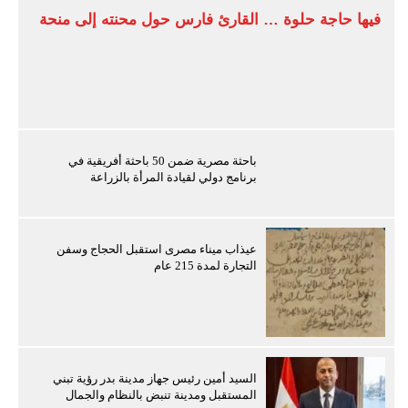
فيها حاجة حلوة … القارئ فارس حول محنته إلى منحة
باحثة مصرية ضمن 50 باحثة أفريقية في
برنامج دولي لقيادة المرأة بالزراعة
عيذاب ميناء مصرى استقبل الحجاج وسفن
التجارة لمدة 215 عام
السيد أمين رئيس جهاز مدينة بدر رؤية تبني
المستقبل ومدينة تنبض بالنظام والجمال