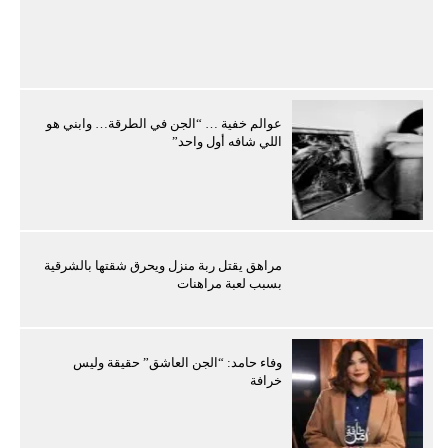
عوالم خفية … “الجن في الطرقة… وابني هو
اللي شافه أول واحد”
مراهق يقتل ربة منزل ويحرق شقتها بالشرقية
بسبب لعبة مراهنات
وفاء حامد: “الجن العاشق” حقيقة وليس
خرافة