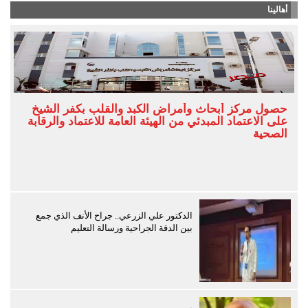
أهالينا
حصول مركز أبحاث وأمراض الكبد والقلب بكفر الشيخ
على الاعتماد المبدئي من الهيئة العامة للاعتماد والرقابة
الصحية
الدكتور علي الزرعي.. جراح الأنف الذي جمع
بين الدقة الجراحية ورسالة التعليم