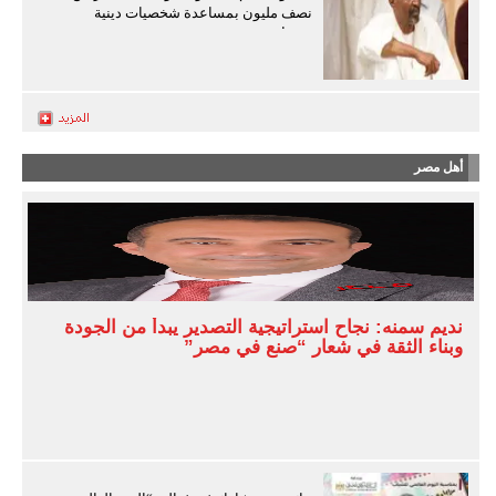
نصف مليون بمساعدة شخصيات دينية
سودانية
أهل مصر
نديم سمنه: نجاح استراتيجية التصدير يبدأ من الجودة
وبناء الثقة في شعار “صنع في مصر”