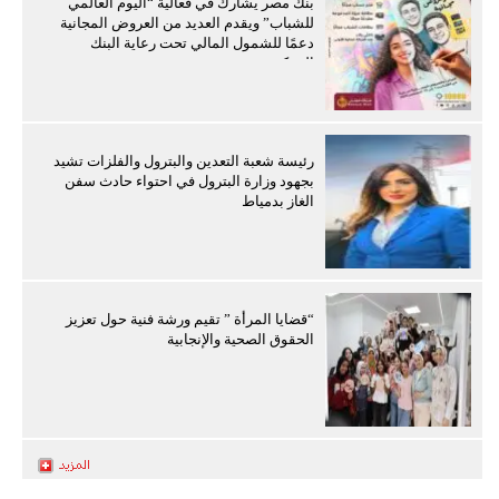
بنك مصر يشارك في فعالية “اليوم العالمي
للشباب” ويقدم العديد من العروض المجانية
دعمًا للشمول المالي تحت رعاية البنك
المركزي
رئيسة شعبة التعدين والبترول والفلزات تشيد
بجهود وزارة البترول في احتواء حادث سفن
الغاز بدمياط
“قضايا المرأة ” تقيم ورشة فنية حول تعزيز
الحقوق الصحية والإنجابية