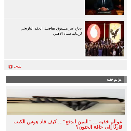
نجاح غير مسبوق تفاصيل العقد التاريخي
لرعاية ستاد الأهلي
عوالم خفية
عوالم خفية … “التمن اتدفع”… كيف قاد هوس الكتب
قارئًا إلى حافة الجنون؟