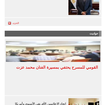
حواديت
القومي للمسرح يحتفي بمسيرة الفنان محمد عزت
اتحاد الإعلاميين الأفريقي الآسيوي وأمريكا