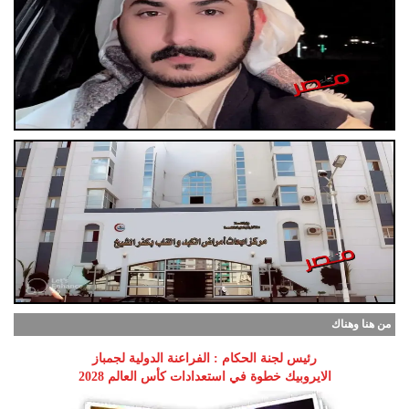
من هنا وهناك
رئيس لجنة الحكام : الفراعنة الدولية لجمباز
الايروبيك خطوة في استعدادات كأس العالم 2028