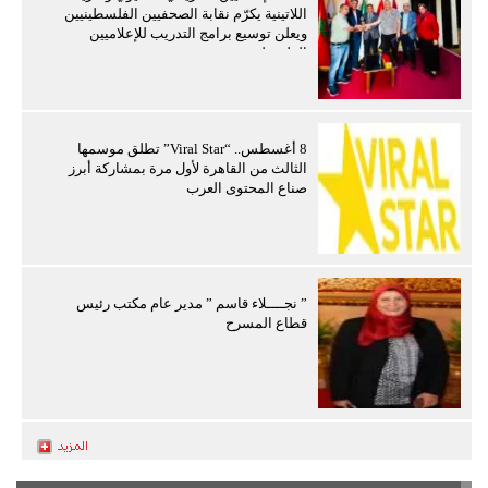
اللاتينية يكرّم نقابة الصحفيين الفلسطينيين
ويعلن توسيع برامج التدريب للإعلاميين
الفلسطينيين
8 أغسطس.. “Viral Star” تطلق موسمها
الثالث من القاهرة لأول مرة بمشاركة أبرز
صناع المحتوى العرب
” نجــــلاء قاسم ” مدير عام مكتب رئيس
قطاع المسرح