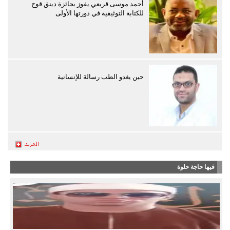
أحمد موسى قريعي يفوز بجائزة دينق قوج
للكتابة التوثيقية في دورتها الأولى
حين يغدو الطب رسالة للإنسانية
فيها حاجة حلوة