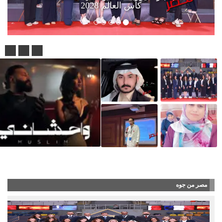
كأس العالم 2028
رامي صبري يعود إلى جدة بعد عام.. و«الق
مصر من جوه