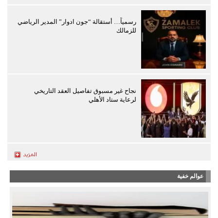
رسمياً… أستقالة “جون ادوار” المدير الرياضي
للزمالك
نجاح غير مسبوق تفاصيل العقد التاريخي
لرعاية ستاد الأهلي
عوالم خفية