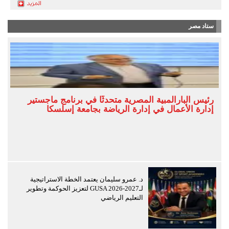
ستاد مصر
رئيس البارالمبية المصرية متحدثًا في برنامج ماجستير
إدارة الأعمال في إدارة الرياضة بجامعة إسلسكا
د. عمرو سليمان يعتمد الخطة الاستراتيجية
لـGUSA 2026-2027 لتعزيز الحوكمة وتطوير
التعليم الرياضي