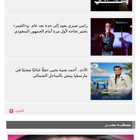
رامي صبري يعود إلى جدة بعد عام.. و«القمر»
يختبر نجاحه لأول مرة أمام الجمهور السعودي
الأحد.. أحمد شيبة يحيي حفلًا غنائيًا ضخمًا في
مارسيليا بيتش بالساحل الشمالي
مصطبــة مصـــر