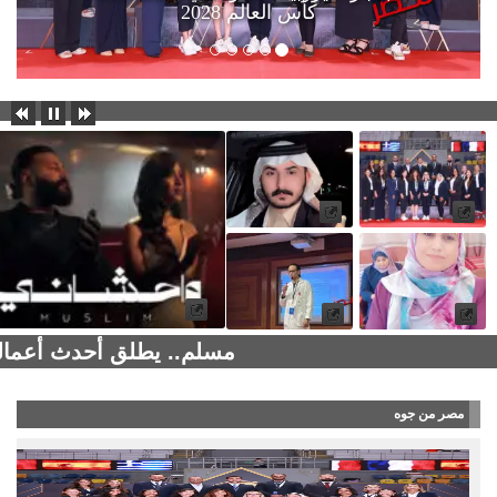
كأس العالم 2028
مسلم.. يطلق أحدث أعماله
مصر من جوه