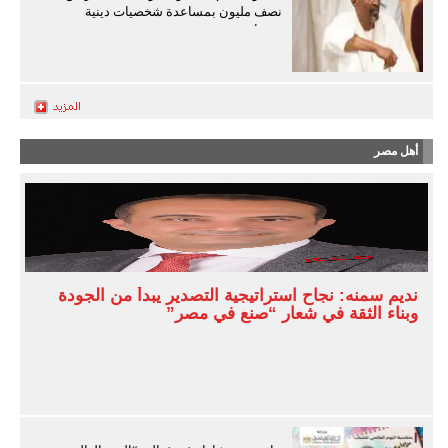
نصف مليون بمساعدة شخصيات دينية
سودانية
أهل مصر
نديم سمنه: نجاح استراتيجية التصدير يبدأ من الجودة
وبناء الثقة في شعار “صنع في مصر”