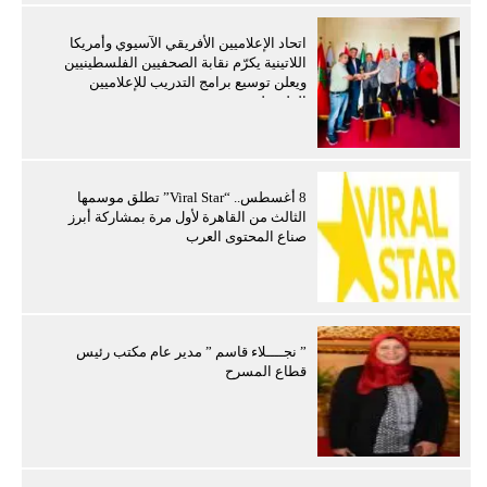
اتحاد الإعلاميين الأفريقي الآسيوي وأمريكا
اللاتينية يكرّم نقابة الصحفيين الفلسطينيين
ويعلن توسيع برامج التدريب للإعلاميين
الفلسطينيين
8 أغسطس.. “Viral Star” تطلق موسمها
الثالث من القاهرة لأول مرة بمشاركة أبرز
صناع المحتوى العرب
” نجــــلاء قاسم ” مدير عام مكتب رئيس
قطاع المسرح