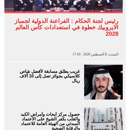
رئيس لجنة الحكام : الفراعنة الدولية لجمباز
الايروبيك خطوة في استعدادات كأس العالم
2028
السبت, 8 أغسطس 2026 - 17:43
غريب يطلق مسابقة لأفضل شاص
كلاسيكي بجوائز تصل إلى 10 آلاف
ريال
حصول مركز أبحاث وأمراض الكبد
والقلب بكفر الشيخ على الاعتماد
المبدئي من الهيئة العامة للاعتماد
والرقابة الصحية