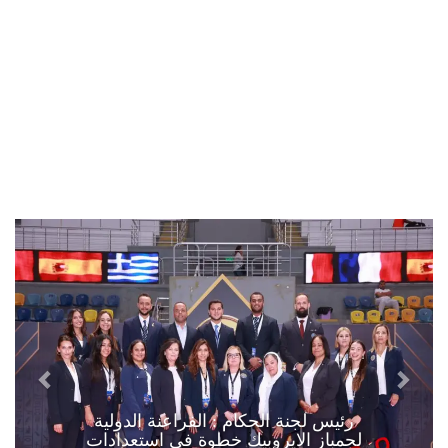
رئيس لجنة الحكام : الفراعنة الدولية
لجمباز الايروبيك خطوة في استعدادات