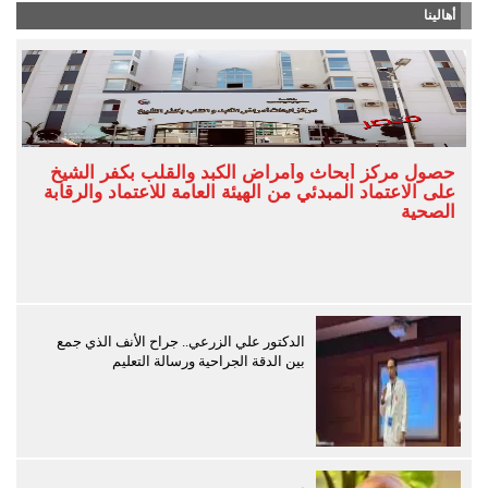
أهالينا
حصول مركز أبحاث وأمراض الكبد والقلب بكفر الشيخ
على الاعتماد المبدئي من الهيئة العامة للاعتماد والرقابة
الصحية
الدكتور علي الزرعي.. جراح الأنف الذي جمع
بين الدقة الجراحية ورسالة التعليم