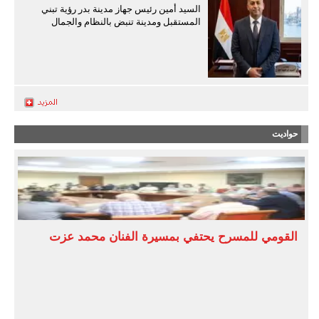
السيد أمين رئيس جهاز مدينة بدر رؤية تبني
المستقبل ومدينة تنبض بالنظام والجمال
حواديت
القومي للمسرح يحتفي بمسيرة الفنان محمد عزت