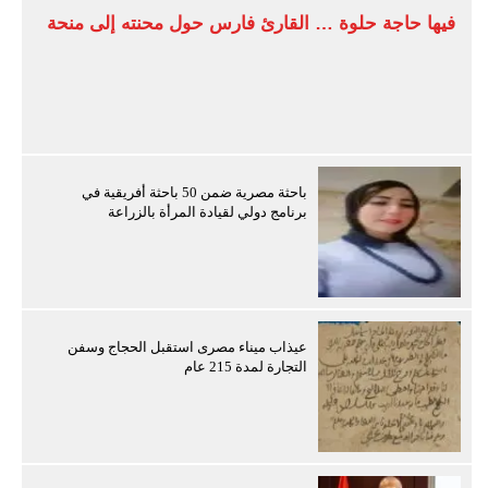
فيها حاجة حلوة … القارئ فارس حول محنته إلى منحة
باحثة مصرية ضمن 50 باحثة أفريقية في
برنامج دولي لقيادة المرأة بالزراعة
عيذاب ميناء مصرى استقبل الحجاج وسفن
التجارة لمدة 215 عام