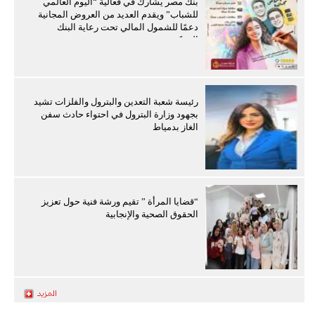
بنك مصر يشارك في فعالية “اليوم العالمي
للشباب” ويقدم العديد من العروض المجانية
دعمًا للشمول المالي تحت رعاية البنك
المركزي
رئيسة شعبة التعدين والبترول والفلزات تشيد
بجهود وزارة البترول في احتواء حادث سفن
الغاز بدمياط
“قضايا المرأة ” تقيم ورشة فنية حول تعزيز
الحقوق الصحية والإنجابية