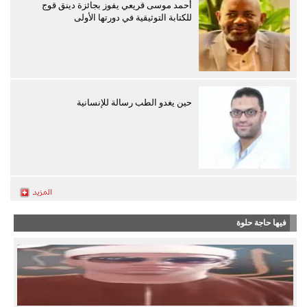
أحمد موسى قريعي يفوز بجائزة دينق قوج
للكتابة التوثيقية في دورتها الأولى
حين يغدو الطب رسالة للإنسانية
فيها حاجة حلوة