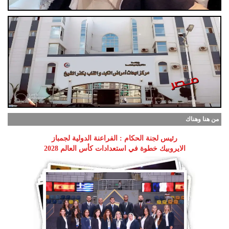
من هنا وهناك
رئيس لجنة الحكام : الفراعنة الدولية لجمباز
الايروبيك خطوة في استعدادات كأس العالم 2028