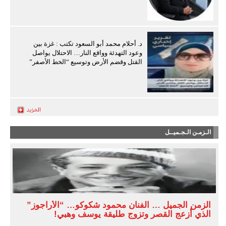
د. أحلام محمد أبو السعود تكتب : غزة بين
وعود التهدئة وواقع النار… الاحتلال يواصل
القتل وقضم الأرض وتوسيع “الخط الأصفر”
الـزمـن الـجـميــل
الزمن الجميل … الفنان محمود شكوكو… “الأراجوز”
الذي أزعج القصر وتزوج طليقة يوسف وهبي!