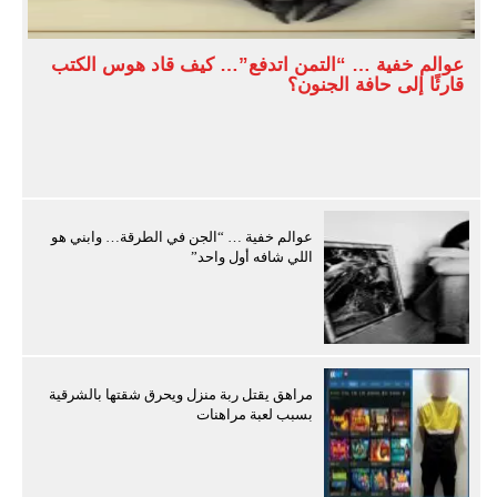
عوالم خفية … “التمن اتدفع”… كيف قاد هوس الكتب
قارئًا إلى حافة الجنون؟
عوالم خفية … “الجن في الطرقة… وابني هو
اللي شافه أول واحد”
مراهق يقتل ربة منزل ويحرق شقتها بالشرقية
بسبب لعبة مراهنات