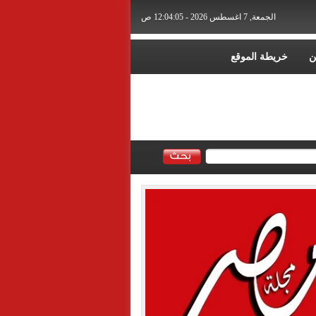
الجمعة, 7 اغسطس 2026 - 12:04:07 ص
ن
خريطة الموقع