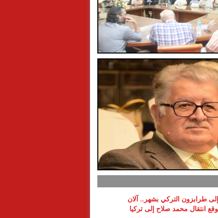
 إلى طرابزون التركي بشهر.. آلان
ع انتقال محمد صلاح إلى تركيا