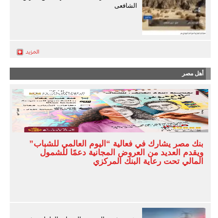
الشافعى
أهل مصر
بنك مصر يشارك في فعالية “اليوم العالمي للشباب”
ويقدم العديد من العروض المجانية دعمًا للشمول
المالي تحت رعاية البنك المركزي