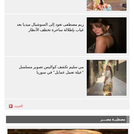
ريم مصطفى تعود إلى السوشيال ميديا بعد
غياب بإطلالة ساحرة تخطف الأنظار
مي سليم تكشف كواليس تصوير مسلسل
“عيلة تعمل عمايل” في سوريا
مصطبــة مصـــر