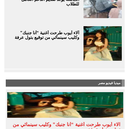
للطلاب
آلاء أيوب طرحت أغنية “أنا جنبك”
وكليب سينمائي من توقيع بتول عرفة
ميديا فيديو مصر
آلاء أيوب طرحت أغنية “أنا جنبك” وكليب سينمائي من