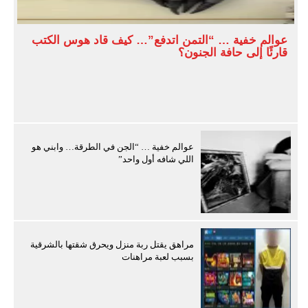
عوالم خفية … “التمن اتدفع”… كيف قاد هوس الكتب
قارئًا إلى حافة الجنون؟
عوالم خفية … “الجن في الطرقة… وابني هو
اللي شافه أول واحد”
مراهق يقتل ربة منزل ويحرق شقتها بالشرقية
بسبب لعبة مراهنات