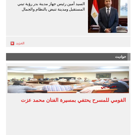
السيد أمين رئيس جهاز مدينة بدر رؤية تبني
المستقبل ومدينة تنبض بالنظام والجمال
حواديت
القومي للمسرح يحتفي بمسيرة الفنان محمد عزت