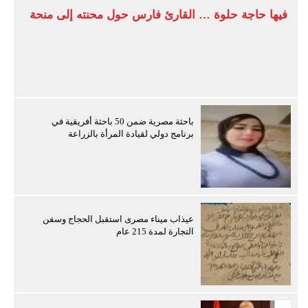
فيها حاجة حلوة … القارئ فارس حول محنته إلى منحة
باحثة مصرية ضمن 50 باحثة أفريقية في
برنامج دولي لقيادة المرأة بالزراعة
عيذاب ميناء مصرى استقبل الحجاج وسفن
التجارة لمدة 215 عام