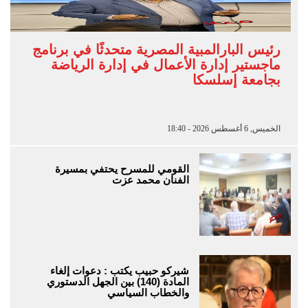
رئيس البارالمبية المصرية متحدثًا في برنامج
ماجستير إدارة الأعمال في إدارة الرياضة
بجامعة إسلسكا
الخميس, 6 أغسطس 2026 - 18:40
القومي للمسرح يحتفي بمسيرة
الفنان محمد عزت
شيركو حبيب يكتب : دعوات إلغاء
المادة (140) بين الجهل الدستوري
والخطاب السياسي