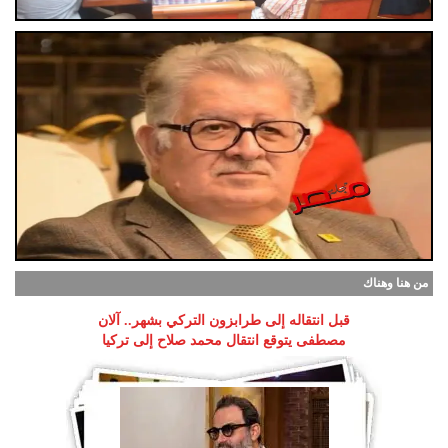
من هنا وهناك
قبل انتقاله إلى طرابزون التركي بشهر.. آلان
مصطفى يتوقع انتقال محمد صلاح إلى تركيا