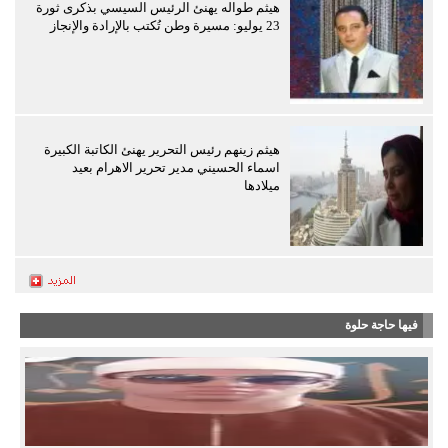
هيثم طواله يهنئ الرئيس السيسي بذكرى ثورة
23 يوليو: مسيرة وطن تُكتب بالإرادة والإنجاز
هيثم زينهم رئيس التحرير يهنئ الكاتبة الكبيرة
اسماء الحسيني مدير تحرير الاهرام بعيد
ميلادها
فيها حاجة حلوة