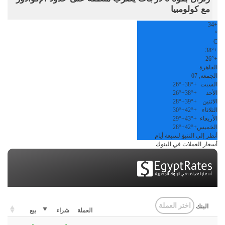
مع كولومبيا
34
+
°
C
38°
+
26°
+
القاهرة
الجمعة, 07
السبت
+
38°
+
26°
الأحد
+
38°
+
26°
الاثنين
+
39°
+
28°
الثلاثاء
+
42°
+
30°
الأربعاء
+
43°
+
29°
الخميس
+
42°
+
28°
أنظر إلى التنبؤ لسبعة أيام
أسعار العملات في البنوك