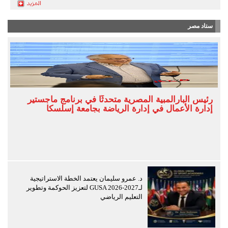
ستاد مصر
رئيس البارالمبية المصرية متحدثًا في برنامج ماجستير
إدارة الأعمال في إدارة الرياضة بجامعة إسلسكا
د. عمرو سليمان يعتمد الخطة الاستراتيجية
لـGUSA 2026-2027 لتعزيز الحوكمة وتطوير
التعليم الرياضي