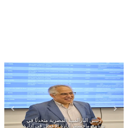
رئيس البارالمبية المصرية متحدثًا في
برنامج ماجستير إدارة الأعمال في إدارة