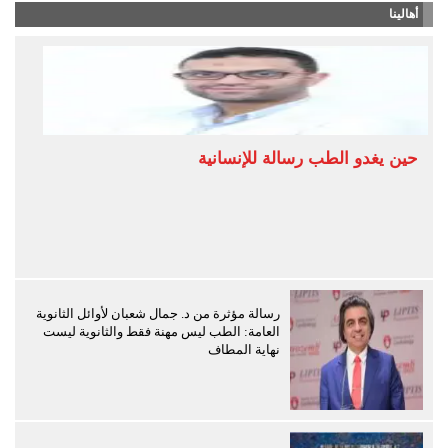
أهالينا
حين يغدو الطب رسالة للإنسانية
رسالة مؤثرة من د. جمال شعبان لأوائل الثانوية
العامة: الطب ليس مهنة فقط والثانوية ليست
نهاية المطاف