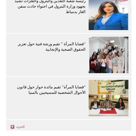
رئيسة شعبة التعدين والبترول والفلزات تشيد
بجهود وزارة البترول في احتواء حادث سفن
الغاز بدمياط
“قضايا المرأة ” تقيم ورشة فنية حول تعزيز
الحقوق الصحية والإنجابية
“قضايا المرأة” تقيم مائدة حوار حول قانون
الأحوال الشخصية للمسيحيين بالمنيا