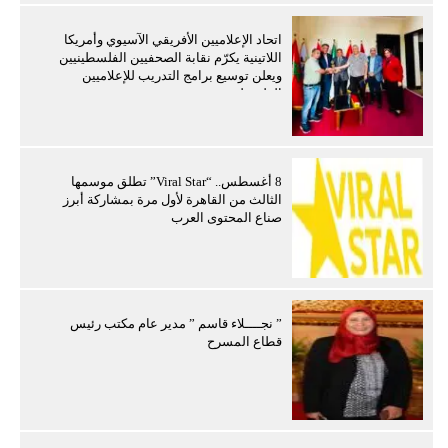
اتحاد الإعلاميين الأفريقي الآسيوي وأمريكا
اللاتينية يكرّم نقابة الصحفيين الفلسطينيين
ويعلن توسيع برامج التدريب للإعلاميين
الفلسطينيين
8 أغسطس.. “Viral Star” تطلق موسمها
الثالث من القاهرة لأول مرة بمشاركة أبرز
صناع المحتوى العرب
” نجــــلاء قاسم ” مدير عام مكتب رئيس
قطاع المسرح