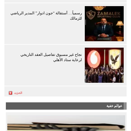
رسمياً… أستقالة “جون ادوار” المدير الرياضي
للزمالك
نجاح غير مسبوق تفاصيل العقد التاريخي
لرعاية ستاد الأهلي
عوالم خفية