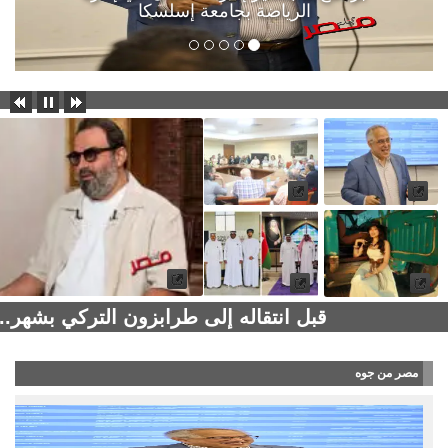
الرياضة بجامعة إسلسكا
قبل انتقاله إلى طرابزون التركي بشهر..
مصر من جوه