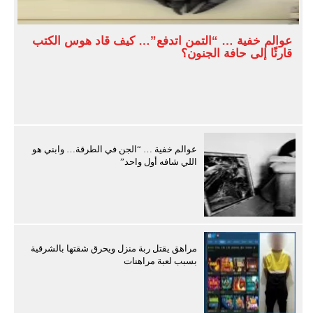
عوالم خفية … “التمن اتدفع”… كيف قاد هوس الكتب
قارئًا إلى حافة الجنون؟
عوالم خفية … “الجن في الطرقة… وابني هو
اللي شافه أول واحد”
مراهق يقتل ربة منزل ويحرق شقتها بالشرقية
بسبب لعبة مراهنات