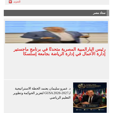
ستاد مصر
رئيس البارالمبية المصرية متحدثًا في برنامج ماجستير
إدارة الأعمال في إدارة الرياضة بجامعة إسلسكا
د. عمرو سليمان يعتمد الخطة الاستراتيجية
لـGUSA 2026-2027 لتعزيز الحوكمة وتطوير
التعليم الرياضي