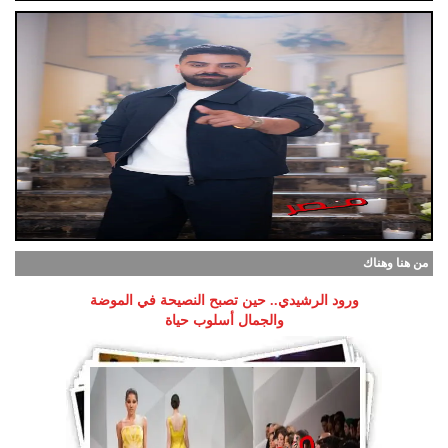
من هنا وهناك
ورود الرشيدي.. حين تصبح النصيحة في الموضة
والجمال أسلوب حياة