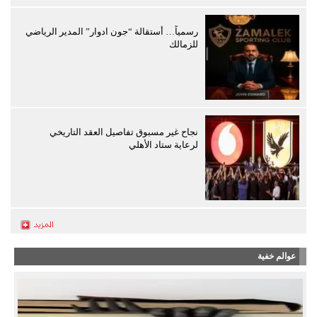
رسمياً… أستقالة “جون ادوار” المدير الرياضي
للزمالك
نجاح غير مسبوق تفاصيل العقد التاريخي
لرعاية ستاد الأهلي
عوالم خفية