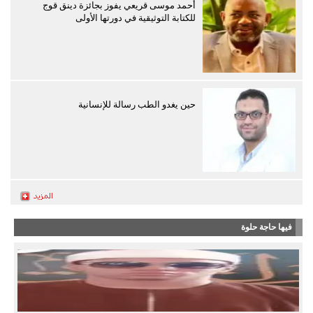
أحمد موسى قريعي يفوز بجائزة دينق قوج
للكتابة التوثيقية في دورتها الأولى
حين يغدو الطب رسالة للإنسانية
فيها حاجة حلوة