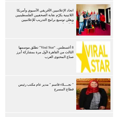
اتحاد الإعلاميين الأفريقي الآسيوي وأمريكا
اللاتينية يكرّم نقابة الصحفيين الفلسطينيين
ويعلن توسيع برامج التدريب للإعلاميين
الفلسطينيين
8 أغسطس.. “Viral Star” تطلق موسمها
الثالث من القاهرة لأول مرة بمشاركة أبرز
صناع المحتوى العرب
” نجــــلاء قاسم ” مدير عام مكتب رئيس
قطاع المسرح