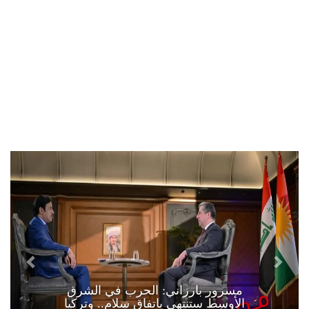
مسرور بارزاني: الحرب في الشرق
الأوسط ستنتهي باتفاق سلام.. وتركيا