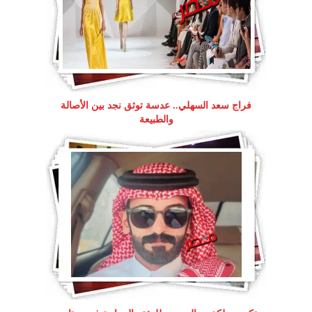
فراج سعد السهلي.. عدسة توثق نجد بين الأصالة
والطبيعة