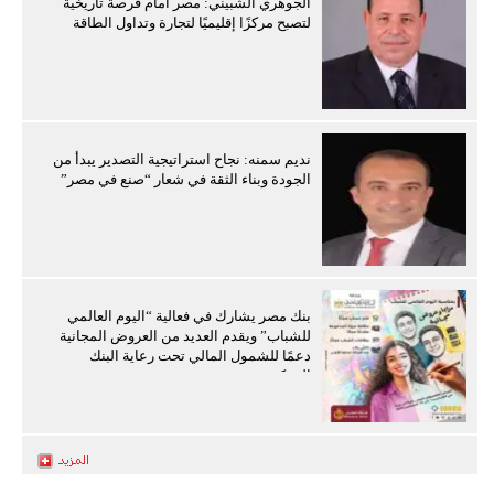
الجوهري الشبيني: مصر أمام فرصة تاريخية
لتصبح مركزًا إقليميًا لتجارة وتداول الطاقة
نديم سمنه: نجاح استراتيجية التصدير يبدأ من
الجودة وبناء الثقة في شعار “صنع في مصر”
بنك مصر يشارك في فعالية “اليوم العالمي
للشباب” ويقدم العديد من العروض المجانية
دعمًا للشمول المالي تحت رعاية البنك
المركزي