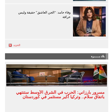
وفاء حامد: “الجن العاشق” حقيقة وليس
خرافة
بلاد بـــــره
مسرور بارزاني: الحرب في الشرق الأوسط ستنتهي
باتفاق سلام.. وتركيا أكبر مستثمر في كوردستان