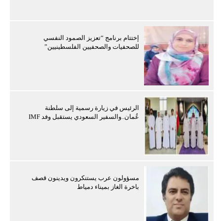
إختتام برنامج “تعزيز الصمود النفسي
للصحفيات والصحفيين الفلسطينيين”
الرئيس في زيارة رسمية إلى سلطنة
عُمان..والسفير السعودي يستقبل وفد IMF
مسؤولون عرب يستنكرون ويدينون قصف
باخرة الغاز بميناء دمياط