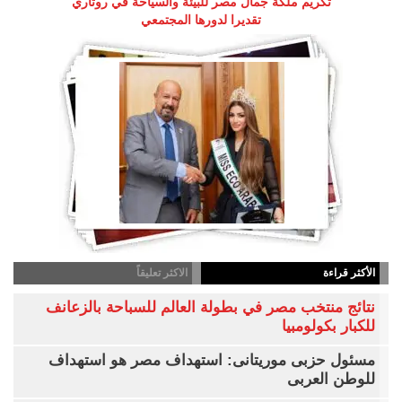
تكريم ملكة جمال مصر للبيئة والسياحة في روتاري
تقديرا لدورها المجتمعي
الأكثر قراءة
الاكثر تعليقاً
نتائج منتخب مصر في بطولة العالم للسباحة بالزعانف
للكبار بكولومبيا
مسئول حزبى موريتانى: استهداف مصر هو استهداف
للوطن العربى