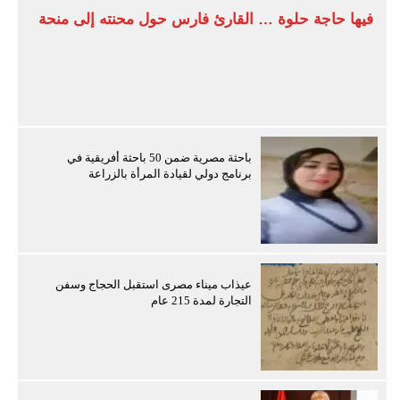
فيها حاجة حلوة … القارئ فارس حول محنته إلى منحة
باحثة مصرية ضمن 50 باحثة أفريقية في
برنامج دولي لقيادة المرأة بالزراعة
عيذاب ميناء مصرى استقبل الحجاج وسفن
التجارة لمدة 215 عام