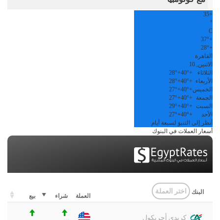
35
+
°
C
37°
+
28°
+
القاهرة
الاثنين, 10
الثلاثاء
+
40°
+
28°
الأربعاء
+
40°
+
28°
الخميس
+
40°
+
27°
الجمعة
+
40°
+
27°
السبت
+
40°
+
29°
الأحد
+
40°
+
27°
أنظر إلى التنبؤ لسبعة أيام
أسعار العملات في البنوك