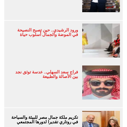
ورود الرشيدي.. حين تصبح النصيحة
في الموضة والجمال أسلوب حياة
فراج سعد السهلي.. عدسة توثق نجد
بين الأصالة والطبيعة
تكريم ملكة جمال مصر للبيئة والسياحة
في روتاري تقديرا لدورها المجتمعي