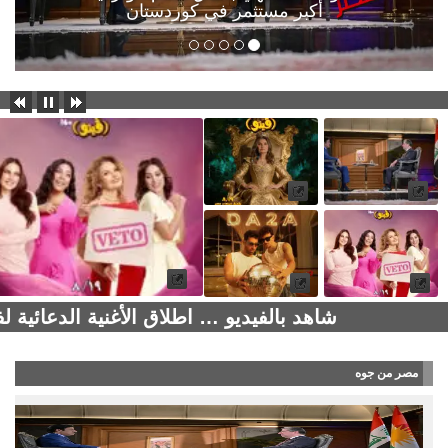
أكبر مستثمر في كوردستان
شاهد بالفيديو … اطلاق الأغنية الدعائية 
مصر من جوه