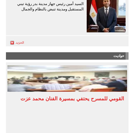
السيد أمين رئيس جهاز مدينة بدر رؤية تبني
المستقبل ومدينة تنبض بالنظام والجمال
حواديت
القومي للمسرح يحتفي بمسيرة الفنان محمد عزت