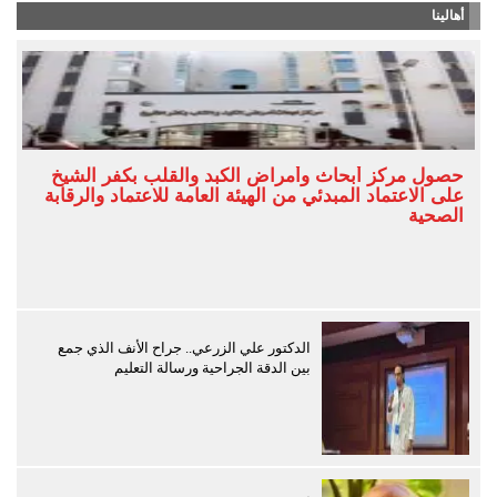
أهالينا
حصول مركز أبحاث وأمراض الكبد والقلب بكفر الشيخ
على الاعتماد المبدئي من الهيئة العامة للاعتماد والرقابة
الصحية
الدكتور علي الزرعي.. جراح الأنف الذي جمع
بين الدقة الجراحية ورسالة التعليم