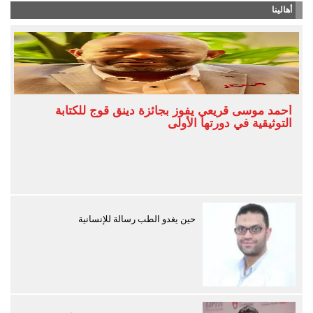
أهالينا
أحمد موسى قريعي يفوز بجائزة دينق قوج للكتابة
التوثيقية في دورتها الأولى
حين يغدو الطب رسالة للإنسانية