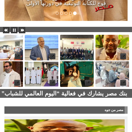
قوج للكتابة التوثيقية في دورتها الأولى
مدير تموين الرياض: تشديد 
مصر من جوه