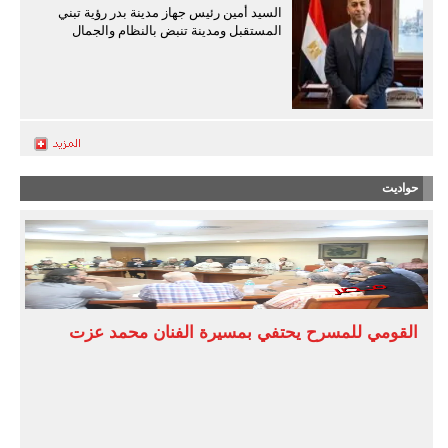
السيد أمين رئيس جهاز مدينة بدر رؤية تبني
المستقبل ومدينة تنبض بالنظام والجمال
حواديت
القومي للمسرح يحتفي بمسيرة الفنان محمد عزت