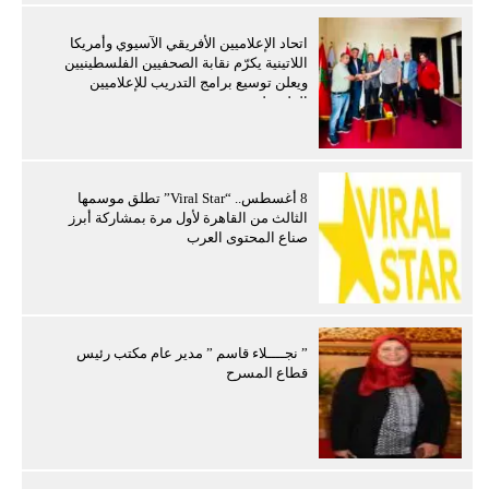
اتحاد الإعلاميين الأفريقي الآسيوي وأمريكا
اللاتينية يكرّم نقابة الصحفيين الفلسطينيين
ويعلن توسيع برامج التدريب للإعلاميين
الفلسطينيين
8 أغسطس.. “Viral Star” تطلق موسمها
الثالث من القاهرة لأول مرة بمشاركة أبرز
صناع المحتوى العرب
” نجــــلاء قاسم ” مدير عام مكتب رئيس
قطاع المسرح