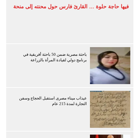
فيها حاجة حلوة … القارئ فارس حول محنته إلى منحة
باحثة مصرية ضمن 50 باحثة أفريقية في
برنامج دولي لقيادة المرأة بالزراعة
عيذاب ميناء مصرى استقبل الحجاج وسفن
التجارة لمدة 215 عام