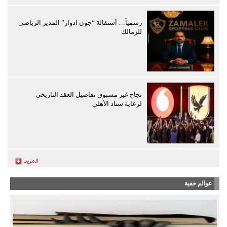
رسمياً… أستقالة “جون ادوار” المدير الرياضي
للزمالك
نجاح غير مسبوق تفاصيل العقد التاريخي
لرعاية ستاد الأهلي
عوالم خفية