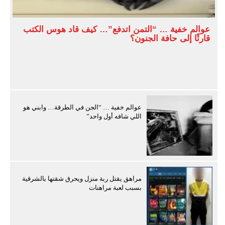
عوالم خفية … “التمن اتدفع”… كيف قاد هوس الكتب
قارئًا إلى حافة الجنون؟
عوالم خفية … “الجن في الطرقة… وابني هو
اللي شافه أول واحد”
مراهق يقتل ربة منزل ويحرق شقتها بالشرقية
بسبب لعبة مراهنات