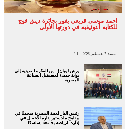
أحمد موسى قريعي يفوز بجائزة دينق قوج
للكتابة التوثيقية في دورتها الأولى
الجمعة, 7 أغسطس 2026 - 13:41
ورش لوبان).. من الفكرة الصينية إلى
بوابة جديدة لمستقبل الصناعة
المصرية
رئيس البارالمبية المصرية متحدثًا في
برنامج ماجستير إدارة الأعمال في
إدارة الرياضة بجامعة إسلسكا