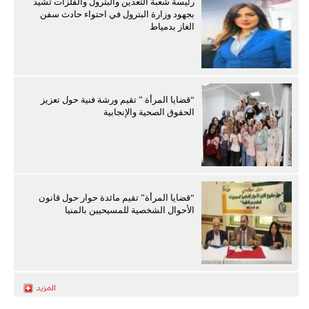
رئيسة شعبة التعدين والبترول والفلزات تشيد
بجهود وزارة البترول في احتواء حادث سفن
الغاز بدمياط
“قضايا المرأة ” تقيم ورشة فنية حول تعزيز
الحقوق الصحية والإنجابية
“قضايا المرأة” تقيم مائدة حوار حول قانون
الأحوال الشخصية للمسيحيين بالمنيا