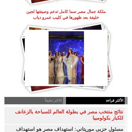
ملكة جمال مصر سما كامل تدعم وصيفتها لجين
خليفة بعد ظهورها في كليب عمرو دياب
الأكثر قراءة
الاكثر تعليقاً
نتائج منتخب مصر في بطولة العالم للسباحة بالزعانف
للكبار بكولومبيا
مسئول حزبى موريتانى: استهداف مصر هو استهداف