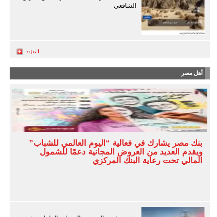
الشافعى
أهل مصر
بنك مصر يشارك في فعالية “اليوم العالمي للشباب”
ويقدم العديد من العروض المجانية دعمًا للشمول
المالي تحت رعاية البنك المركزي