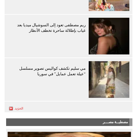
ريم مصطفى تعود إلى السوشيال ميديا بعد
غياب بإطلالة ساحرة تخطف الأنظار
مي سليم تكشف كواليس تصوير مسلسل
“عيلة تعمل عمايل” في سوريا
مصطبــة مصـــر