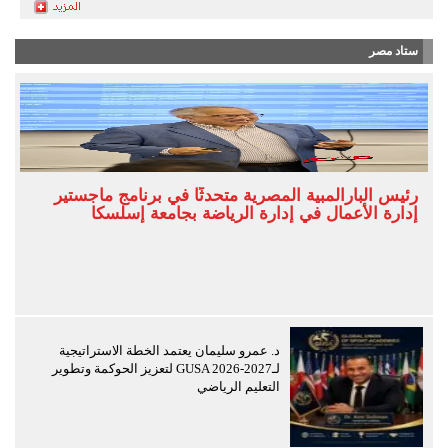
ستاد مصر
رئيس البارالمبية المصرية متحدثًا في برنامج ماجستير
إدارة الأعمال في إدارة الرياضة بجامعة إسلسكا
د. عمرو سليمان يعتمد الخطة الاستراتيجية
لـGUSA 2026-2027 لتعزيز الحوكمة وتطوير
التعليم الرياضي