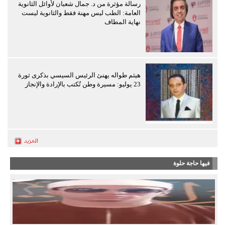
رسالة مؤثرة من د. جمال شعبان لأوائل الثانوية
العامة: الطب ليس مهنة فقط والثانوية ليست
نهاية المطاف
هيثم طواله يهنئ الرئيس السيسي بذكرى ثورة
23 يوليو: مسيرة وطن تُكتب بالإرادة والإنجاز
فيها حاجة حلوة