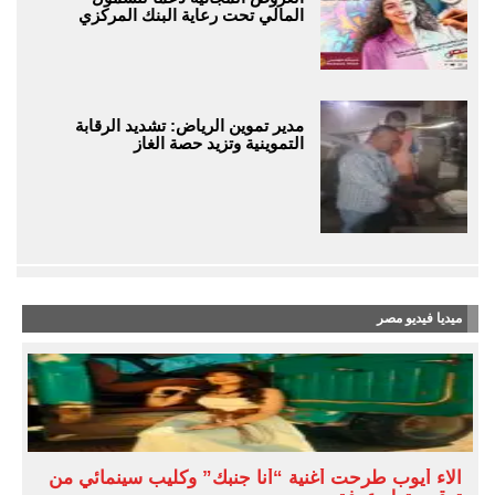
المالي تحت رعاية البنك المركزي
مدير تموين الرياض: تشديد الرقابة
التموينية وتزيد حصة الغاز
ميديا فيديو مصر
آلاء أيوب طرحت أغنية “أنا جنبك” وكليب سينمائي من