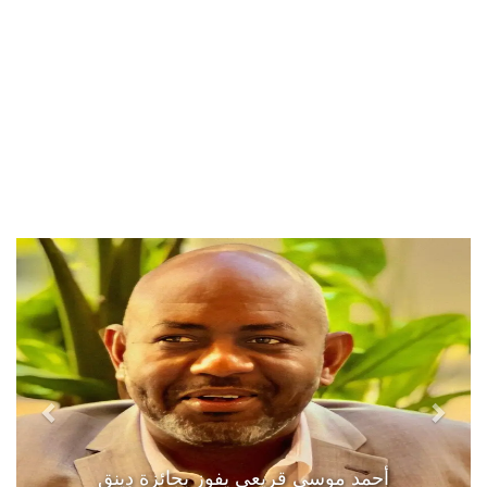
أحمد موسى قريعي يفوز بجائزة دينق