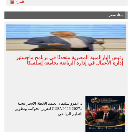
ستاد مصر
رئيس البارالمبية المصرية متحدثًا في برنامج ماجستير
إدارة الأعمال في إدارة الرياضة بجامعة إسلسكا
د. عمرو سليمان يعتمد الخطة الاستراتيجية
لـGUSA 2026-2027 لتعزيز الحوكمة وتطوير
التعليم الرياضي