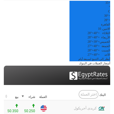
35
+
°
C
39°
+
28°
+
القاهرة
الاثنين, 10
الثلاثاء
+
40°
+
28°
الأربعاء
+
40°
+
28°
الخميس
+
39°
+
28°
الجمعة
+
40°
+
27°
السبت
+
40°
+
28°
الأحد
+
40°
+
27°
أنظر إلى التنبؤ لسبعة أيام
أسعار العملات في البنوك