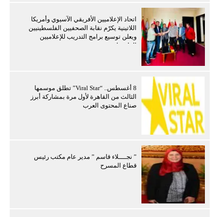
اتحاد الإعلاميين الأفريقي الآسيوي وأمريكا
اللاتينية يكرّم نقابة الصحفيين الفلسطينيين
ويعلن توسيع برامج التدريب للإعلاميين
الفلسطينيين
8 أغسطس.. “Viral Star” تطلق موسمها
الثالث من القاهرة لأول مرة بمشاركة أبرز
صناع المحتوى العرب
” نجــــلاء قاسم ” مدير عام مكتب رئيس
قطاع المسرح