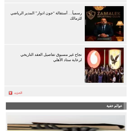
رسمياً… أستقالة “جون ادوار” المدير الرياضي
للزمالك
نجاح غير مسبوق تفاصيل العقد التاريخي
لرعاية ستاد الأهلي
عوالم خفية