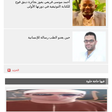
أحمد موسى قريعي يفوز بجائزة دينق قوج
للكتابة التوثيقية في دورتها الأولى
حين يغدو الطب رسالة للإنسانية
فيها حاجة حلوة