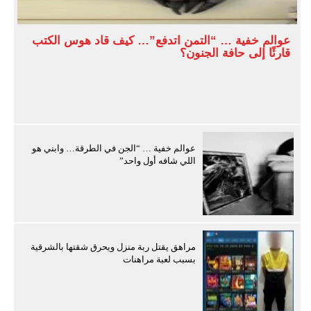
عوالم خفية … “التمن اتدفع”… كيف قاد هوس الكتب
قارئًا إلى حافة الجنون؟
عوالم خفية … “الجن في الطرقة… وابني هو
اللي شافه أول واحد”
مراهق يقتل ربة منزل ويحرق شقتها بالشرقية
بسبب لعبة مراهنات