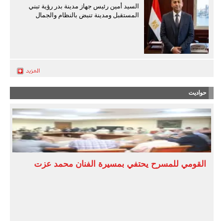
السيد أمين رئيس جهاز مدينة بدر رؤية تبني
المستقبل ومدينة تنبض بالنظام والجمال
حواديت
القومي للمسرح يحتفي بمسيرة الفنان محمد عزت