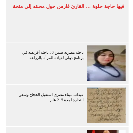
فيها حاجة حلوة … القارئ فارس حول محنته إلى منحة
باحثة مصرية ضمن 50 باحثة أفريقية في
برنامج دولي لقيادة المرأة بالزراعة
عيذاب ميناء مصرى استقبل الحجاج وسفن
التجارة لمدة 215 عام