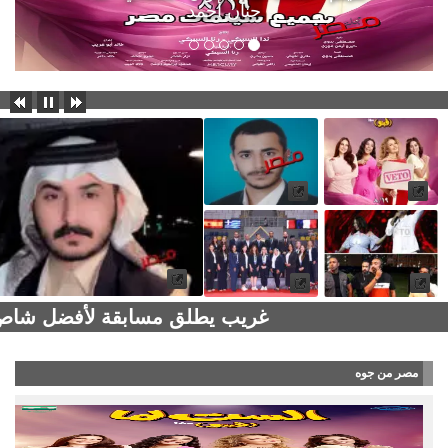
حنان أحمد
غريب يطلق مسابقة لأفضل شاص كلاسيكي
مصر من جوه