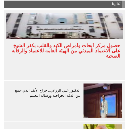
أهالينا
حصول مركز أبحاث وأمراض الكبد والقلب بكفر الشيخ
على الاعتماد المبدئي من الهيئة العامة للاعتماد والرقابة
الصحية
الدكتور علي الزرعي.. جراح الأنف الذي جمع
بين الدقة الجراحية ورسالة التعليم