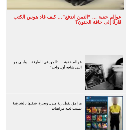
عوالم خفية … “التمن اتدفع”… كيف قاد هوس الكتب
قارئًا إلى حافة الجنون؟
عوالم خفية … “الجن في الطرقة… وابني هو
اللي شافه أول واحد”
مراهق يقتل ربة منزل ويحرق شقتها بالشرقية
بسبب لعبة مراهنات