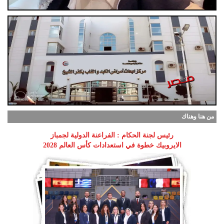
من هنا وهناك
رئيس لجنة الحكام : الفراعنة الدولية لجمباز
الايروبيك خطوة في استعدادات كأس العالم 2028