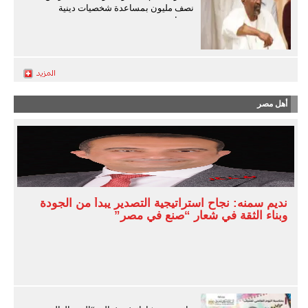
نصف مليون بمساعدة شخصيات دينية
سودانية
أهل مصر
نديم سمنه: نجاح استراتيجية التصدير يبدأ من الجودة
وبناء الثقة في شعار “صنع في مصر”