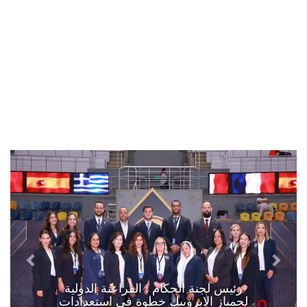
رئيس لجنة الحكام : الفراعنة الدولية
لجمباز الايروبيك خطوة في استعدادات