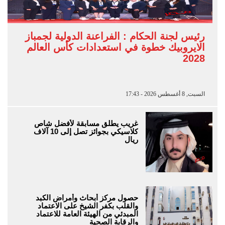
رئيس لجنة الحكام : الفراعنة الدولية لجمباز
الايروبيك خطوة في استعدادات كأس العالم
2028
السبت, 8 أغسطس 2026 - 17:43
غريب يطلق مسابقة لأفضل شاص
كلاسيكي بجوائز تصل إلى 10 آلاف
ريال
حصول مركز أبحاث وأمراض الكبد
والقلب بكفر الشيخ على الاعتماد
المبدئي من الهيئة العامة للاعتماد
والرقابة الصحية