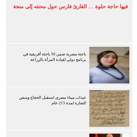
فيها حاجة حلوة … القارئ فارس حول محنته إلى منحة
باحثة مصرية ضمن 50 باحثة أفريقية في
برنامج دولي لقيادة المرأة بالزراعة
عيذاب ميناء مصرى استقبل الحجاج وسفن
التجارة لمدة 215 عام