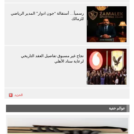
رسمياً… أستقالة “جون ادوار” المدير الرياضي
للزمالك
نجاح غير مسبوق تفاصيل العقد التاريخي
لرعاية ستاد الأهلي
عوالم خفية