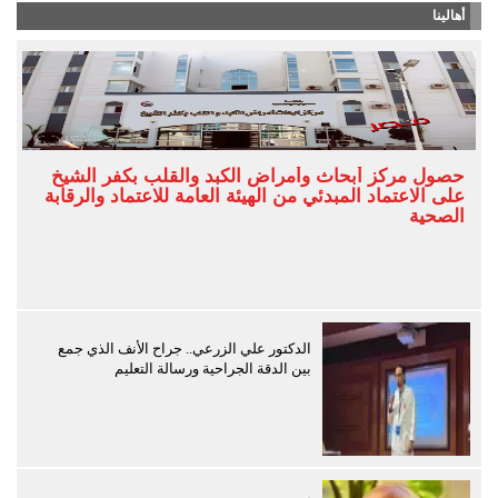
أهالينا
حصول مركز أبحاث وأمراض الكبد والقلب بكفر الشيخ
على الاعتماد المبدئي من الهيئة العامة للاعتماد والرقابة
الصحية
الدكتور علي الزرعي.. جراح الأنف الذي جمع
بين الدقة الجراحية ورسالة التعليم