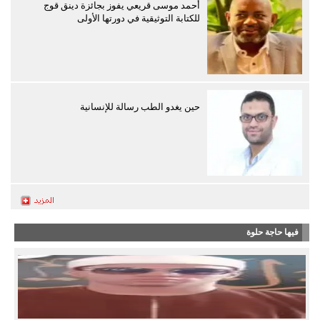
أحمد موسى قريعي يفوز بجائزة دينق قوج
للكتابة التوثيقية في دورتها الأولى
حين يغدو الطب رسالة للإنسانية
فيها حاجة حلوة