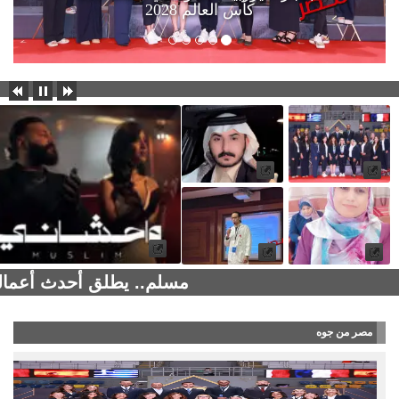
كأس العالم 2028
مسلم.. يطلق أحدث أعماله
مصر من جوه