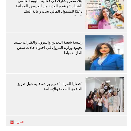
بنك مصر يشارك في فعالية “اليوم العالمي
للشباب” ويقدم العديد من العروض المجانية
دعمًا للشمول المالي تحت رعاية البنك
المركزي
رئيسة شعبة التعدين والبترول والفلزات تشيد
بجهود وزارة البترول في احتواء حادث سفن
الغاز بدمياط
“قضايا المرأة ” تقيم ورشة فنية حول تعزيز
الحقوق الصحية والإنجابية