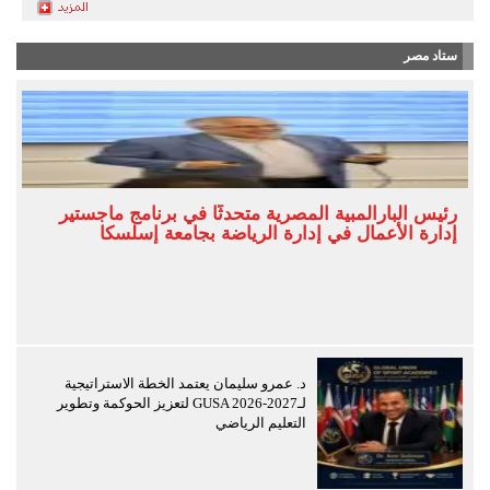
ستاد مصر
رئيس البارالمبية المصرية متحدثًا في برنامج ماجستير
إدارة الأعمال في إدارة الرياضة بجامعة إسلسكا
د. عمرو سليمان يعتمد الخطة الاستراتيجية
لـGUSA 2026-2027 لتعزيز الحوكمة وتطوير
التعليم الرياضي