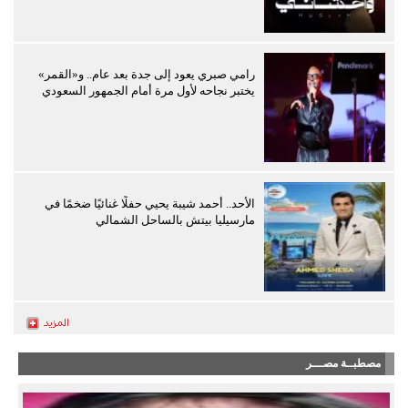
رامي صبري يعود إلى جدة بعد عام.. و«القمر»
يختبر نجاحه لأول مرة أمام الجمهور السعودي
الأحد.. أحمد شيبة يحيي حفلًا غنائيًا ضخمًا في
مارسيليا بيتش بالساحل الشمالي
مصطبــة مصـــر