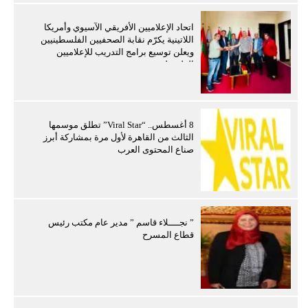
اتحاد الإعلاميين الأفريقي الآسيوي وأمريكا
اللاتينية يكرّم نقابة الصحفيين الفلسطينيين
ويعلن توسيع برامج التدريب للإعلاميين
الفلسطينيين
8 أغسطس.. “Viral Star” تطلق موسمها
الثالث من القاهرة لأول مرة بمشاركة أبرز
صناع المحتوى العرب
” نجــــلاء قاسم ” مدير عام مكتب رئيس
قطاع المسرح