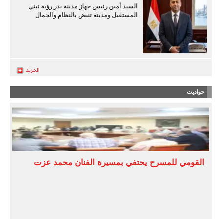
السيد أمين رئيس جهاز مدينة بدر رؤية تبني
المستقبل ومدينة تنبض بالنظام والجمال
حواديت
القومي للمسرح يحتفي بمسيرة الفنان محمد عزت