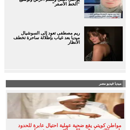
“الخط الأصفر”
ريم مصطفى تعود إلى السوشيال
ميديا بعد غياب بإطلالة ساحرة تخطف
الأنظار
ميديا فيديو مصر
مواطن كويتي يقع ضحية عملية احتيال عابرة للحدود