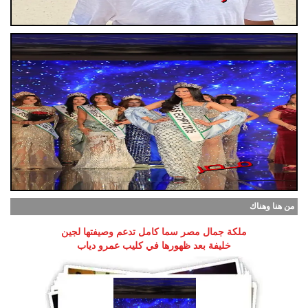
من هنا وهناك
ملكة جمال مصر سما كامل تدعم وصيفتها لجين
خليفة بعد ظهورها في كليب عمرو دياب