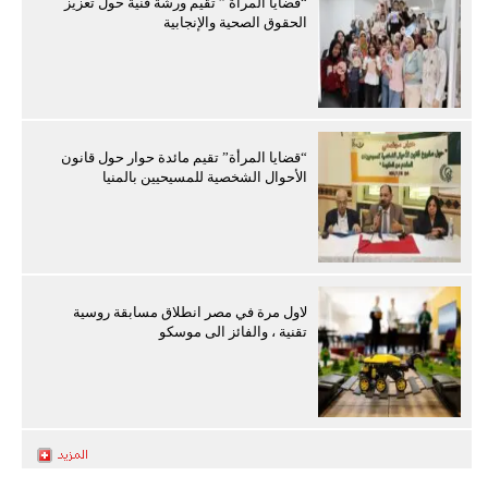
“قضايا المرأة ” تقيم ورشة فنية حول تعزيز
الحقوق الصحية والإنجابية
“قضايا المرأة” تقيم مائدة حوار حول قانون
الأحوال الشخصية للمسيحيين بالمنيا
لاول مرة في مصر انطلاق مسابقة روسية
تقنية ، والفائز الى موسكو