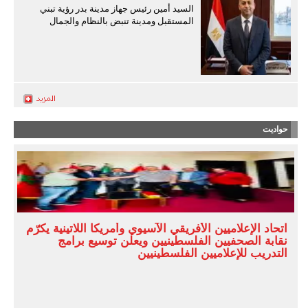
السيد أمين رئيس جهاز مدينة بدر رؤية تبني
المستقبل ومدينة تنبض بالنظام والجمال
حواديت
اتحاد الإعلاميين الأفريقي الآسيوي وأمريكا اللاتينية يكرّم
نقابة الصحفيين الفلسطينيين ويعلن توسيع برامج
التدريب للإعلاميين الفلسطينيين