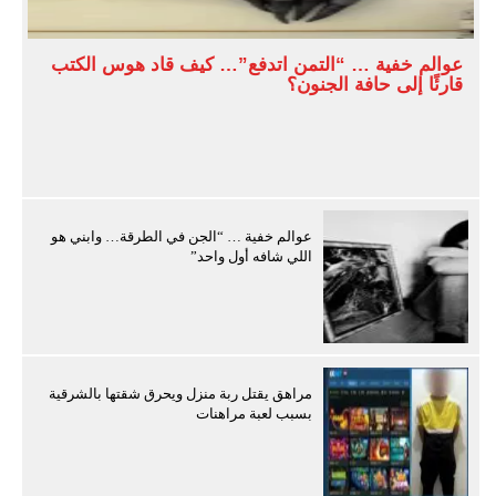
عوالم خفية … “التمن اتدفع”… كيف قاد هوس الكتب
قارئًا إلى حافة الجنون؟
عوالم خفية … “الجن في الطرقة… وابني هو
اللي شافه أول واحد”
مراهق يقتل ربة منزل ويحرق شقتها بالشرقية
بسبب لعبة مراهنات