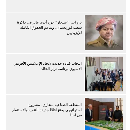
بارزاني: “سنجار” جرح أبدى غائر في ذاكرة
شعب كوردستان.. وندعم الحقوق الكاملة
للإيزيديين
انتخاب قيادة جديدة لاتحاد الإعلاميين الأفريقي
الآسيوي برئاسة نزار الخالد
المنطقة الصناعية ببنغازي.. مشروع
استراتيجي يفتح آفاقًا جديدة للتنمية والاستثمار
في ليبيا