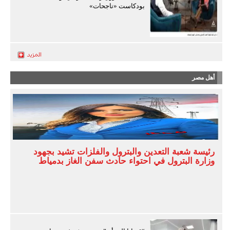
بودكاست «ناجحات»
أهل مصر
رئيسة شعبة التعدين والبترول والفلزات تشيد بجهود
وزارة البترول في احتواء حادث سفن الغاز بدمياط