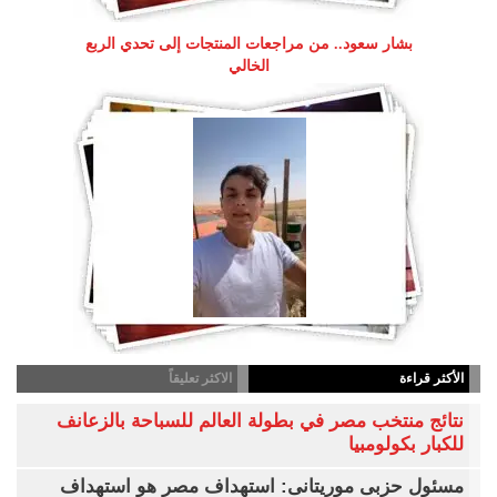
بشار سعود.. من مراجعات المنتجات إلى تحدي الربع
الخالي
الأكثر قراءة
الاكثر تعليقاً
نتائج منتخب مصر في بطولة العالم للسباحة بالزعانف
للكبار بكولومبيا
مسئول حزبى موريتانى: استهداف مصر هو استهداف