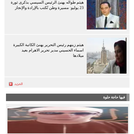
هيثم طواله يهنئ الرئيس السيسي بذكرى ثورة
23 يوليو: مسيرة وطن تُكتب بالإرادة والإنجاز
هيثم زينهم رئيس التحرير يهنئ الكاتبة الكبيرة
اسماء الحسيني مدير تحرير الاهرام بعيد
ميلادها
فيها حاجة حلوة