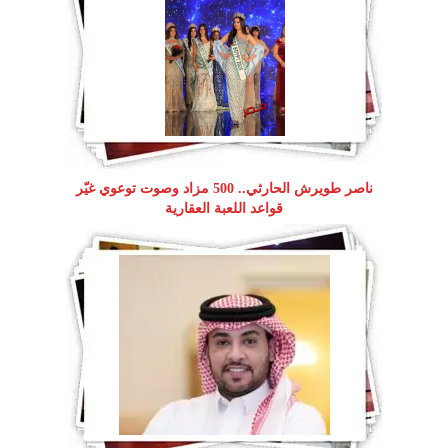
ناصر طويرش الحارثي.. 500 مزاد وصوت توعوي غيّر
قواعد اللعبة العقارية