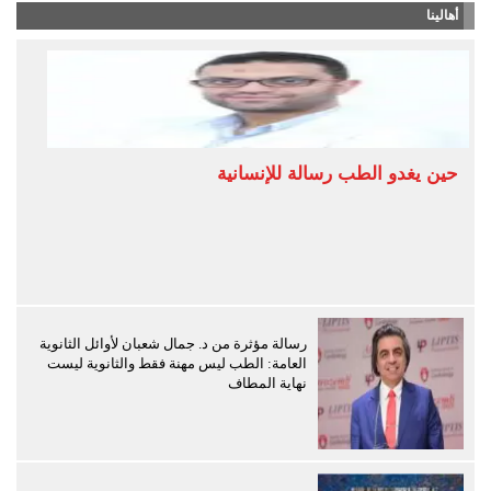
أهالينا
حين يغدو الطب رسالة للإنسانية
رسالة مؤثرة من د. جمال شعبان لأوائل الثانوية
العامة: الطب ليس مهنة فقط والثانوية ليست
نهاية المطاف