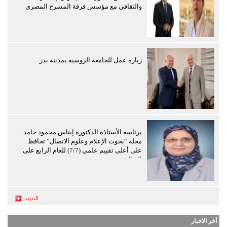
والثقافي مع مؤسس فرقة المسرح المصري
زيارة عمل للجامعة الروسية بمدينة بدر
برئاسة الأستاذة الدكتورة إيناس محمود حامد..
مجلة “بحوث الإعلام وعلوم الاتصال” تحافظ
على أعلى تقييم علمي (7/7) للعام الرابع على
التوالي
أخر الاخبار