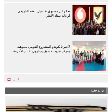
نجاح غير مسبوق تفاصيل العقد التاريخي
لرعاية ستاد الأهلي
لاعبو تايكوندو المشروع القومي للموهبة
بمركز تدريب دسوق يجتازون اختبار الأحزمة
عوالم خفية