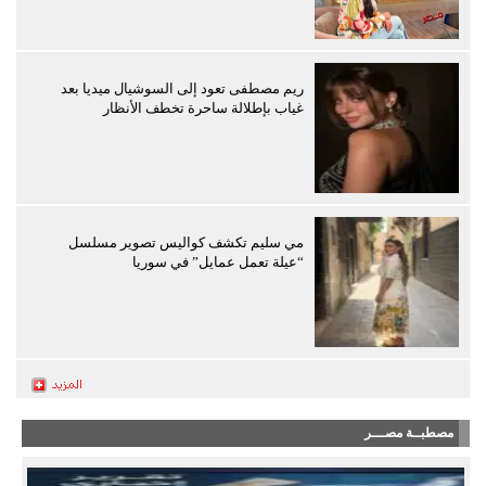
ريم مصطفى تعود إلى السوشيال ميديا بعد
غياب بإطلالة ساحرة تخطف الأنظار
مي سليم تكشف كواليس تصوير مسلسل
“عيلة تعمل عمايل” في سوريا
مصطبــة مصـــر