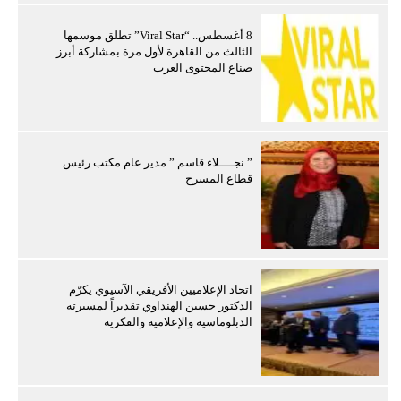
8 أغسطس.. “Viral Star” تطلق موسمها
الثالث من القاهرة لأول مرة بمشاركة أبرز
صناع المحتوى العرب
” نجــــلاء قاسم ” مدير عام مكتب رئيس
قطاع المسرح
اتحاد الإعلاميين الأفريقي الآسيوي يكرّم
الدكتور حسين الهنداوي تقديراً لمسيرته
الدبلوماسية والإعلامية والفكرية