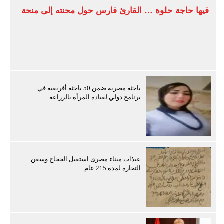
فيها حاجة حلوة … القارئ فارس حول محنته إلى منحة
باحثة مصرية ضمن 50 باحثة أفريقية في
برنامج دولي لقيادة المرأة بالزراعة
عيذاب ميناء مصرى استقبل الحجاج وسفن
التجارة لمدة 215 عام