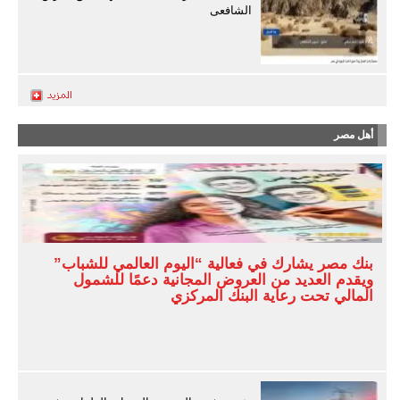
الشافعى
أهل مصر
بنك مصر يشارك في فعالية “اليوم العالمي للشباب”
ويقدم العديد من العروض المجانية دعمًا للشمول
المالي تحت رعاية البنك المركزي