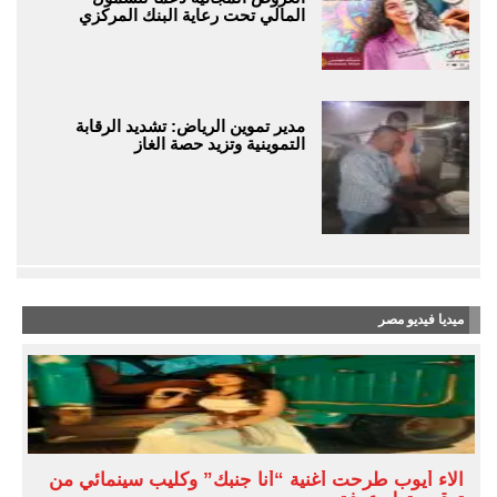
المالي تحت رعاية البنك المركزي
مدير تموين الرياض: تشديد الرقابة
التموينية وتزيد حصة الغاز
ميديا فيديو مصر
آلاء أيوب طرحت أغنية “أنا جنبك” وكليب سينمائي من