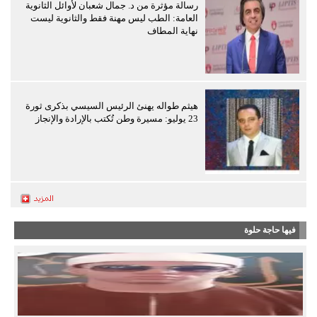
رسالة مؤثرة من د. جمال شعبان لأوائل الثانوية
العامة: الطب ليس مهنة فقط والثانوية ليست
نهاية المطاف
هيثم طواله يهنئ الرئيس السيسي بذكرى ثورة
23 يوليو: مسيرة وطن تُكتب بالإرادة والإنجاز
فيها حاجة حلوة