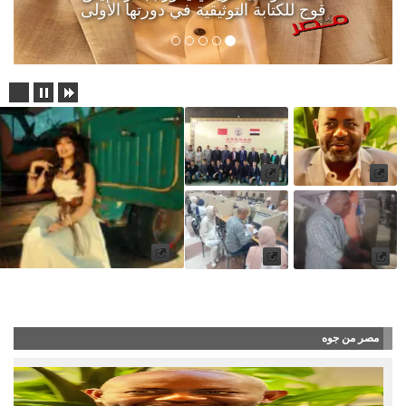
قوج للكتابة التوثيقية في دورتها الأولى
آلاء أيوب طرحت أغنية “أنا جن
مصر من جوه