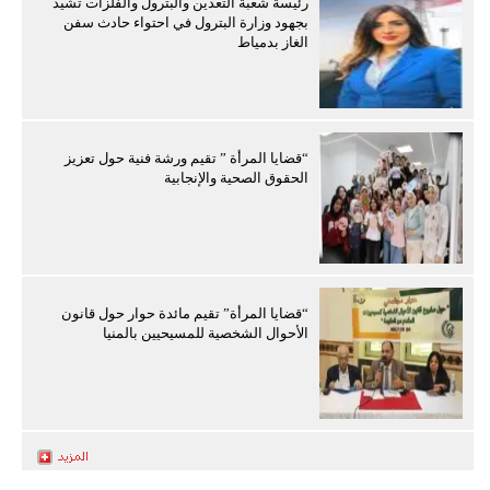
رئيسة شعبة التعدين والبترول والفلزات تشيد
بجهود وزارة البترول في احتواء حادث سفن
الغاز بدمياط
“قضايا المرأة ” تقيم ورشة فنية حول تعزيز
الحقوق الصحية والإنجابية
“قضايا المرأة” تقيم مائدة حوار حول قانون
الأحوال الشخصية للمسيحيين بالمنيا