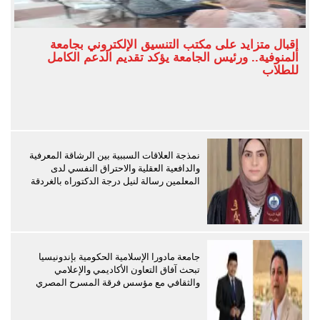
إقبال متزايد على مكتب التنسيق الإلكتروني بجامعة
المنوفية.. ورئيس الجامعة يؤكد تقديم الدعم الكامل
للطلاب
نمذجة العلاقات السببية بين الرشاقة المعرفية
والدافعية العقلية والاحتراق النفسي لدى
المعلمين رسالة لنيل درجة الدكتوراه بالغردقة
جامعة مادورا الإسلامية الحكومية بإندونيسيا
تبحث آفاق التعاون الأكاديمي والإعلامي
والثقافي مع مؤسس فرقة المسرح المصري