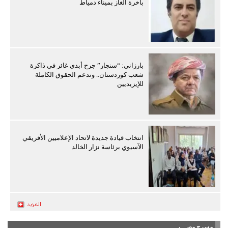
باخرة الغاز بميناء دمياط
بارزاني: “سنجار” جرح أبدى غائر في ذاكرة
شعب كوردستان.. وندعم الحقوق الكاملة
للإيزيديين
انتخاب قيادة جديدة لاتحاد الإعلاميين الأفريقي
الآسيوي برئاسة نزار الخالد
مسرح مصـــر