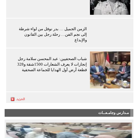
الزمن الجميل … بدر نوفل من لواء شرطة
إلى نجم الفن… رحلة رجل بين القانون
والإبداع
شباب الصحفيين: عبد المحسن سلامة رجل
إنجازات لا يعرف الشعارات 1500شقة و328
قطعة أرض أول الهدايا للجماعة الصحفية
مـدارس وجامـعــات