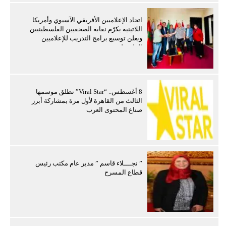
اتحاد الإعلاميين الأفريقي الآسيوي وأمريكا
اللاتينية يكرّم نقابة الصحفيين الفلسطينيين
ويعلن توسيع برامج التدريب للإعلاميين
الفلسطينيين
8 أغسطس.. “Viral Star” تطلق موسمها
الثالث من القاهرة لأول مرة بمشاركة أبرز
صناع المحتوى العرب
” نجــــلاء قاسم ” مدير عام مكتب رئيس
قطاع المسرح