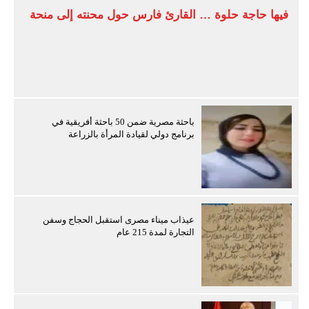
فيها حاجة حلوة … القارئ فارس حول محنته إلى منحة
باحثة مصرية ضمن 50 باحثة أفريقية في
برنامج دولي لقيادة المرأة بالزراعة
عيذاب ميناء مصرى استقبل الحجاج وسفن
التجارة لمدة 215 عام