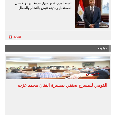
السيد أمين رئيس جهاز مدينة بدر رؤية تبني
المستقبل ومدينة تنبض بالنظام والجمال
حواديت
القومي للمسرح يحتفي بمسيرة الفنان محمد عزت