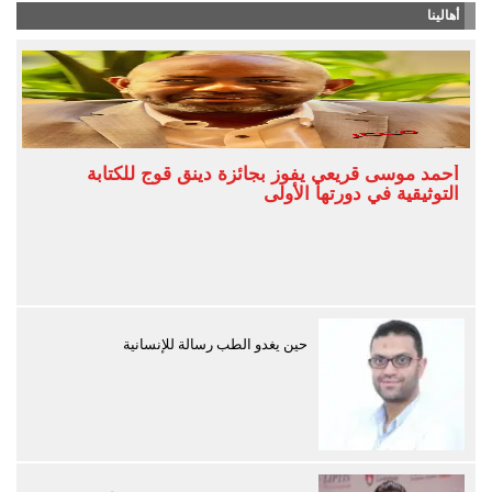
أهالينا
أحمد موسى قريعي يفوز بجائزة دينق قوج للكتابة
التوثيقية في دورتها الأولى
حين يغدو الطب رسالة للإنسانية