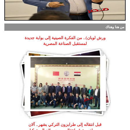
من هنا وهناك
ورش لوبان).. من الفكرة الصينية إلى بوابة جديدة
لمستقبل الصناعة المصرية
قبل انتقاله إلى طرابزون التركي بشهر.. آلان