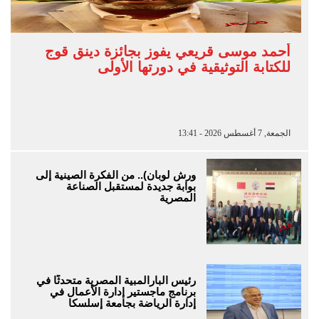
أحمد موسى قريعي يفوز بجائزة دينق قوج
للكتابة التوثيقية في دورتها الأولى
الجمعة, 7 أغسطس 2026 - 13:41
ورش لوبان).. من الفكرة الصينية إلى
بوابة جديدة لمستقبل الصناعة
المصرية
رئيس البارالمبية المصرية متحدثًا في
برنامج ماجستير إدارة الأعمال في
إدارة الرياضة بجامعة إسلسكا