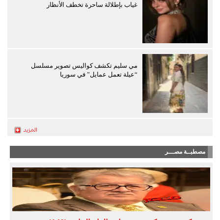
غياب بإطلالة ساحرة تخطف الأنظار
مي سليم تكشف كواليس تصوير مسلسل
“عيلة تعمل عمايل” في سوريا
مصطبــة مصـــر