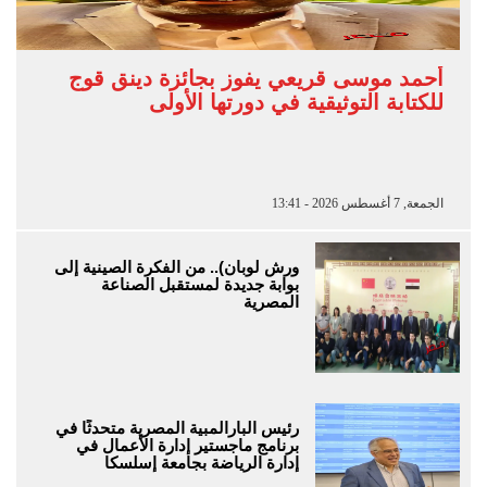
أحمد موسى قريعي يفوز بجائزة دينق قوج
للكتابة التوثيقية في دورتها الأولى
الجمعة, 7 أغسطس 2026 - 13:41
ورش لوبان).. من الفكرة الصينية إلى
بوابة جديدة لمستقبل الصناعة
المصرية
رئيس البارالمبية المصرية متحدثًا في
برنامج ماجستير إدارة الأعمال في
إدارة الرياضة بجامعة إسلسكا