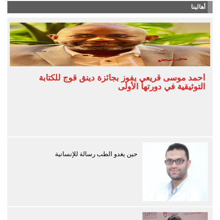
أهالينا
أحمد موسى قريعي يفوز بجائزة دينق قوج للكتابة
التوثيقية في دورتها الأولى
حين يغدو الطب رسالة للإنسانية