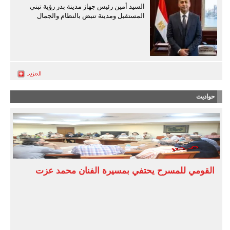
السيد أمين رئيس جهاز مدينة بدر رؤية تبني
المستقبل ومدينة تنبض بالنظام والجمال
حواديت
القومي للمسرح يحتفي بمسيرة الفنان محمد عزت