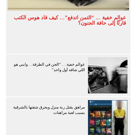
عوالم خفية … “التمن اتدفع”… كيف قاد هوس الكتب
قارئًا إلى حافة الجنون؟
عوالم خفية … “الجن في الطرقة… وابني هو
اللي شافه أول واحد”
مراهق يقتل ربة منزل ويحرق شقتها بالشرقية
بسبب لعبة مراهنات