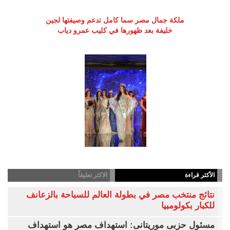
ملكة جمال مصر سما كامل تدعم وصيفتها لجين
خليفة بعد ظهورها في كليب عمرو دياب
الأكثر قراءة
الاكثر تعليقاً
نتائج منتخب مصر في بطولة العالم للسباحة بالزعانف
للكبار بكولومبيا
مسئول حزبى موريتانى: استهداف مصر هو استهداف