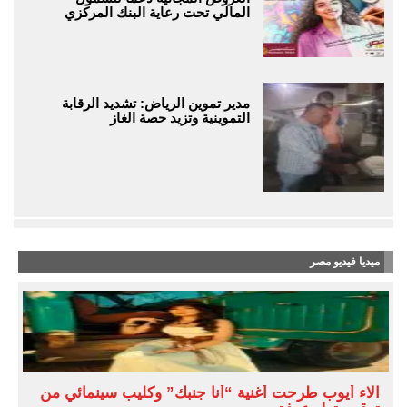
المالي تحت رعاية البنك المركزي
مدير تموين الرياض: تشديد الرقابة
التموينية وتزيد حصة الغاز
ميديا فيديو مصر
آلاء أيوب طرحت أغنية “أنا جنبك” وكليب سينمائي من