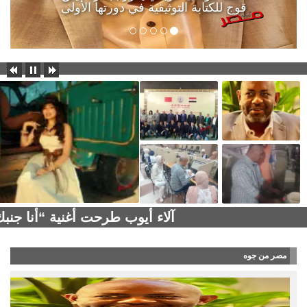
قوج للكتابة التوثيقية في دورتها الأولى
آلاء أيوب طرحت أغنية “أنا جن
مصر من جوه