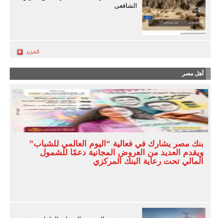
الشافعى
أهل مصر
بنك مصر يشارك في فعالية “اليوم العالمي للشباب”
ويقدم العديد من العروض المجانية دعمًا للشمول
المالي تحت رعاية البنك المركزي