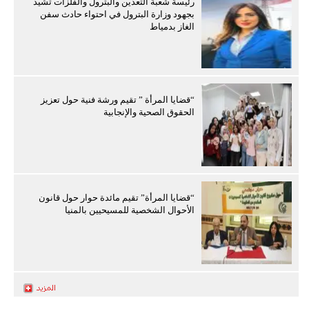
رئيسة شعبة التعدين والبترول والفلزات تشيد
بجهود وزارة البترول في احتواء حادث سفن
الغاز بدمياط
“قضايا المرأة ” تقيم ورشة فنية حول تعزيز
الحقوق الصحية والإنجابية
“قضايا المرأة” تقيم مائدة حوار حول قانون
الأحوال الشخصية للمسيحيين بالمنيا