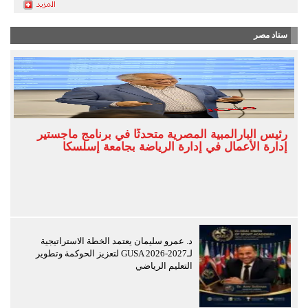
ستاد مصر
رئيس البارالمبية المصرية متحدثًا في برنامج ماجستير
إدارة الأعمال في إدارة الرياضة بجامعة إسلسكا
د. عمرو سليمان يعتمد الخطة الاستراتيجية
لـGUSA 2026-2027 لتعزيز الحوكمة وتطوير
التعليم الرياضي