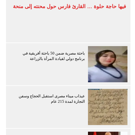
فيها حاجة حلوة … القارئ فارس حول محنته إلى منحة
باحثة مصرية ضمن 50 باحثة أفريقية في
برنامج دولي لقيادة المرأة بالزراعة
عيذاب ميناء مصرى استقبل الحجاج وسفن
التجارة لمدة 215 عام