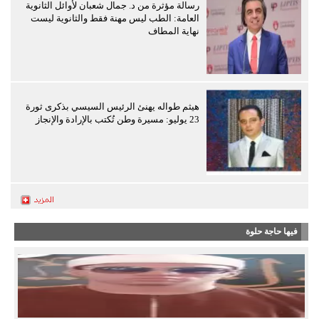
رسالة مؤثرة من د. جمال شعبان لأوائل الثانوية
العامة: الطب ليس مهنة فقط والثانوية ليست
نهاية المطاف
هيثم طواله يهنئ الرئيس السيسي بذكرى ثورة
23 يوليو: مسيرة وطن تُكتب بالإرادة والإنجاز
فيها حاجة حلوة