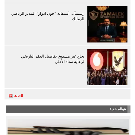
رسمياً… أستقالة “جون ادوار” المدير الرياضي
للزمالك
نجاح غير مسبوق تفاصيل العقد التاريخي
لرعاية ستاد الأهلي
عوالم خفية