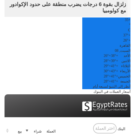
زلزال بقوة 6 درجات يضرب منطقة على حدود الإكوادور
مع كولومبيا
35
+
°
C
37°
+
26°
+
القاهرة
السبت, 08
الأحد
+
38°
+
26°
الاثنين
+
39°
+
28°
الثلاثاء
+
41°
+
29°
الأربعاء
+
43°
+
30°
الخميس
+
41°
+
28°
الجمعة
+
41°
+
28°
أنظر إلى التنبؤ لسبعة أيام
أسعار العملات في البنوك