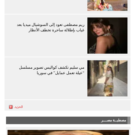
ريم مصطفى تعود إلى السوشيال ميديا بعد
غياب بإطلالة ساحرة تخطف الأنظار
مي سليم تكشف كواليس تصوير مسلسل
“عيلة تعمل عمايل” في سوريا
مصطبــة مصـــر