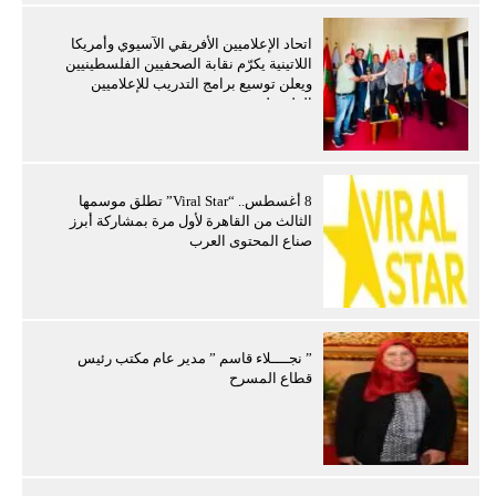
اتحاد الإعلاميين الأفريقي الآسيوي وأمريكا
اللاتينية يكرّم نقابة الصحفيين الفلسطينيين
ويعلن توسيع برامج التدريب للإعلاميين
الفلسطينيين
8 أغسطس.. “Viral Star” تطلق موسمها
الثالث من القاهرة لأول مرة بمشاركة أبرز
صناع المحتوى العرب
” نجــــلاء قاسم ” مدير عام مكتب رئيس
قطاع المسرح