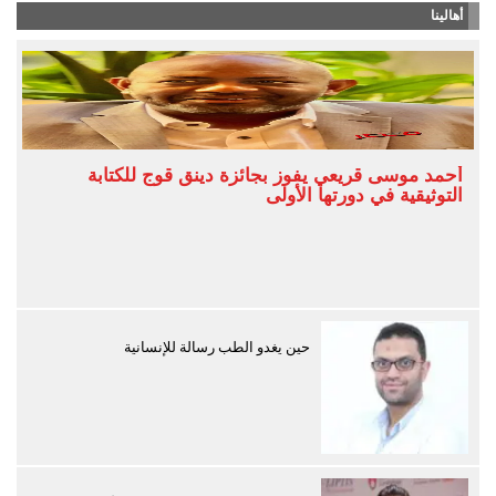
أهالينا
أحمد موسى قريعي يفوز بجائزة دينق قوج للكتابة
التوثيقية في دورتها الأولى
حين يغدو الطب رسالة للإنسانية