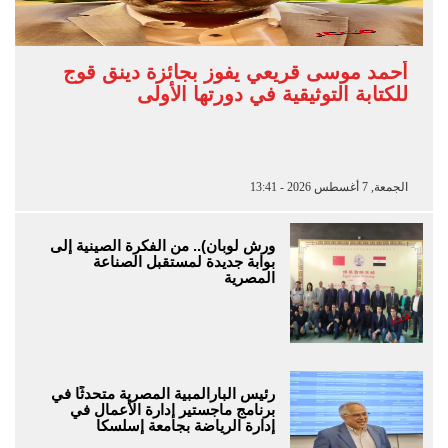
أحمد موسى قريعي يفوز بجائزة دينق قوج
للكتابة التوثيقية في دورتها الأولى
الجمعة, 7 أغسطس 2026 - 13:41
ورش لوبان).. من الفكرة الصينية إلى
بوابة جديدة لمستقبل الصناعة
المصرية
رئيس البارالمبية المصرية متحدثًا في
برنامج ماجستير إدارة الأعمال في
إدارة الرياضة بجامعة إسلسكا