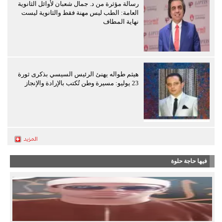
رسالة مؤثرة من د. جمال شعبان لأوائل الثانوية
العامة: الطب ليس مهنة فقط والثانوية ليست
نهاية المطاف
هيثم طواله يهنئ الرئيس السيسي بذكرى ثورة
23 يوليو: مسيرة وطن تُكتب بالإرادة والإنجاز
فيها حاجة حلوة