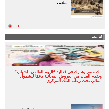
الشافعى
أهل مصر
بنك مصر يشارك في فعالية “اليوم العالمي للشباب”
ويقدم العديد من العروض المجانية دعمًا للشمول
المالي تحت رعاية البنك المركزي