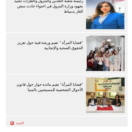
رئيسة شعبة التعدين والبترول والفلزات تشيد
بجهود وزارة البترول في احتواء حادث سفن
الغاز بدمياط
“قضايا المرأة ” تقيم ورشة فنية حول تعزيز
الحقوق الصحية والإنجابية
“قضايا المرأة” تقيم مائدة حوار حول قانون
الأحوال الشخصية للمسيحيين بالمنيا