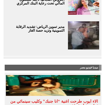
المالي تحت رعاية البنك المركزي
مدير تموين الرياض: تشديد الرقابة
التموينية وتزيد حصة الغاز
ميديا فيديو مصر
آلاء أيوب طرحت أغنية “أنا جنبك” وكليب سينمائي من