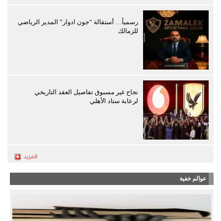
رسمياً… أستقالة “جون ادوار” المدير الرياضي
للزمالك
نجاح غير مسبوق تفاصيل العقد التاريخي
لرعاية ستاد الأهلي
عوالم خفية