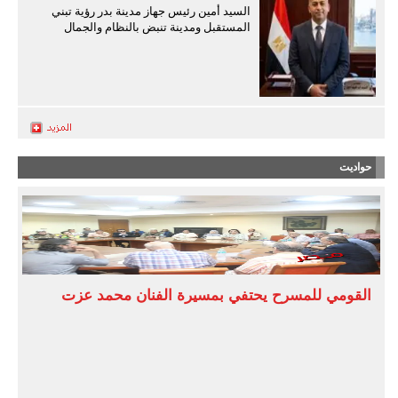
السيد أمين رئيس جهاز مدينة بدر رؤية تبني
المستقبل ومدينة تنبض بالنظام والجمال
حواديت
القومي للمسرح يحتفي بمسيرة الفنان محمد عزت