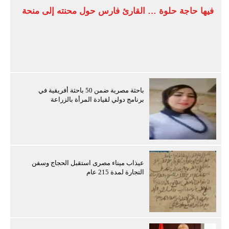
فيها حاجة حلوة … القارئ فارس حول محنته إلى منحة
باحثة مصرية ضمن 50 باحثة أفريقية في
برنامج دولي لقيادة المرأة بالزراعة
عيذاب ميناء مصرى استقبل الحجاج وسفن
التجارة لمدة 215 عام