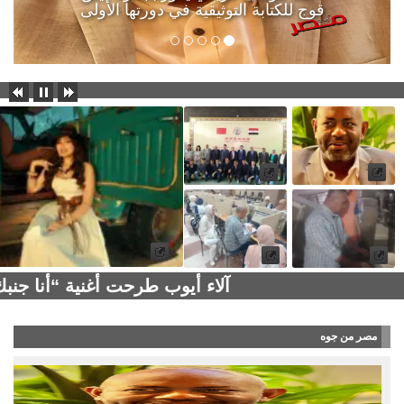
قوج للكتابة التوثيقية في دورتها الأولى
آلاء أيوب طرحت أغنية “أنا جن
مصر من جوه