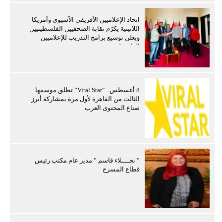
اتحاد الإعلاميين الأفريقي الآسيوي وأمريكا
اللاتينية يكرّم نقابة الصحفيين الفلسطينيين
ويعلن توسيع برامج التدريب للإعلاميين
الفلسطينيين
8 أغسطس.. “Viral Star” تطلق موسمها
الثالث من القاهرة لأول مرة بمشاركة أبرز
صناع المحتوى العرب
” نجــــلاء قاسم ” مدير عام مكتب رئيس
قطاع المسرح