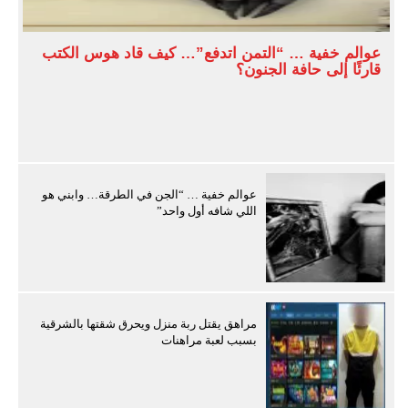
عوالم خفية … “التمن اتدفع”… كيف قاد هوس الكتب
قارئًا إلى حافة الجنون؟
عوالم خفية … “الجن في الطرقة… وابني هو
اللي شافه أول واحد”
مراهق يقتل ربة منزل ويحرق شقتها بالشرقية
بسبب لعبة مراهنات