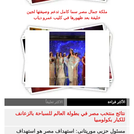
ملكة جمال مصر سما كامل تدعم وصيفتها لجين
خليفة بعد ظهورها في كليب عمرو دياب
الأكثر قراءة
الاكثر تعليقاً
نتائج منتخب مصر في بطولة العالم للسباحة بالزعانف
للكبار بكولومبيا
مسئول حزبى موريتانى: استهداف مصر هو استهداف