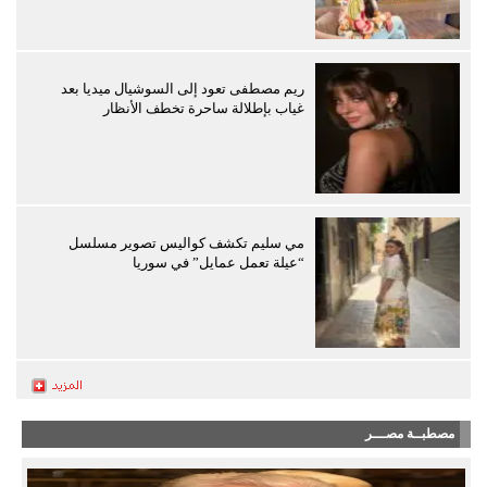
ريم مصطفى تعود إلى السوشيال ميديا بعد
غياب بإطلالة ساحرة تخطف الأنظار
مي سليم تكشف كواليس تصوير مسلسل
“عيلة تعمل عمايل” في سوريا
مصطبــة مصـــر