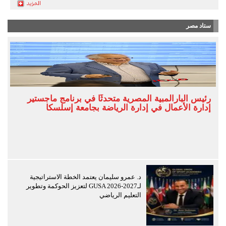
ستاد مصر
رئيس البارالمبية المصرية متحدثًا في برنامج ماجستير
إدارة الأعمال في إدارة الرياضة بجامعة إسلسكا
د. عمرو سليمان يعتمد الخطة الاستراتيجية
لـGUSA 2026-2027 لتعزيز الحوكمة وتطوير
التعليم الرياضي