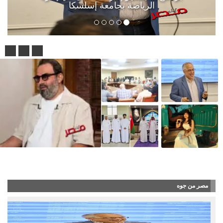
الرياضة بجامعة إسلسكا
قبل انتقاله إلى طرابزون التركي بشهر..
مصر من جوه