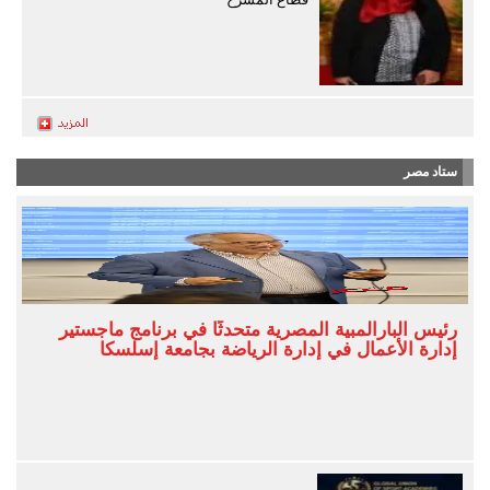
ستاد مصر
رئيس البارالمبية المصرية متحدثًا في برنامج ماجستير
إدارة الأعمال في إدارة الرياضة بجامعة إسلسكا