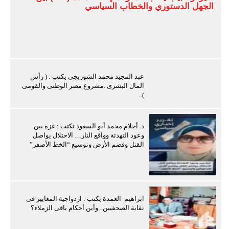
الجهل الدستوري والخطاب السياسي
عبد المجيد محمد الشوربجى يكتب : ( رأس
المال البشرى .مشروع مصر الوطنى والقومى
)..
د. أحلام محمد أبو السعود تكتب : غزة بين
وعود التهدئة وواقع النار… الاحتلال يواصل
القتل وقضم الأرض وتوسيع “الخط الأصفر”
ابراهيم العمدة يكتب : ازدواجية المعايير فى
نقابة الصحفيين.. وأين أحكام باقى الزملاء؟