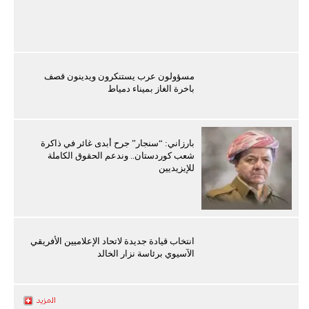
مسؤولون عرب يستنكرون ويدينون قصف
باخرة الغاز بميناء دمياط
بارزاني: “سنجار” جرح أبدى غائر في ذاكرة
شعب كوردستان.. وندعم الحقوق الكاملة
للإيزيديين
انتخاب قيادة جديدة لاتحاد الإعلاميين الأفريقي
الآسيوي برئاسة نزار الخالد