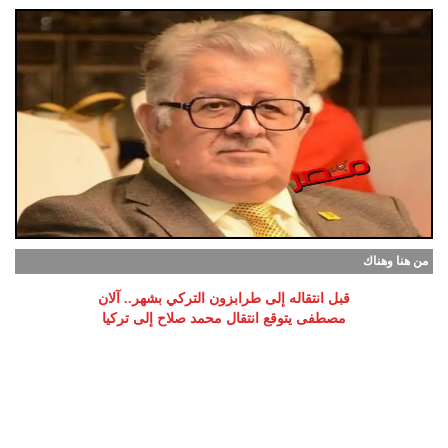
من هنا وهناك
قبل انتقاله إلى طرابزون التركي بشهر.. آلان
مصطفى يتوقع انتقال محمد صلاح إلى تركيا