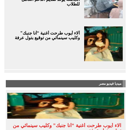
للطلاب
آلاء أيوب طرحت أغنية “أنا جنبك”
وكليب سينمائي من توقيع بتول عرفة
ميديا فيديو مصر
آلاء أيوب طرحت أغنية “أنا جنبك” وكليب سينمائي من