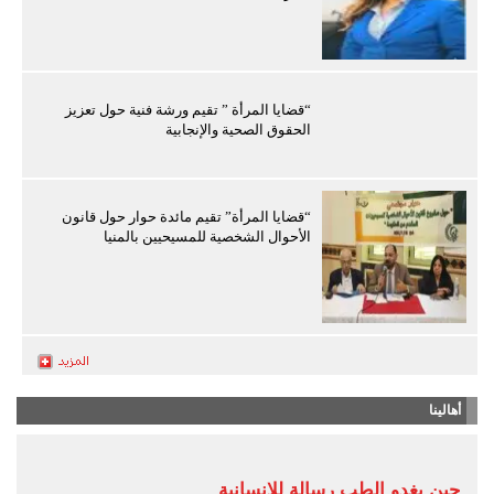
“قضايا المرأة ” تقيم ورشة فنية حول تعزيز
الحقوق الصحية والإنجابية
“قضايا المرأة” تقيم مائدة حوار حول قانون
الأحوال الشخصية للمسيحيين بالمنيا
أهالينا
حين يغدو الطب رسالة للإنسانية