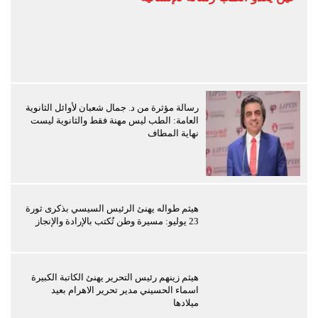
رسالة مؤثرة من د. جمال شعبان لأوائل الثانوية
العامة: الطب ليس مهنة فقط والثانوية ليست
نهاية المطاف
هيثم طواله يهنئ الرئيس السيسي بذكرى ثورة
23 يوليو: مسيرة وطن تُكتب بالإرادة والإنجاز
هيثم زينهم رئيس التحرير يهنئ الكاتبة الكبيرة
اسماء الحسيني مدير تحرير الاهرام بعيد
ميلادها