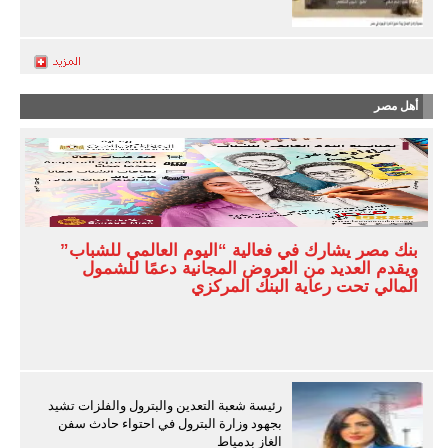
أهل مصر
بنك مصر يشارك في فعالية “اليوم العالمي للشباب”
ويقدم العديد من العروض المجانية دعمًا للشمول
المالي تحت رعاية البنك المركزي
رئيسة شعبة التعدين والبترول والفلزات تشيد
بجهود وزارة البترول في احتواء حادث سفن
الغاز بدمياط