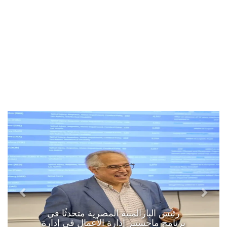
رئيس البارالمبية المصرية متحدثًا في
برنامج ماجستير إدارة الأعمال في إدارة