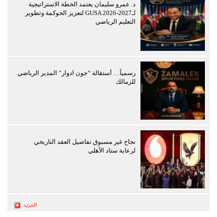
د. عمرو سليمان يعتمد الخطة الاستراتيجية
لـGUSA 2026-2027 لتعزيز الحوكمة وتطوير
التعليم الرياضي
رسمياً… أستقالة “جون ادوار” المدير الرياضي
للزمالك
نجاح غير مسبوق تفاصيل العقد التاريخي
لرعاية ستاد الأهلي