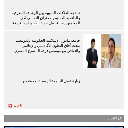
نمذجة العلاقات السببية بين الرشاقة المعرفية
والدافعية العقلية والاحتراق النفسي لدى
المعلمين رسالة لنيل درجة الدكتوراه بالغردقة
جامعة مادورا الإسلامية الحكومية بإندونيسيا
تبحث آفاق التعاون الأكاديمي والإعلامي
والثقافي مع مؤسس فرقة المسرح المصري
زيارة عمل للجامعة الروسية بمدينة بدر
أخر الاخبار