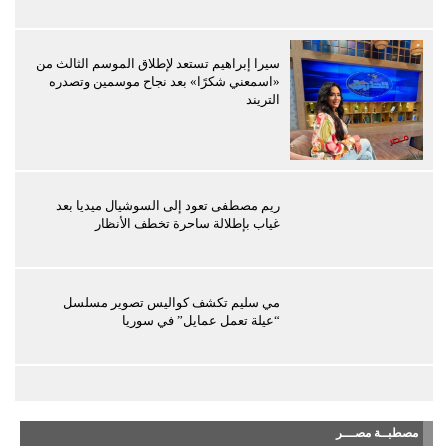
سيرا إبراهيم تستعد لإطلاق الموسم الثالث من
«اسمعني شكرًا» بعد نجاح موسمين وتصدره
التريند
ريم مصطفى تعود إلى السوشيال ميديا بعد
غياب بإطلالة ساحرة تخطف الأنظار
مي سليم تكشف كواليس تصوير مسلسل
“عيلة تعمل عمايل” في سوريا
مصطبــة مصـــر