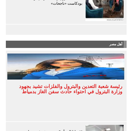
بودكاست «ناجحات»
أهل مصر
رئيسة شعبة التعدين والبترول والفلزات تشيد بجهود
وزارة البترول في احتواء حادث سفن الغاز بدمياط