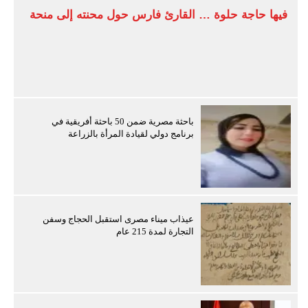
فيها حاجة حلوة … القارئ فارس حول محنته إلى منحة
باحثة مصرية ضمن 50 باحثة أفريقية في
برنامج دولي لقيادة المرأة بالزراعة
عيذاب ميناء مصرى استقبل الحجاج وسفن
التجارة لمدة 215 عام