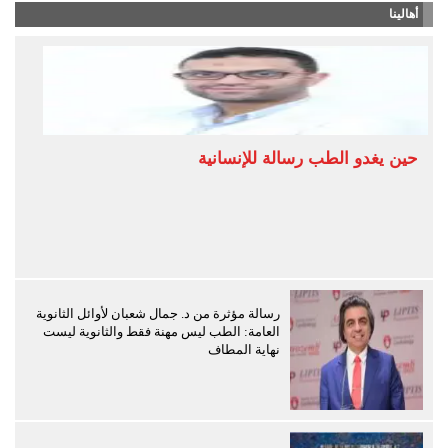
أهالينا
حين يغدو الطب رسالة للإنسانية
رسالة مؤثرة من د. جمال شعبان لأوائل الثانوية
العامة: الطب ليس مهنة فقط والثانوية ليست
نهاية المطاف