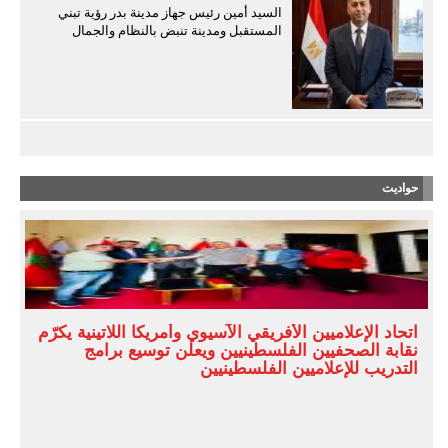
السيد أمين رئيس جهاز مدينة بدر رؤية تبني
المستقبل ومدينة تنبض بالنظام والجمال
حواديت
اتحاد الإعلاميين الأفريقي الآسيوي وأمريكا اللاتينية يكرّم
نقابة الصحفيين الفلسطينيين ويعلن توسيع برامج
التدريب للإعلاميين الفلسطينيين