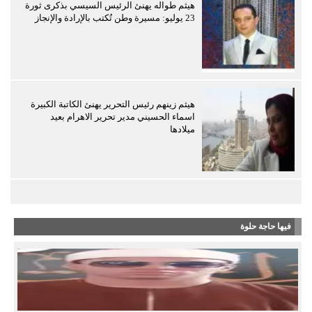
هيثم طواله يهنئ الرئيس السيسي بذكرى ثورة
23 يوليو: مسيرة وطن تُكتب بالإرادة والإنجاز
هيثم زينهم رئيس التحرير يهنئ الكاتبة الكبيرة
اسماء الحسيني مدير تحرير الاهرام بعيد
ميلادها
فيها حاجة حلوة