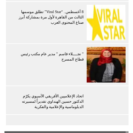
8 أغسطس.. “Viral Star” تطلق موسمها
الثالث من القاهرة لأول مرة بمشاركة أبرز
صناع المحتوى العرب
” نجــــلاء قاسم ” مدير عام مكتب رئيس
قطاع المسرح
اتحاد الإعلاميين الأفريقي الآسيوي يكرّم
الدكتور حسين الهنداوي تقديراً لمسيرته
الدبلوماسية والإعلامية والفكرية