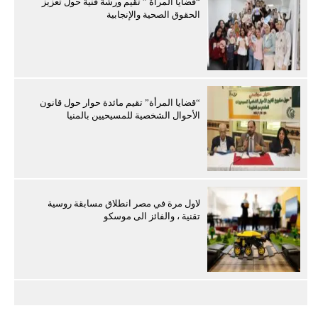
“قضايا المرأة ” تقيم ورشة فنية حول تعزيز
الحقوق الصحية والإنجابية
“قضايا المرأة” تقيم مائدة حوار حول قانون
الأحوال الشخصية للمسيحيين بالمنيا
لاول مرة في مصر انطلاق مسابقة روسية
تقنية ، والفائز الى موسكو