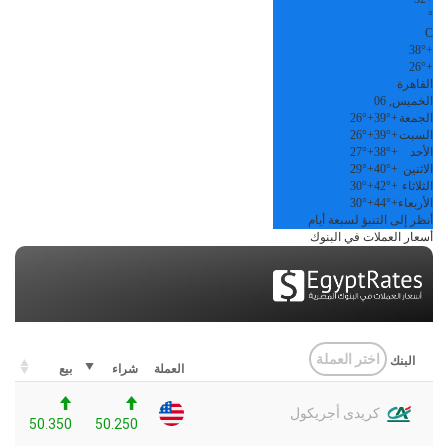
°
C
38°
+
26°
+
القاهرة
الخميس, 06
الجمعة
+
39°
+
26°
السبت
+
39°
+
26°
الأحد
+
38°
+
27°
الاثنين
+
40°
+
29°
الثلاثاء
+
42°
+
30°
الأربعاء
+
44°
+
30°
أنظر إلى التنبؤ لسبعة أيام
أسعار العملات في البنوك