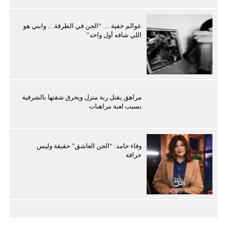
عوالم خفية … “الجن في الطرقة… وابني هو
اللي شافه أول واحد”
مراهق يقتل ربة منزل ويحرق شقتها بالشرقية
بسبب لعبة مراهنات
وفاء حامد: “الجن العاشق” حقيقة وليس
خرافة