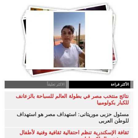
الأكثر قراءة
الاكثر تعليقاً
نتائج منتخب مصر في بطولة العالم للسباحة بالزعانف
للكبار بكولومبيا
مسئول حزبى موريتانى: استهداف مصر هو استهداف
للوطن العربى
ثقافة الإسكندرية تنظم احتفالية ثقافية وفنية لأطفال