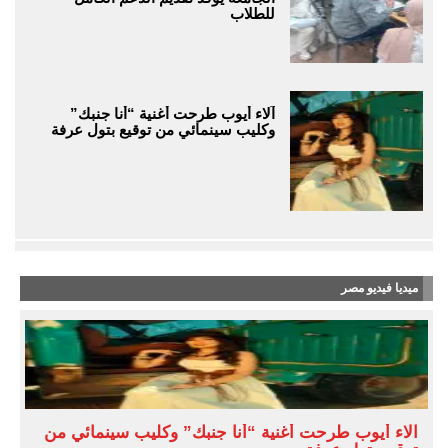
للطلاب
آلاء أيوب طرحت أغنية “أنا جنبك”
وكليب سينمائي من توقيع بتول عرفة
ميديا فيديو مصر
آلاء أيوب طرحت أغنية “أنا جنبك” وكليب سينمائي من