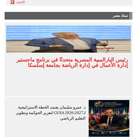
ستاد مصر
رئيس البارالمبية المصرية متحدثًا في برنامج ماجستير
إدارة الأعمال في إدارة الرياضة بجامعة إسلسكا
د. عمرو سليمان يعتمد الخطة الاستراتيجية
لـGUSA 2026-2027 لتعزيز الحوكمة وتطوير
التعليم الرياضي