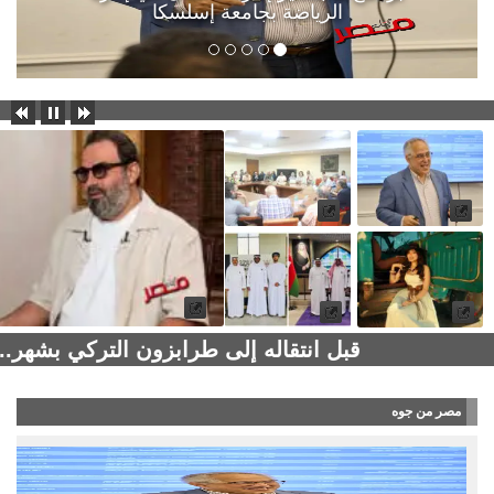
الرياضة بجامعة إسلسكا
قبل انتقاله إلى طرابزون التركي بشهر..
مصر من جوه