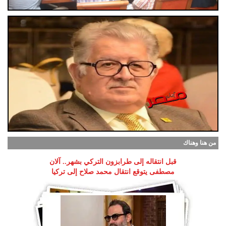
من هنا وهناك
قبل انتقاله إلى طرابزون التركي بشهر.. آلان
مصطفى يتوقع انتقال محمد صلاح إلى تركيا