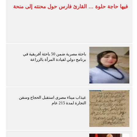
فيها حاجة حلوة … القارئ فارس حول محنته إلى منحة
باحثة مصرية ضمن 50 باحثة أفريقية في
برنامج دولي لقيادة المرأة بالزراعة
عيذاب ميناء مصرى استقبل الحجاج وسفن
التجارة لمدة 215 عام