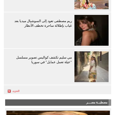
ريم مصطفى تعود إلى السوشيال ميديا بعد
غياب بإطلالة ساحرة تخطف الأنظار
مي سليم تكشف كواليس تصوير مسلسل
“عيلة تعمل عمايل” في سوريا
مصطبــة مصـــر