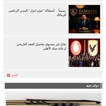
رسمياً… أستقالة “جون ادوار” المدير الرياضي
للزمالك
نجاح غير مسبوق تفاصيل العقد التاريخي
لرعاية ستاد الأهلي
عوالم خفية