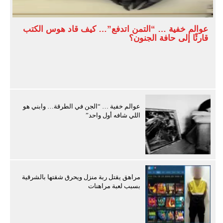
عوالم خفية … “التمن اتدفع”… كيف قاد هوس الكتب
قارئًا إلى حافة الجنون؟
عوالم خفية … “الجن في الطرقة… وابني هو
اللي شافه أول واحد”
مراهق يقتل ربة منزل ويحرق شقتها بالشرقية
بسبب لعبة مراهنات