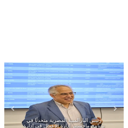
رئيس البارالمبية المصرية متحدثًا في
برنامج ماجستير إدارة الأعمال في إدارة