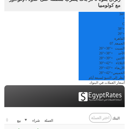
مع كولومبيا
34
+
°
C
38°
+
26°
+
القاهرة
الجمعة, 07
السبت
+
38°
+
26°
الأحد
+
38°
+
26°
الاثنين
+
39°
+
28°
الثلاثاء
+
42°
+
30°
الأربعاء
+
43°
+
29°
الخميس
+
42°
+
28°
أنظر إلى التنبؤ لسبعة أيام
أسعار العملات في البنوك