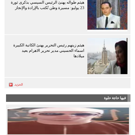
هيثم طواله يهنئ الرئيس السيسي بذكرى ثورة
23 يوليو: مسيرة وطن تُكتب بالإرادة والإنجاز
هيثم زينهم رئيس التحرير يهنئ الكاتبة الكبيرة
اسماء الحسيني مدير تحرير الاهرام بعيد
ميلادها
فيها حاجة حلوة