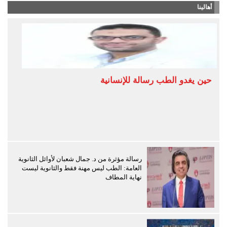
أهالينا
حين يغدو الطب رسالة للإنسانية
رسالة مؤثرة من د. جمال شعبان لأوائل الثانوية
العامة: الطب ليس مهنة فقط والثانوية ليست
نهاية المطاف