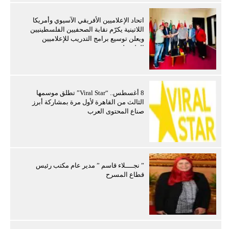
اتحاد الإعلاميين الأفريقي الآسيوي وأمريكا
اللاتينية يكرّم نقابة الصحفيين الفلسطينيين
ويعلن توسيع برامج التدريب للإعلاميين
الفلسطينيين
8 أغسطس.. “Viral Star” تطلق موسمها
الثالث من القاهرة لأول مرة بمشاركة أبرز
صناع المحتوى العرب
” نجــــلاء قاسم ” مدير عام مكتب رئيس
قطاع المسرح