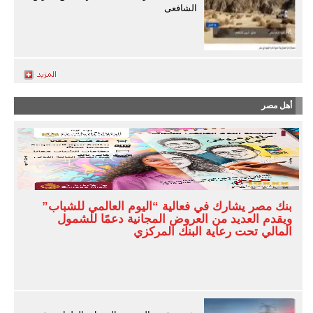
الشافعى
أهل مصر
بنك مصر يشارك في فعالية “اليوم العالمي للشباب”
ويقدم العديد من العروض المجانية دعمًا للشمول
المالي تحت رعاية البنك المركزي