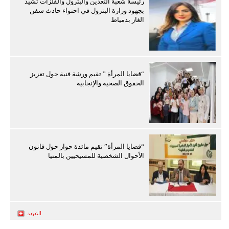
رئيسة شعبة التعدين والبترول والفلزات تشيد
بجهود وزارة البترول في احتواء حادث سفن
الغاز بدمياط
“قضايا المرأة ” تقيم ورشة فنية حول تعزيز
الحقوق الصحية والإنجابية
“قضايا المرأة” تقيم مائدة حوار حول قانون
الأحوال الشخصية للمسيحيين بالمنيا