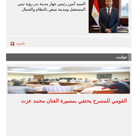
السيد أمين رئيس جهاز مدينة بدر رؤية تبني
المستقبل ومدينة تنبض بالنظام والجمال
حواديت
القومي للمسرح يحتفي بمسيرة الفنان محمد عزت