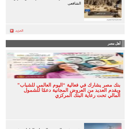
الشافعى
أهل مصر
بنك مصر يشارك في فعالية “اليوم العالمي للشباب”
ويقدم العديد من العروض المجانية دعمًا للشمول
المالي تحت رعاية البنك المركزي