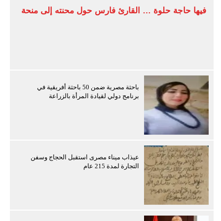
فيها حاجة حلوة … القارئ فارس حول محنته إلى منحة
باحثة مصرية ضمن 50 باحثة أفريقية في
برنامج دولي لقيادة المرأة بالزراعة
عيذاب ميناء مصرى استقبل الحجاج وسفن
التجارة لمدة 215 عام