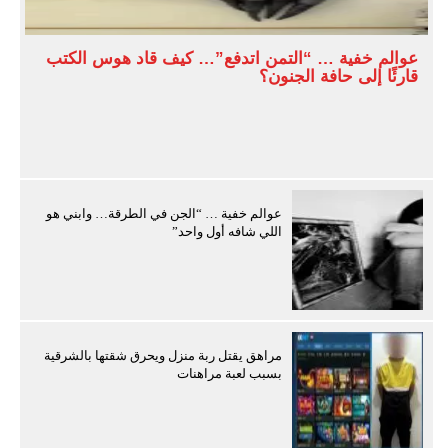
عوالم خفية … “التمن اتدفع”… كيف قاد هوس الكتب
قارئًا إلى حافة الجنون؟
عوالم خفية … “الجن في الطرقة… وابني هو
اللي شافه أول واحد”
مراهق يقتل ربة منزل ويحرق شقتها بالشرقية
بسبب لعبة مراهنات