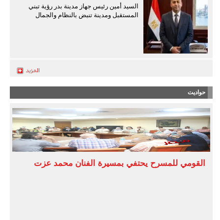
السيد أمين رئيس جهاز مدينة بدر رؤية تبني
المستقبل ومدينة تنبض بالنظام والجمال
حواديت
القومي للمسرح يحتفي بمسيرة الفنان محمد عزت