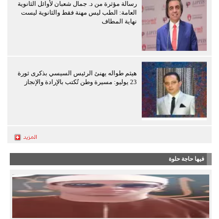
رسالة مؤثرة من د. جمال شعبان لأوائل الثانوية
العامة: الطب ليس مهنة فقط والثانوية ليست
نهاية المطاف
هيثم طواله يهنئ الرئيس السيسي بذكرى ثورة
23 يوليو: مسيرة وطن تُكتب بالإرادة والإنجاز
فيها حاجة حلوة