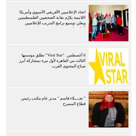
اتحاد الإعلاميين الأفريقي الآسيوي وأمريكا
اللاتينية يكرّم نقابة الصحفيين الفلسطينيين
ويعلن توسيع برامج التدريب للإعلاميين
الفلسطينيين
8 أغسطس.. “Viral Star” تطلق موسمها
الثالث من القاهرة لأول مرة بمشاركة أبرز
صناع المحتوى العرب
” نجــــلاء قاسم ” مدير عام مكتب رئيس
قطاع المسرح