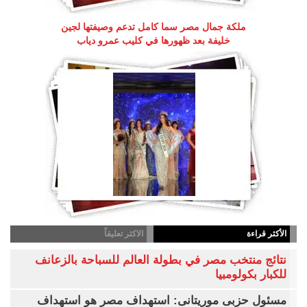
ملكة جمال مصر سما كامل تدعم وصيفتها لجين
خليفة بعد ظهورها في كليب عمرو دياب
الأكثر قراءة
الاكثر تعليقاً
نتائج منتخب مصر في بطولة العالم للسباحة بالزعانف
للكبار بكولومبيا
مسئول حزبى موريتانى: استهداف مصر هو استهداف