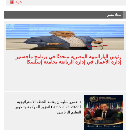
ستاد مصر
رئيس البارالمبية المصرية متحدثًا في برنامج ماجستير
إدارة الأعمال في إدارة الرياضة بجامعة إسلسكا
د. عمرو سليمان يعتمد الخطة الاستراتيجية
لـGUSA 2026-2027 لتعزيز الحوكمة وتطوير
التعليم الرياضي