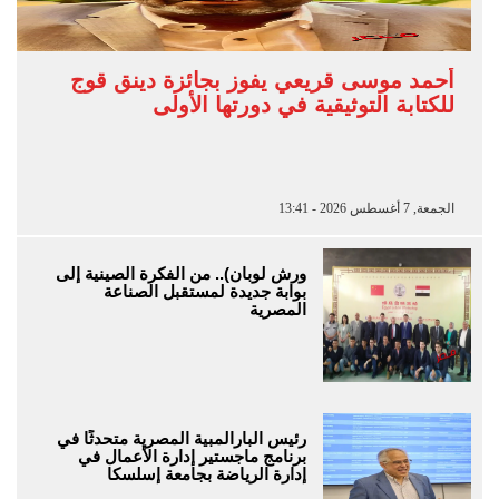
أحمد موسى قريعي يفوز بجائزة دينق قوج
للكتابة التوثيقية في دورتها الأولى
الجمعة, 7 أغسطس 2026 - 13:41
ورش لوبان).. من الفكرة الصينية إلى
بوابة جديدة لمستقبل الصناعة
المصرية
رئيس البارالمبية المصرية متحدثًا في
برنامج ماجستير إدارة الأعمال في
إدارة الرياضة بجامعة إسلسكا