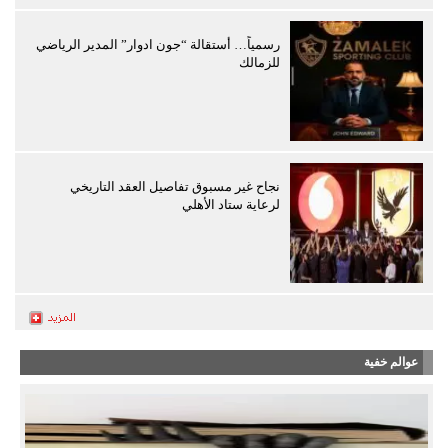
رسمياً… أستقالة “جون ادوار” المدير الرياضي
للزمالك
نجاح غير مسبوق تفاصيل العقد التاريخي
لرعاية ستاد الأهلي
عوالم خفية