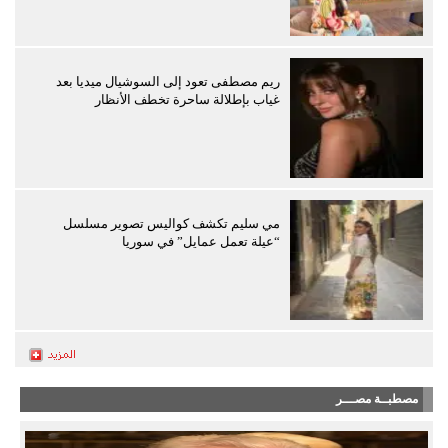
ريم مصطفى تعود إلى السوشيال ميديا بعد
غياب بإطلالة ساحرة تخطف الأنظار
مي سليم تكشف كواليس تصوير مسلسل
“عيلة تعمل عمايل” في سوريا
مصطبــة مصـــر