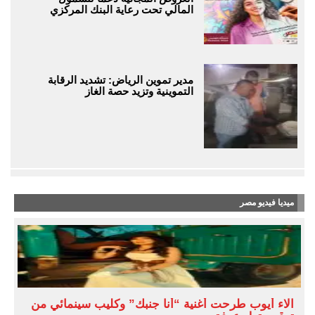
المالي تحت رعاية البنك المركزي
مدير تموين الرياض: تشديد الرقابة
التموينية وتزيد حصة الغاز
ميديا فيديو مصر
آلاء أيوب طرحت أغنية “أنا جنبك” وكليب سينمائي من