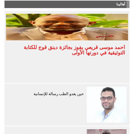
أهالينا
أحمد موسى قريعي يفوز بجائزة دينق قوج للكتابة
التوثيقية في دورتها الأولى
حين يغدو الطب رسالة للإنسانية