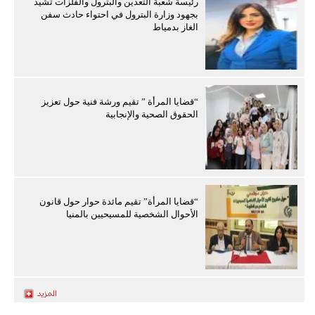
رئيسة شعبة التعدين والبترول والفلزات تشيد
بجهود وزارة البترول في احتواء حادث سفن
الغاز بدمياط
“قضايا المرأة ” تقيم ورشة فنية حول تعزيز
الحقوق الصحية والإنجابية
“قضايا المرأة” تقيم مائدة حوار حول قانون
الأحوال الشخصية للمسيحيين بالمنيا