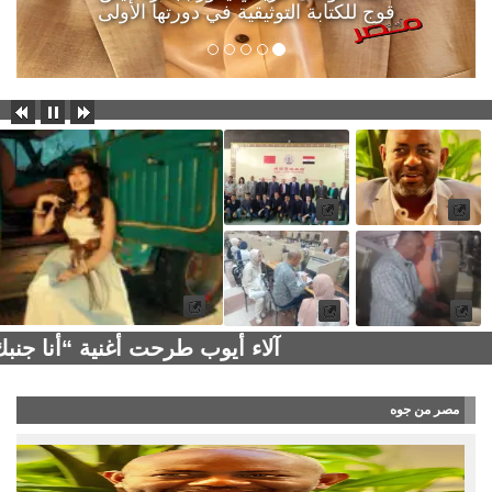
قوج للكتابة التوثيقية في دورتها الأولى
آلاء أيوب طرحت أغنية “أنا جن
مصر من جوه